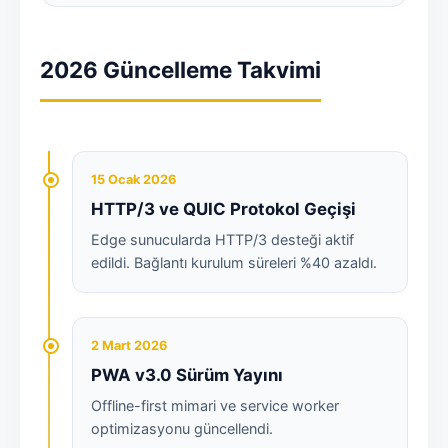
2026 Güncelleme Takvimi
15 Ocak 2026
HTTP/3 ve QUIC Protokol Geçişi
Edge sunucularda HTTP/3 desteği aktif
edildi. Bağlantı kurulum süreleri %40 azaldı.
2 Mart 2026
PWA v3.0 Sürüm Yayını
Offline-first mimari ve service worker
optimizasyonu güncellendi.