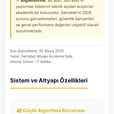
📌
Bilgilendirme:
Bu alan, Setrabet'in
yazılımsal köklerini teknik açıdan araştıran
akademik bir kılavuzdur. Setrabet'in 2026
sunucu güncellemeleri, güvenlik bariyerleri
ve genel performans değerleri objektif olarak
sunulmaktadır.
Son Güncelleme: 30 Mayıs 2026
Yazar: Setrabet Altyapı İnceleme Ekibi
Okuma Süresi: ~7 dakika
Sistem ve Altyapı Özellikleri
🔐 Güçlü Algoritma Koruması