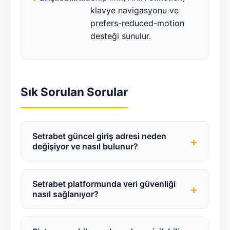
klavye navigasyonu ve
prefers-reduced-motion
desteği sunulur.
Sık Sorulan Sorular
Setrabet güncel giriş adresi neden
+
değişiyor ve nasıl bulunur?
Yerel servis kısıtlamalarına takılmamak
adına Setrabet alan adı rotasını sürekli
Setrabet platformunda veri güvenliği
+
dinamik tutar. Ana bağlantıya en pürüzsüz
nasıl sağlanıyor?
geçişi sağlayan güncel köprülere, yetkili
Tüm iletişim verileri, Setrabet'in modern
sosyal ağlardan erişilir.
Firewall ve TLS destekli zırhlı sunucularında