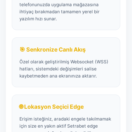
telefonunuzda uygulama mağazasına
ihtiyaç bırakmadan tamamen yerel bir
yazılım hızı sunar.
🎯 Senkronize Canlı Akış
Özel olarak geliştirilmiş Websocket (WSS)
hatları, sistemdeki değişimleri salise
kaybetmeden ana ekranınıza aktarır.
🌐 Lokasyon Seçici Edge
Erişim isteğiniz, aradaki engele takılmamak
için size en yakın aktif Setrabet edge