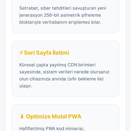
Setrabet, siber tehditleri savuşturan yeni
jenerasyon 256-bit asimetrik şifreleme
bloklarıyla veritabanını erişilemez kılar.
⚡ Seri Sayfa İletimi
Küresel çapta yayılmış CDN birimleri
sayesinde, sistem verileri nerede olursanız
olun cihazınıza anında (sıfır bekleme ile)
ulaşır.
📱 Optimize Mobil PWA
Hafifletilmiş PWA kod mimarisi,