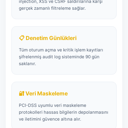
injection, XSS ve CSRF saldırılarına karşı
gerçek zamanlı filtreleme sağlar.
📋 Denetim Günlükleri
Tüm oturum açma ve kritik işlem kayıtları
şifrelenmiş audit log sisteminde 90 gün
saklanır.
🔐 Veri Maskeleme
PCI-DSS uyumlu veri maskeleme
protokolleri hassas bilgilerin depolanmasını
ve iletimini güvence altına alır.