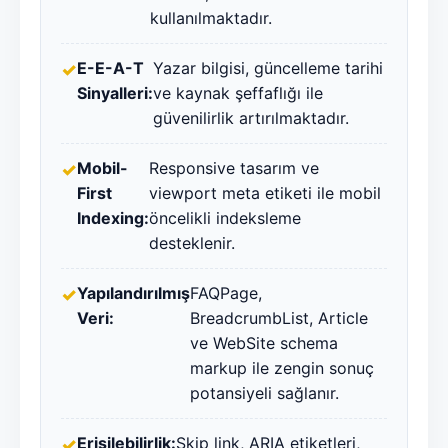
kullanılmaktadır.
E-E-A-T
Yazar bilgisi, güncelleme tarihi
Sinyalleri:
ve kaynak şeffaflığı ile
güvenilirlik artırılmaktadır.
Mobil-
Responsive tasarım ve
First
viewport meta etiketi ile mobil
Indexing:
öncelikli indeksleme
desteklenir.
Yapılandırılmış
FAQPage,
Veri:
BreadcrumbList, Article
ve WebSite schema
markup ile zengin sonuç
potansiyeli sağlanır.
Erişilebilirlik:
Skip link, ARIA etiketleri,