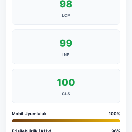
98
LCP
99
INP
100
CLS
Mobil Uyumluluk
100%
Erişilebilirlik (A11y)
96%