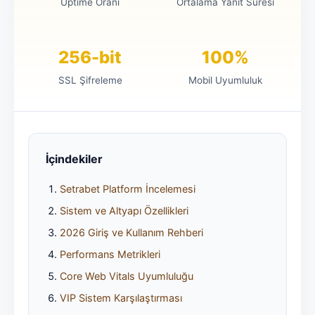
Uptime Oranı
Ortalama Yanıt Süresi
256-bit
100%
SSL Şifreleme
Mobil Uyumluluk
İçindekiler
Setrabet Platform İncelemesi
Sistem ve Altyapı Özellikleri
2026 Giriş ve Kullanım Rehberi
Performans Metrikleri
Core Web Vitals Uyumluluğu
VIP Sistem Karşılaştırması