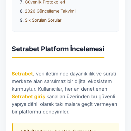
Güvenlik Protokolleri
2026 Güncelleme Takvimi
Sık Sorulan Sorular
Setrabet Platform İncelemesi
Setrabet
, veri iletiminde dayanıklılık ve sürati
merkeze alan sarsılmaz bir dijital ekosistem
kurmuştur. Kullanıcılar, her an denetlenen
Setrabet giriş
kanalları üzerinden bu güvenli
yapıya dâhil olarak takılmalara geçit vermeyen
bir platformu deneyimler.