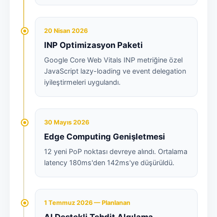
20 Nisan 2026
INP Optimizasyon Paketi
Google Core Web Vitals INP metriğine özel
JavaScript lazy-loading ve event delegation
iyileştirmeleri uygulandı.
30 Mayıs 2026
Edge Computing Genişletmesi
12 yeni PoP noktası devreye alındı. Ortalama
latency 180ms'den 142ms'ye düşürüldü.
1 Temmuz 2026 — Planlanan