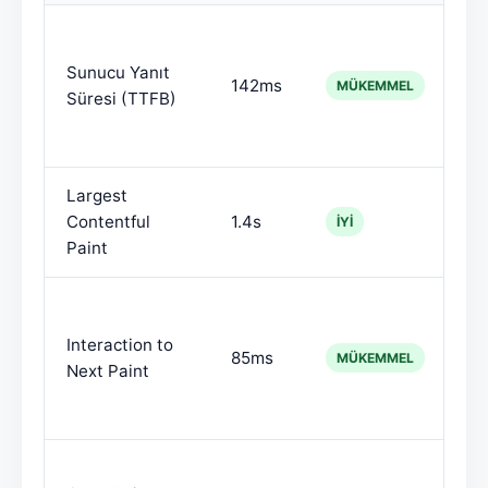
Go
ön
Sunucu Yanıt
142ms
<
MÜKEMMEL
Süresi (TTFB)
eş
al
Largest
Co
Contentful
1.4s
Vi
İYI
Paint
eş
IN
20
Interaction to
85ms
an
MÜKEMMEL
Next Paint
et
öl
Gö