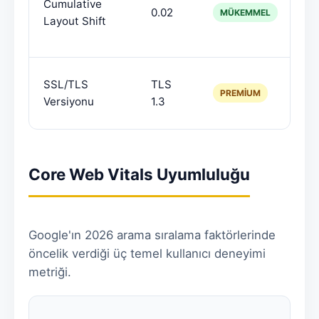
Cumulative
st
0.02
MÜKEMMEL
Layout Shift
sk
he
En
SSL/TLS
TLS
şi
PREMIUM
Versiyonu
1.3
pr
Core Web Vitals Uyumluluğu
Google'ın 2026 arama sıralama faktörlerinde
öncelik verdiği üç temel kullanıcı deneyimi
metriği.