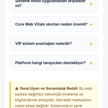
Sisteme mobil uygulamadan erişilebilir
+
izole edilerek %100 gizlilik teminatı ile
mi?
depolanır.
Evet, tamamen PWA standartlarında
tasarlanmış sistemimizle hiçbir apk
+
Core Web Vitals skorları neden önemli?
kurmanıza gerek kalmadan tarayıcınızın
üzerinden mobil uygulama optimizasyonu
Kullanıcı arayüzünün takılmaması ve anında
sağlarsınız.
yanıt vermesi Google için bir güven
+
VIP sistem avantajları nelerdir?
sinyalidir. Setrabet bu LCP ve CLS
metriklerinde zirveyi zorlayarak kusursuz
VIP hesaplara sahip oyuncular, genel trafik
akıcılık verir.
ağından bağımsız elit sunuculara alınır ve
+
Platform hangi tarayıcıları destekliyor?
hiçbir gecikme yaşamadan, 7/24 kişisel
danışmanlarıyla anında irtibat kurar.
Setrabet mimarisi, masaüstü veya mobil
cihazlarınızdaki Chrome, Firefox, Opera,
Edge ve Safari gibi lider tarayıcılarla
⚠️
Yasal Uyarı ve Sorumluluk Reddi:
Bu web
eşzamanlı bir şekilde kusursuz çalışır.
sayfası bağımsız teknolojik inceleme ve
bilgilendirme amaçlıdır. Setrabet markasının
resmi sitesi değildir. Kullanıcıların yerel