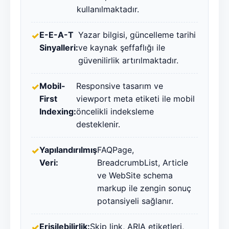
kullanılmaktadır.
E-E-A-T
Yazar bilgisi, güncelleme tarihi
Sinyalleri:
ve kaynak şeffaflığı ile
güvenilirlik artırılmaktadır.
Mobil-
Responsive tasarım ve
First
viewport meta etiketi ile mobil
Indexing:
öncelikli indeksleme
desteklenir.
Yapılandırılmış
FAQPage,
Veri:
BreadcrumbList, Article
ve WebSite schema
markup ile zengin sonuç
potansiyeli sağlanır.
Erişilebilirlik:
Skip link, ARIA etiketleri,