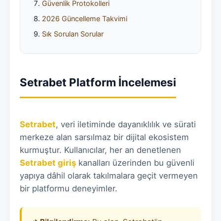
Güvenlik Protokolleri
2026 Güncelleme Takvimi
Sık Sorulan Sorular
Setrabet Platform İncelemesi
Setrabet
, veri iletiminde dayanıklılık ve sürati
merkeze alan sarsılmaz bir dijital ekosistem
kurmuştur. Kullanıcılar, her an denetlenen
Setrabet giriş
kanalları üzerinden bu güvenli
yapıya dâhil olarak takılmalara geçit vermeyen
bir platformu deneyimler.