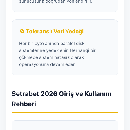
sunucusuna doğrudan yönlendirilir.
🔄 Toleranslı Veri Yedeği
Her bir byte anında paralel disk
sistemlerine yedeklenir. Herhangi bir
çökmede sistem hatasız olarak
operasyonuna devam eder.
Setrabet 2026 Giriş ve Kullanım
Rehberi