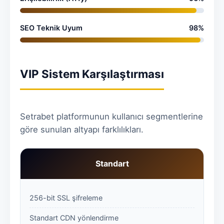
SEO Teknik Uyum
98%
VIP Sistem Karşılaştırması
Setrabet platformunun kullanıcı segmentlerine
göre sunulan altyapı farklılıkları.
Standart
256-bit SSL şifreleme
Standart CDN yönlendirme