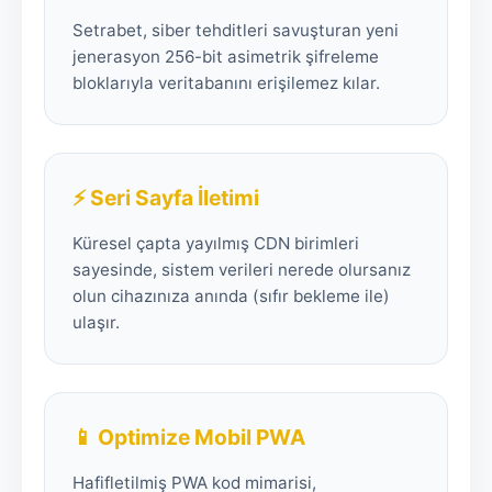
Setrabet, siber tehditleri savuşturan yeni
jenerasyon 256-bit asimetrik şifreleme
bloklarıyla veritabanını erişilemez kılar.
⚡ Seri Sayfa İletimi
Küresel çapta yayılmış CDN birimleri
sayesinde, sistem verileri nerede olursanız
olun cihazınıza anında (sıfır bekleme ile)
ulaşır.
📱 Optimize Mobil PWA
Hafifletilmiş PWA kod mimarisi,