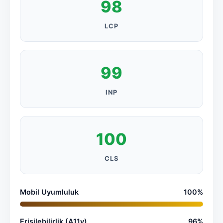
98
LCP
99
INP
100
CLS
Mobil Uyumluluk
100%
Erişilebilirlik (A11y)
96%