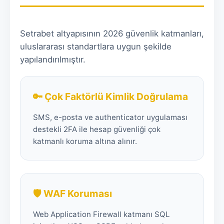
Setrabet altyapısının 2026 güvenlik katmanları,
uluslararası standartlara uygun şekilde
yapılandırılmıştır.
🔑 Çok Faktörlü Kimlik Doğrulama
SMS, e-posta ve authenticator uygulaması
destekli 2FA ile hesap güvenliği çok
katmanlı koruma altına alınır.
🛡️ WAF Koruması
Web Application Firewall katmanı SQL