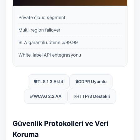
Private cloud segment
Multi-region failover
SLA garantili uptime %99.99
White-label API entegrasyonu
🛡️
TLS 1.3 Aktif
🔒
GDPR Uyumlu
✅
WCAG 2.2 AA
⚡
HTTP/3 Destekli
Güvenlik Protokolleri ve Veri
Koruma