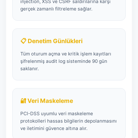
injection, XSS ve CSRF saldırılarına karşı
gerçek zamanlı filtreleme sağlar.
📋 Denetim Günlükleri
Tüm oturum açma ve kritik işlem kayıtları
şifrelenmiş audit log sisteminde 90 gün
saklanır.
🔐 Veri Maskeleme
PCI-DSS uyumlu veri maskeleme
protokolleri hassas bilgilerin depolanmasını
ve iletimini güvence altına alır.