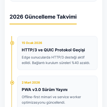
2026 Güncelleme Takvimi
15 Ocak 2026
HTTP/3 ve QUIC Protokol Geçişi
Edge sunucularda HTTP/3 desteği aktif
edildi. Bağlantı kurulum süreleri %40 azaldı.
2 Mart 2026
PWA v3.0 Sürüm Yayını
Offline-first mimari ve service worker
optimizasyonu güncellendi.