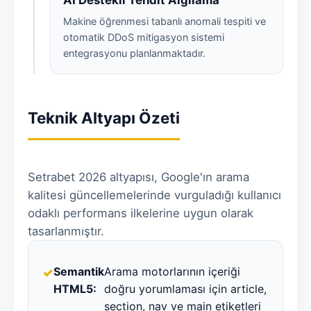
AI Destekli Tehdit Algılama
Makine öğrenmesi tabanlı anomali tespiti ve
otomatik DDoS mitigasyon sistemi
entegrasyonu planlanmaktadır.
Teknik Altyapı Özeti
Setrabet 2026 altyapısı, Google'ın arama
kalitesi güncellemelerinde vurguladığı kullanıcı
odaklı performans ilkelerine uygun olarak
tasarlanmıştır.
Semantik
Arama motorlarının içeriği
HTML5:
doğru yorumlaması için article,
section, nav ve main etiketleri