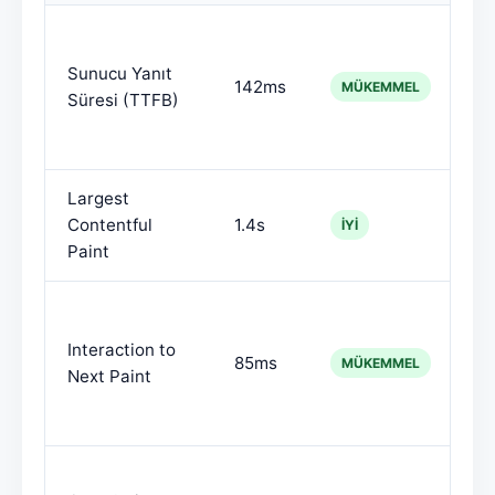
Go
ön
Sunucu Yanıt
142ms
<
MÜKEMMEL
Süresi (TTFB)
eş
al
Largest
Co
Contentful
1.4s
Vi
İYI
Paint
eş
IN
20
Interaction to
85ms
an
MÜKEMMEL
Next Paint
et
öl
Gö