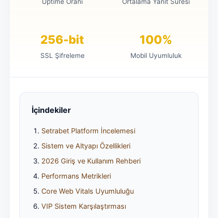
Uptime Oranı
Ortalama Yanıt Süresi
256-bit
100%
SSL Şifreleme
Mobil Uyumluluk
İçindekiler
Setrabet Platform İncelemesi
Sistem ve Altyapı Özellikleri
2026 Giriş ve Kullanım Rehberi
Performans Metrikleri
Core Web Vitals Uyumluluğu
VIP Sistem Karşılaştırması