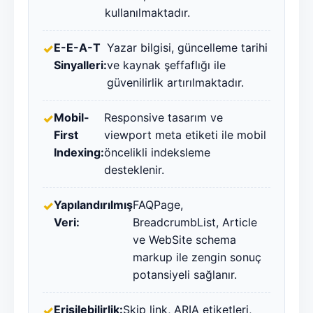
kullanılmaktadır.
E-E-A-T
Yazar bilgisi, güncelleme tarihi
Sinyalleri:
ve kaynak şeffaflığı ile
güvenilirlik artırılmaktadır.
Mobil-
Responsive tasarım ve
First
viewport meta etiketi ile mobil
Indexing:
öncelikli indeksleme
desteklenir.
Yapılandırılmış
FAQPage,
Veri:
BreadcrumbList, Article
ve WebSite schema
markup ile zengin sonuç
potansiyeli sağlanır.
Erişilebilirlik:
Skip link, ARIA etiketleri,