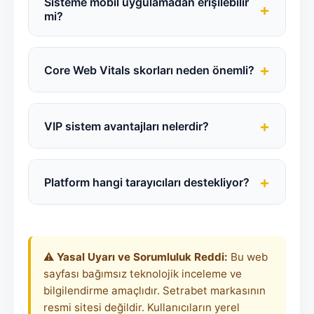
Sisteme mobil uygulamadan erişilebilir
+
izole edilerek %100 gizlilik teminatı ile
mi?
depolanır.
Evet, tamamen PWA standartlarında
tasarlanmış sistemimizle hiçbir apk
+
Core Web Vitals skorları neden önemli?
kurmanıza gerek kalmadan tarayıcınızın
üzerinden mobil uygulama optimizasyonu
Kullanıcı arayüzünün takılmaması ve anında
sağlarsınız.
yanıt vermesi Google için bir güven
+
VIP sistem avantajları nelerdir?
sinyalidir. Setrabet bu LCP ve CLS
metriklerinde zirveyi zorlayarak kusursuz
VIP hesaplara sahip oyuncular, genel trafik
akıcılık verir.
ağından bağımsız elit sunuculara alınır ve
+
Platform hangi tarayıcıları destekliyor?
hiçbir gecikme yaşamadan, 7/24 kişisel
danışmanlarıyla anında irtibat kurar.
Setrabet mimarisi, masaüstü veya mobil
cihazlarınızdaki Chrome, Firefox, Opera,
Edge ve Safari gibi lider tarayıcılarla
⚠️
Yasal Uyarı ve Sorumluluk Reddi:
Bu web
eşzamanlı bir şekilde kusursuz çalışır.
sayfası bağımsız teknolojik inceleme ve
bilgilendirme amaçlıdır. Setrabet markasının
resmi sitesi değildir. Kullanıcıların yerel