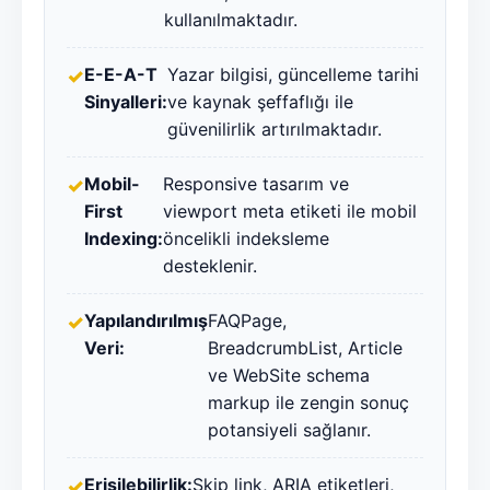
kullanılmaktadır.
E-E-A-T
Yazar bilgisi, güncelleme tarihi
Sinyalleri:
ve kaynak şeffaflığı ile
güvenilirlik artırılmaktadır.
Mobil-
Responsive tasarım ve
First
viewport meta etiketi ile mobil
Indexing:
öncelikli indeksleme
desteklenir.
Yapılandırılmış
FAQPage,
Veri:
BreadcrumbList, Article
ve WebSite schema
markup ile zengin sonuç
potansiyeli sağlanır.
Erişilebilirlik:
Skip link, ARIA etiketleri,