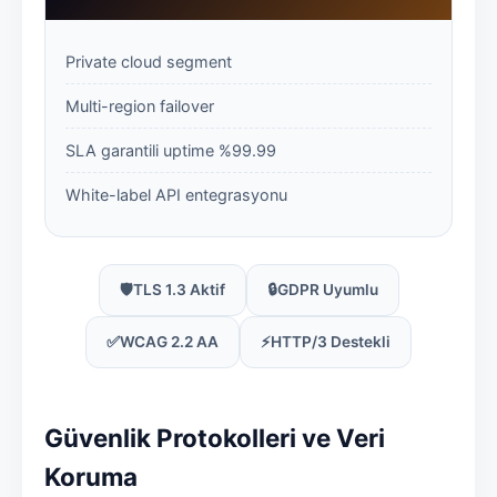
Private cloud segment
Multi-region failover
SLA garantili uptime %99.99
White-label API entegrasyonu
🛡️
TLS 1.3 Aktif
🔒
GDPR Uyumlu
✅
WCAG 2.2 AA
⚡
HTTP/3 Destekli
Güvenlik Protokolleri ve Veri
Koruma