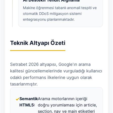
AI Destekli Tehdit Algılama
Makine öğrenmesi tabanlı anomali tespiti ve
otomatik DDoS mitigasyon sistemi
entegrasyonu planlanmaktadır.
Teknik Altyapı Özeti
Setrabet 2026 altyapısı, Google'ın arama
kalitesi güncellemelerinde vurguladığı kullanıcı
odaklı performans ilkelerine uygun olarak
tasarlanmıştır.
Semantik
Arama motorlarının içeriği
HTML5:
doğru yorumlaması için article,
section, nav ve main etiketleri