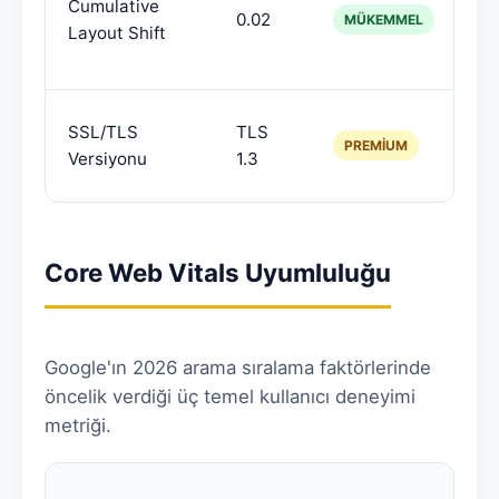
Cumulative
st
0.02
MÜKEMMEL
Layout Shift
sk
he
En
SSL/TLS
TLS
şi
PREMIUM
Versiyonu
1.3
pr
Core Web Vitals Uyumluluğu
Google'ın 2026 arama sıralama faktörlerinde
öncelik verdiği üç temel kullanıcı deneyimi
metriği.