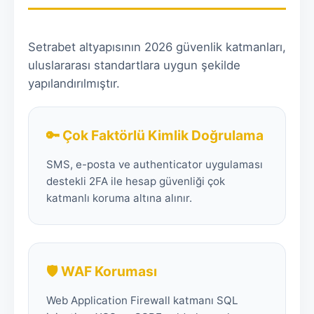
Setrabet altyapısının 2026 güvenlik katmanları,
uluslararası standartlara uygun şekilde
yapılandırılmıştır.
🔑 Çok Faktörlü Kimlik Doğrulama
SMS, e-posta ve authenticator uygulaması
destekli 2FA ile hesap güvenliği çok
katmanlı koruma altına alınır.
🛡️ WAF Koruması
Web Application Firewall katmanı SQL