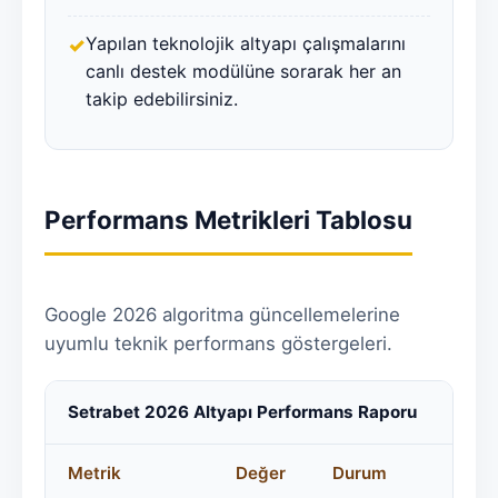
Yapılan teknolojik altyapı çalışmalarını
canlı destek modülüne sorarak her an
takip edebilirsiniz.
Performans Metrikleri Tablosu
Google 2026 algoritma güncellemelerine
uyumlu teknik performans göstergeleri.
Setrabet 2026 Altyapı Performans Raporu
Metrik
Değer
Durum
Aç