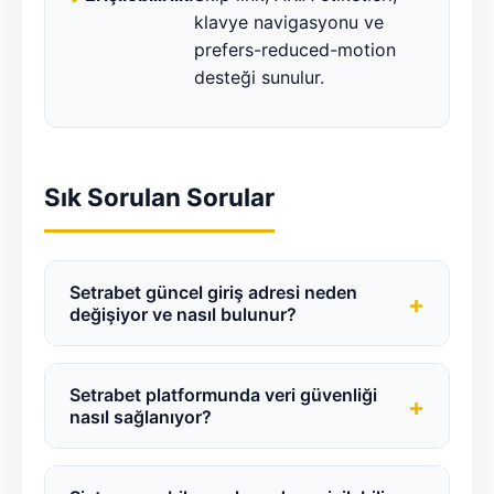
klavye navigasyonu ve
prefers-reduced-motion
desteği sunulur.
Sık Sorulan Sorular
Setrabet güncel giriş adresi neden
+
değişiyor ve nasıl bulunur?
Yerel servis kısıtlamalarına takılmamak
adına Setrabet alan adı rotasını sürekli
Setrabet platformunda veri güvenliği
+
dinamik tutar. Ana bağlantıya en pürüzsüz
nasıl sağlanıyor?
geçişi sağlayan güncel köprülere, yetkili
Tüm iletişim verileri, Setrabet'in modern
sosyal ağlardan erişilir.
Firewall ve TLS destekli zırhlı sunucularında