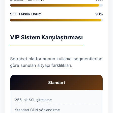
SEO Teknik Uyum
98%
VIP Sistem Karşılaştırması
Setrabet platformunun kullanıcı segmentlerine
göre sunulan altyapı farklılıkları.
Standart
256-bit SSL şifreleme
Standart CDN yönlendirme