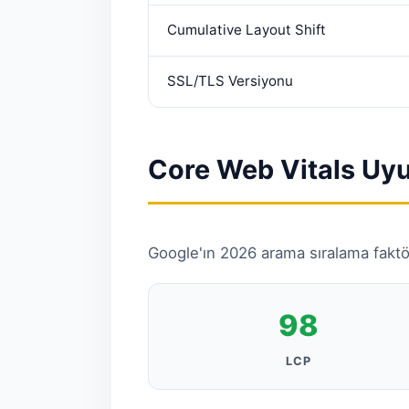
Cumulative Layout Shift
SSL/TLS Versiyonu
Core Web Vitals Uy
Google'ın 2026 arama sıralama faktör
98
LCP