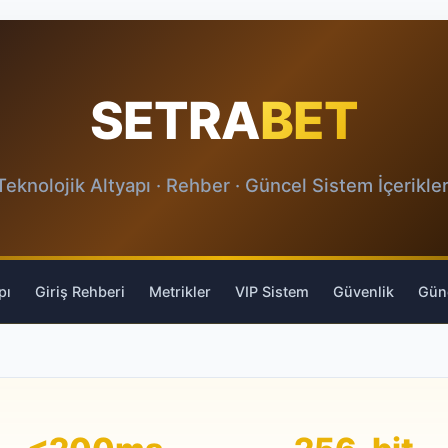
SETRA
BET
Teknolojik Altyapı · Rehber · Güncel Sistem İçerikler
pı
Giriş Rehberi
Metrikler
VIP Sistem
Güvenlik
Gün