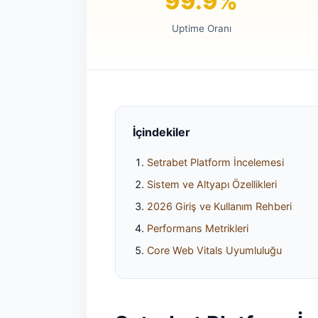
99.9%
Uptime Oranı
İçindekiler
Setrabet Platform İncelemesi
Sistem ve Altyapı Özellikleri
2026 Giriş ve Kullanım Rehberi
Performans Metrikleri
Core Web Vitals Uyumluluğu