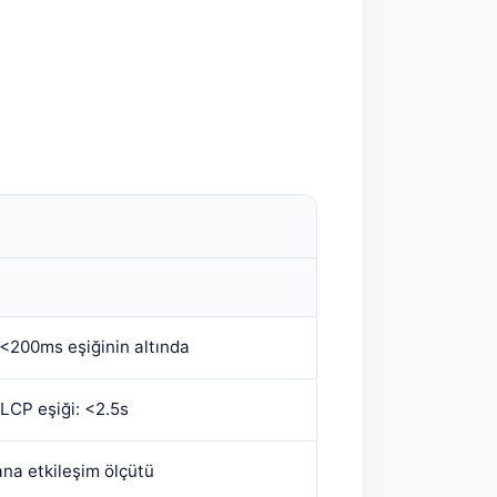
<200ms eşiğinin altında
LCP eşiği: <2.5s
na etkileşim ölçütü