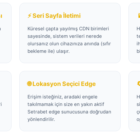
ı
⚡ Seri Sayfa İletimi

n
Küresel çapta yayılmış CDN birimleri
H
sayesinde, sistem verileri nerede
t
olursanız olun cihazınıza anında (sıfır
i
bekleme ile) ulaşır.
b
🌐 Lokasyon Seçici Edge

Erişim isteğiniz, aradaki engele
H
i
takılmamak için size en yakın aktif
s
Setrabet edge sunucusuna doğrudan
ç
yönlendirilir.
o