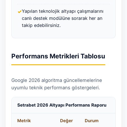
Yapılan teknolojik altyapı çalışmalarını
canlı destek modülüne sorarak her an
takip edebilirsiniz.
Performans Metrikleri Tablosu
Google 2026 algoritma güncellemelerine
uyumlu teknik performans göstergeleri.
Setrabet 2026 Altyapı Performans Raporu
Metrik
Değer
Durum
Aç