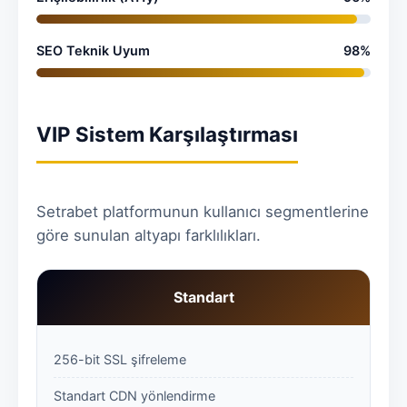
SEO Teknik Uyum
98%
VIP Sistem Karşılaştırması
Setrabet platformunun kullanıcı segmentlerine
göre sunulan altyapı farklılıkları.
Standart
256-bit SSL şifreleme
Standart CDN yönlendirme