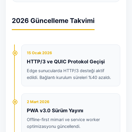
2026 Güncelleme Takvimi
15 Ocak 2026
HTTP/3 ve QUIC Protokol Geçişi
Edge sunucularda HTTP/3 desteği aktif
edildi. Bağlantı kurulum süreleri %40 azaldı.
2 Mart 2026
PWA v3.0 Sürüm Yayını
Offline-first mimari ve service worker
optimizasyonu güncellendi.