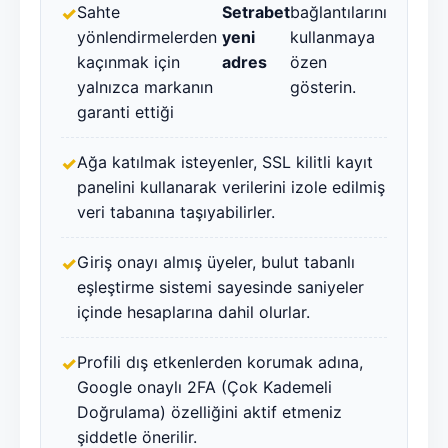
Sahte
Setrabet
bağlantılarını
yönlendirmelerden
yeni
kullanmaya
kaçınmak için
adres
özen
yalnızca markanın
gösterin.
garanti ettiği
Ağa katılmak isteyenler, SSL kilitli kayıt
panelini kullanarak verilerini izole edilmiş
veri tabanına taşıyabilirler.
Giriş onayı almış üyeler, bulut tabanlı
eşleştirme sistemi sayesinde saniyeler
içinde hesaplarına dahil olurlar.
Profili dış etkenlerden korumak adına,
Google onaylı 2FA (Çok Kademeli
Doğrulama) özelliğini aktif etmeniz
şiddetle önerilir.