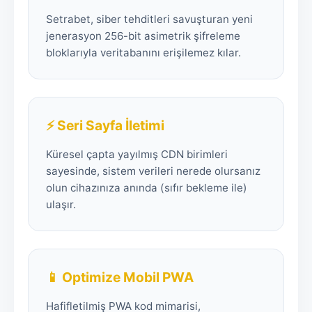
Setrabet, siber tehditleri savuşturan yeni
jenerasyon 256-bit asimetrik şifreleme
bloklarıyla veritabanını erişilemez kılar.
⚡ Seri Sayfa İletimi
Küresel çapta yayılmış CDN birimleri
sayesinde, sistem verileri nerede olursanız
olun cihazınıza anında (sıfır bekleme ile)
ulaşır.
📱 Optimize Mobil PWA
Hafifletilmiş PWA kod mimarisi,