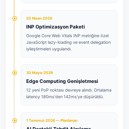
20 Nisan 2026
INP Optimizasyon Paketi
Google Core Web Vitals INP metriğine özel
JavaScript lazy-loading ve event delegation
iyileştirmeleri uygulandı.
30 Mayıs 2026
Edge Computing Genişletmesi
12 yeni PoP noktası devreye alındı. Ortalama
latency 180ms'den 142ms'ye düşürüldü.
1 Temmuz 2026 — Planlanan