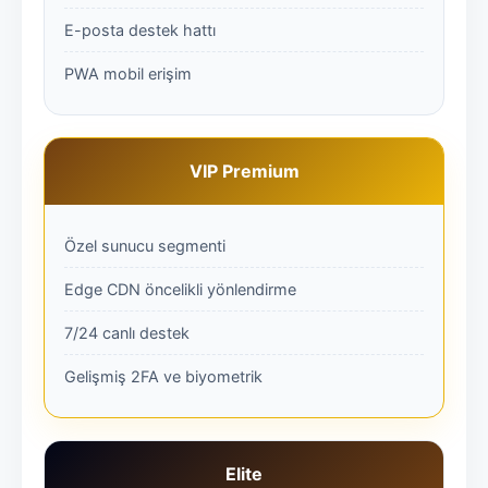
E-posta destek hattı
PWA mobil erişim
VIP Premium
Özel sunucu segmenti
Edge CDN öncelikli yönlendirme
7/24 canlı destek
Gelişmiş 2FA ve biyometrik
Elite