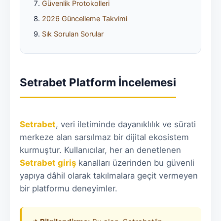
Güvenlik Protokolleri
2026 Güncelleme Takvimi
Sık Sorulan Sorular
Setrabet Platform İncelemesi
Setrabet
, veri iletiminde dayanıklılık ve sürati
merkeze alan sarsılmaz bir dijital ekosistem
kurmuştur. Kullanıcılar, her an denetlenen
Setrabet giriş
kanalları üzerinden bu güvenli
yapıya dâhil olarak takılmalara geçit vermeyen
bir platformu deneyimler.