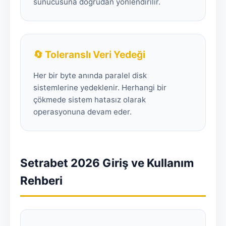
sunucusuna doğrudan yönlendirilir.
🔄 Toleranslı Veri Yedeği
Her bir byte anında paralel disk
sistemlerine yedeklenir. Herhangi bir
çökmede sistem hatasız olarak
operasyonuna devam eder.
Setrabet 2026 Giriş ve Kullanım
Rehberi