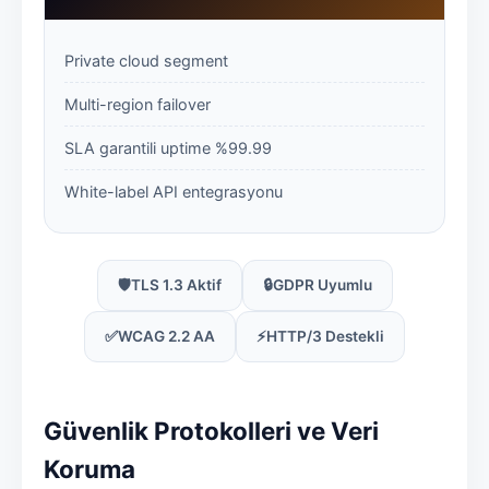
Private cloud segment
Multi-region failover
SLA garantili uptime %99.99
White-label API entegrasyonu
🛡️
TLS 1.3 Aktif
🔒
GDPR Uyumlu
✅
WCAG 2.2 AA
⚡
HTTP/3 Destekli
Güvenlik Protokolleri ve Veri
Koruma