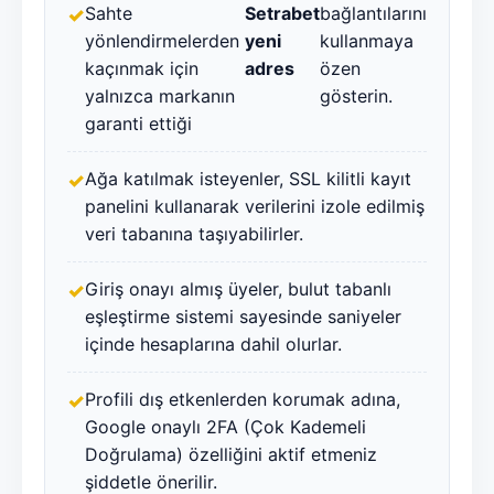
Sahte
Setrabet
bağlantılarını
yönlendirmelerden
yeni
kullanmaya
kaçınmak için
adres
özen
yalnızca markanın
gösterin.
garanti ettiği
Ağa katılmak isteyenler, SSL kilitli kayıt
panelini kullanarak verilerini izole edilmiş
veri tabanına taşıyabilirler.
Giriş onayı almış üyeler, bulut tabanlı
eşleştirme sistemi sayesinde saniyeler
içinde hesaplarına dahil olurlar.
Profili dış etkenlerden korumak adına,
Google onaylı 2FA (Çok Kademeli
Doğrulama) özelliğini aktif etmeniz
şiddetle önerilir.