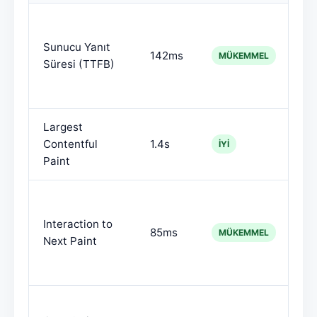
Go
ön
Sunucu Yanıt
142ms
<
MÜKEMMEL
Süresi (TTFB)
eş
al
Largest
Co
Contentful
1.4s
Vi
İYI
Paint
eş
IN
20
Interaction to
85ms
an
MÜKEMMEL
Next Paint
et
öl
Gö