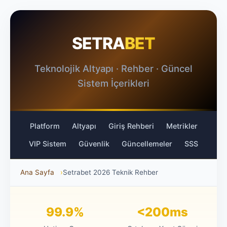
SETRA
BET
Teknolojik Altyapı · Rehber · Güncel
Sistem İçerikleri
Platform
Altyapı
Giriş Rehberi
Metrikler
VIP Sistem
Güvenlik
Güncellemeler
SSS
Ana Sayfa
Setrabet 2026 Teknik Rehber
99.9%
<200ms