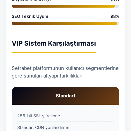
SEO Teknik Uyum
98%
VIP Sistem Karşılaştırması
Setrabet platformunun kullanıcı segmentlerine
göre sunulan altyapı farklılıkları.
Standart
256-bit SSL şifreleme
Standart CDN yönlendirme