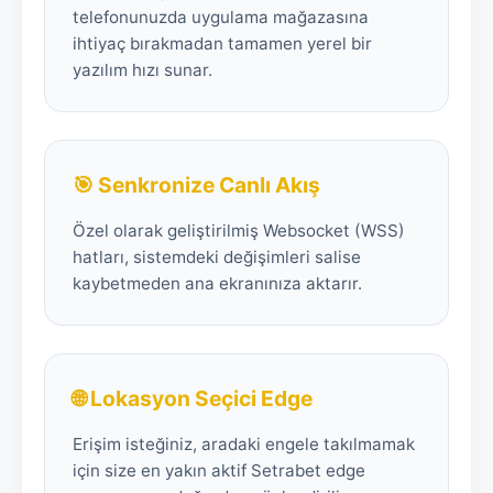
telefonunuzda uygulama mağazasına
ihtiyaç bırakmadan tamamen yerel bir
yazılım hızı sunar.
🎯 Senkronize Canlı Akış
Özel olarak geliştirilmiş Websocket (WSS)
hatları, sistemdeki değişimleri salise
kaybetmeden ana ekranınıza aktarır.
🌐 Lokasyon Seçici Edge
Erişim isteğiniz, aradaki engele takılmamak
için size en yakın aktif Setrabet edge