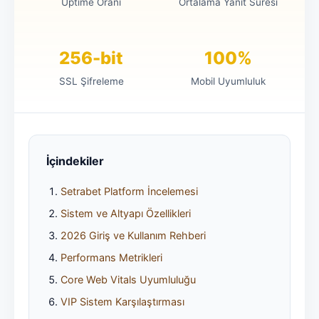
Uptime Oranı
Ortalama Yanıt Süresi
256-bit
100%
SSL Şifreleme
Mobil Uyumluluk
İçindekiler
Setrabet Platform İncelemesi
Sistem ve Altyapı Özellikleri
2026 Giriş ve Kullanım Rehberi
Performans Metrikleri
Core Web Vitals Uyumluluğu
VIP Sistem Karşılaştırması