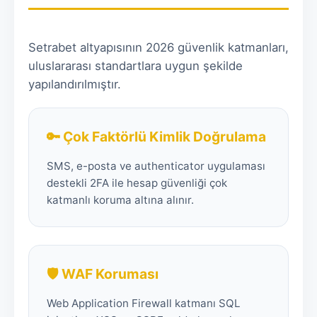
Setrabet altyapısının 2026 güvenlik katmanları,
uluslararası standartlara uygun şekilde
yapılandırılmıştır.
🔑 Çok Faktörlü Kimlik Doğrulama
SMS, e-posta ve authenticator uygulaması
destekli 2FA ile hesap güvenliği çok
katmanlı koruma altına alınır.
🛡️ WAF Koruması
Web Application Firewall katmanı SQL