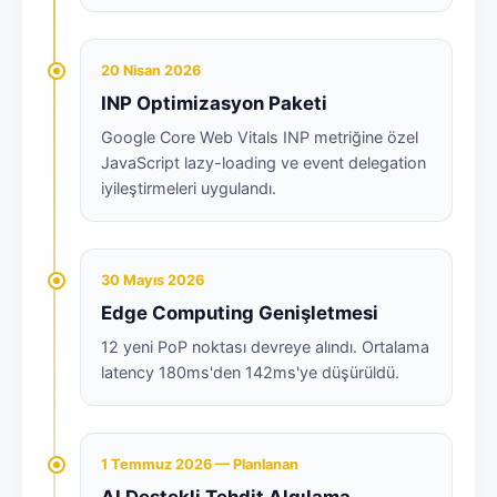
20 Nisan 2026
INP Optimizasyon Paketi
Google Core Web Vitals INP metriğine özel
JavaScript lazy-loading ve event delegation
iyileştirmeleri uygulandı.
30 Mayıs 2026
Edge Computing Genişletmesi
12 yeni PoP noktası devreye alındı. Ortalama
latency 180ms'den 142ms'ye düşürüldü.
1 Temmuz 2026 — Planlanan