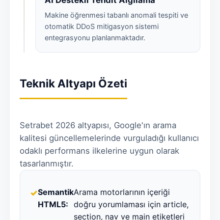
AI Destekli Tehdit Algılama
Makine öğrenmesi tabanlı anomali tespiti ve
otomatik DDoS mitigasyon sistemi
entegrasyonu planlanmaktadır.
Teknik Altyapı Özeti
Setrabet 2026 altyapısı, Google'ın arama
kalitesi güncellemelerinde vurguladığı kullanıcı
odaklı performans ilkelerine uygun olarak
tasarlanmıştır.
Semantik
Arama motorlarının içeriği
HTML5:
doğru yorumlaması için article,
section, nav ve main etiketleri