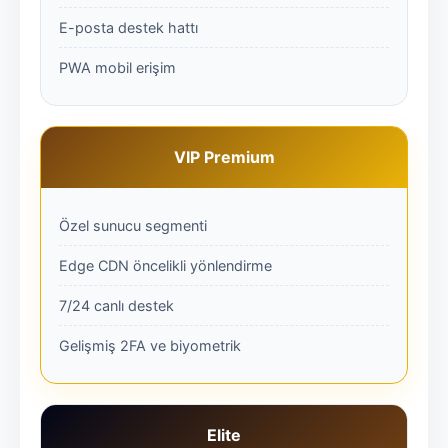
E-posta destek hattı
PWA mobil erişim
VIP Premium
Özel sunucu segmenti
Edge CDN öncelikli yönlendirme
7/24 canlı destek
Gelişmiş 2FA ve biyometrik
Elite