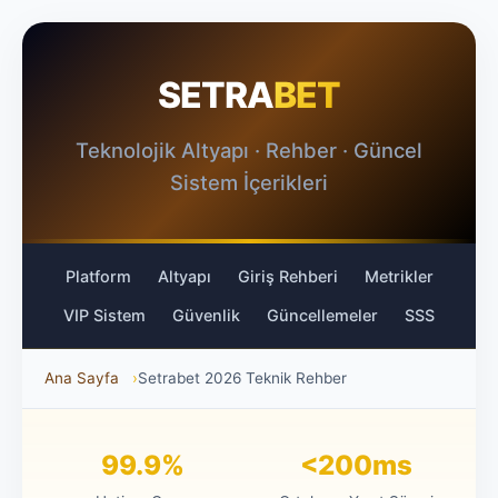
SETRA
BET
Teknolojik Altyapı · Rehber · Güncel
Sistem İçerikleri
Platform
Altyapı
Giriş Rehberi
Metrikler
VIP Sistem
Güvenlik
Güncellemeler
SSS
Ana Sayfa
Setrabet 2026 Teknik Rehber
99.9%
<200ms