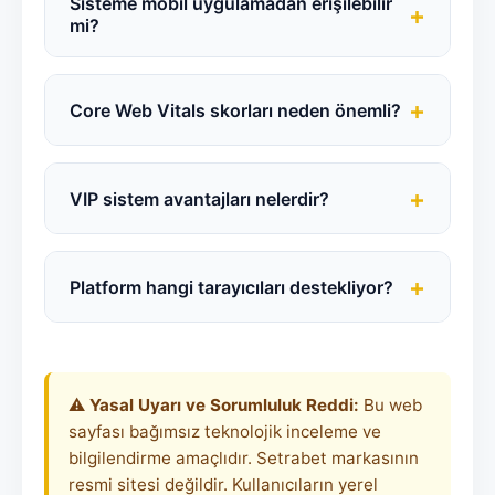
Sisteme mobil uygulamadan erişilebilir
+
izole edilerek %100 gizlilik teminatı ile
mi?
depolanır.
Evet, tamamen PWA standartlarında
tasarlanmış sistemimizle hiçbir apk
+
Core Web Vitals skorları neden önemli?
kurmanıza gerek kalmadan tarayıcınızın
üzerinden mobil uygulama optimizasyonu
Kullanıcı arayüzünün takılmaması ve anında
sağlarsınız.
yanıt vermesi Google için bir güven
+
VIP sistem avantajları nelerdir?
sinyalidir. Setrabet bu LCP ve CLS
metriklerinde zirveyi zorlayarak kusursuz
VIP hesaplara sahip oyuncular, genel trafik
akıcılık verir.
ağından bağımsız elit sunuculara alınır ve
+
Platform hangi tarayıcıları destekliyor?
hiçbir gecikme yaşamadan, 7/24 kişisel
danışmanlarıyla anında irtibat kurar.
Setrabet mimarisi, masaüstü veya mobil
cihazlarınızdaki Chrome, Firefox, Opera,
Edge ve Safari gibi lider tarayıcılarla
⚠️
Yasal Uyarı ve Sorumluluk Reddi:
Bu web
eşzamanlı bir şekilde kusursuz çalışır.
sayfası bağımsız teknolojik inceleme ve
bilgilendirme amaçlıdır. Setrabet markasının
resmi sitesi değildir. Kullanıcıların yerel