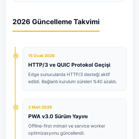
2026 Güncelleme Takvimi
15 Ocak 2026
HTTP/3 ve QUIC Protokol Geçişi
Edge sunucularda HTTP/3 desteği aktif
edildi. Bağlantı kurulum süreleri %40 azaldı.
2 Mart 2026
PWA v3.0 Sürüm Yayını
Offline-first mimari ve service worker
optimizasyonu güncellendi.