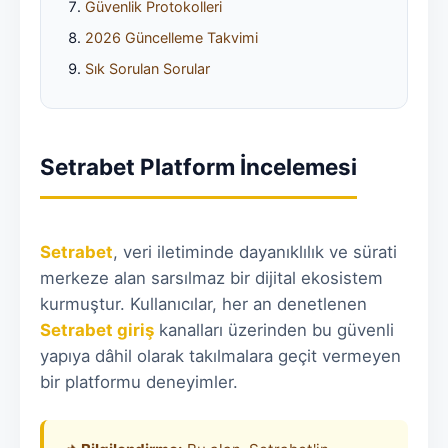
Güvenlik Protokolleri
2026 Güncelleme Takvimi
Sık Sorulan Sorular
Setrabet Platform İncelemesi
Setrabet
, veri iletiminde dayanıklılık ve sürati
merkeze alan sarsılmaz bir dijital ekosistem
kurmuştur. Kullanıcılar, her an denetlenen
Setrabet giriş
kanalları üzerinden bu güvenli
yapıya dâhil olarak takılmalara geçit vermeyen
bir platformu deneyimler.