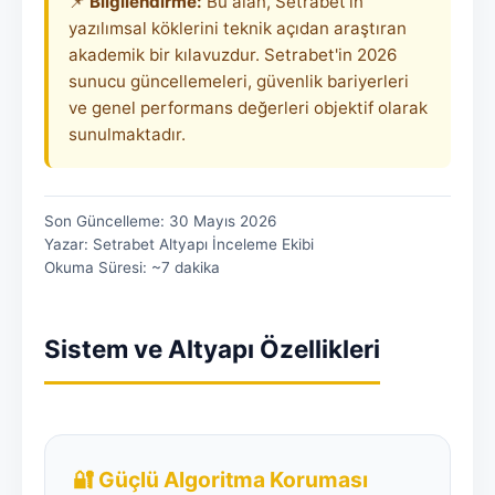
📌
Bilgilendirme:
Bu alan, Setrabet'in
yazılımsal köklerini teknik açıdan araştıran
akademik bir kılavuzdur. Setrabet'in 2026
sunucu güncellemeleri, güvenlik bariyerleri
ve genel performans değerleri objektif olarak
sunulmaktadır.
Son Güncelleme: 30 Mayıs 2026
Yazar: Setrabet Altyapı İnceleme Ekibi
Okuma Süresi: ~7 dakika
Sistem ve Altyapı Özellikleri
🔐 Güçlü Algoritma Koruması