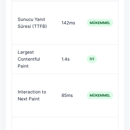
Go
ön
Sunucu Yanıt
142ms
<
MÜKEMMEL
Süresi (TTFB)
eş
al
Largest
Co
Contentful
1.4s
Vi
İYI
Paint
eş
IN
20
Interaction to
85ms
an
MÜKEMMEL
Next Paint
et
öl
Gö