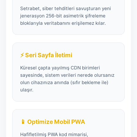
Setrabet, siber tehditleri savuşturan yeni
jenerasyon 256-bit asimetrik şifreleme
bloklarıyla veritabanını erişilemez kılar.
⚡ Seri Sayfa İletimi
Küresel çapta yayılmış CDN birimleri
sayesinde, sistem verileri nerede olursanız
olun cihazınıza anında (sıfır bekleme ile)
ulaşır.
📱 Optimize Mobil PWA
Hafifletilmiş PWA kod mimarisi,