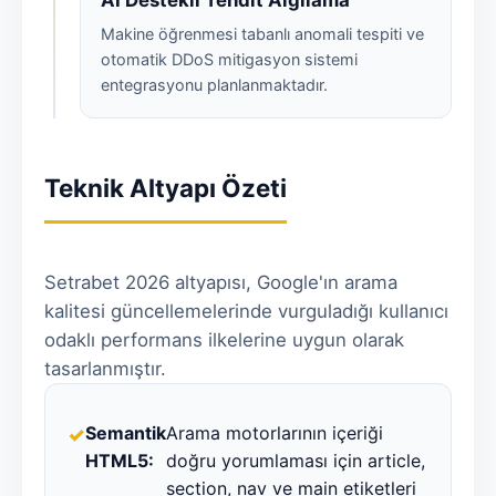
AI Destekli Tehdit Algılama
Makine öğrenmesi tabanlı anomali tespiti ve
otomatik DDoS mitigasyon sistemi
entegrasyonu planlanmaktadır.
Teknik Altyapı Özeti
Setrabet 2026 altyapısı, Google'ın arama
kalitesi güncellemelerinde vurguladığı kullanıcı
odaklı performans ilkelerine uygun olarak
tasarlanmıştır.
Semantik
Arama motorlarının içeriği
HTML5:
doğru yorumlaması için article,
section, nav ve main etiketleri