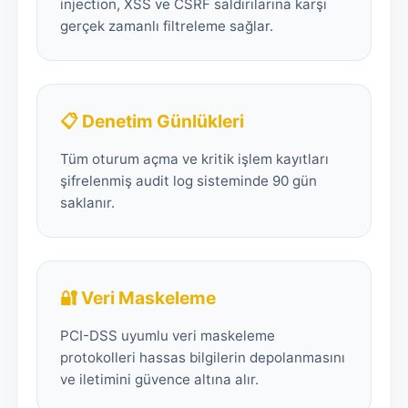
injection, XSS ve CSRF saldırılarına karşı
gerçek zamanlı filtreleme sağlar.
📋 Denetim Günlükleri
Tüm oturum açma ve kritik işlem kayıtları
şifrelenmiş audit log sisteminde 90 gün
saklanır.
🔐 Veri Maskeleme
PCI-DSS uyumlu veri maskeleme
protokolleri hassas bilgilerin depolanmasını
ve iletimini güvence altına alır.