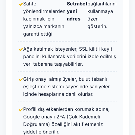
Sahte
Setrabet
bağlantılarını
yönlendirmelerden
yeni
kullanmaya
kaçınmak için
adres
özen
yalnızca markanın
gösterin.
garanti ettiği
Ağa katılmak isteyenler, SSL kilitli kayıt
panelini kullanarak verilerini izole edilmiş
veri tabanına taşıyabilirler.
Giriş onayı almış üyeler, bulut tabanlı
eşleştirme sistemi sayesinde saniyeler
içinde hesaplarına dahil olurlar.
Profili dış etkenlerden korumak adına,
Google onaylı 2FA (Çok Kademeli
Doğrulama) özelliğini aktif etmeniz
şiddetle önerilir.