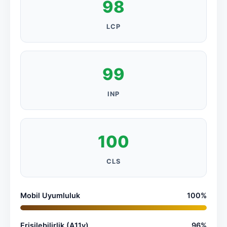
98
LCP
99
INP
100
CLS
Mobil Uyumluluk
100%
Erişilebilirlik (A11y)
96%