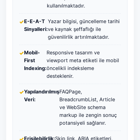
kullanılmaktadır.
E-E-A-T
Yazar bilgisi, güncelleme tarihi
Sinyalleri:
ve kaynak şeffaflığı ile
güvenilirlik artırılmaktadır.
Mobil-
Responsive tasarım ve
First
viewport meta etiketi ile mobil
Indexing:
öncelikli indeksleme
desteklenir.
Yapılandırılmış
FAQPage,
Veri:
BreadcrumbList, Article
ve WebSite schema
markup ile zengin sonuç
potansiyeli sağlanır.
Erişilebilirlik:
Skip link, ARIA etiketleri,