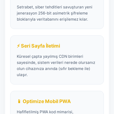
Setrabet, siber tehditleri savuşturan yeni
jenerasyon 256-bit asimetrik şifreleme
bloklarıyla veritabanını erişilemez kılar.
⚡ Seri Sayfa İletimi
Küresel çapta yayılmış CDN birimleri
sayesinde, sistem verileri nerede olursanız
olun cihazınıza anında (sıfır bekleme ile)
ulaşır.
📱 Optimize Mobil PWA
Hafifletilmiş PWA kod mimarisi,