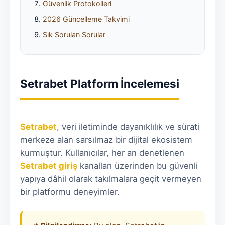
Güvenlik Protokolleri
2026 Güncelleme Takvimi
Sık Sorulan Sorular
Setrabet Platform İncelemesi
Setrabet
, veri iletiminde dayanıklılık ve sürati
merkeze alan sarsılmaz bir dijital ekosistem
kurmuştur. Kullanıcılar, her an denetlenen
Setrabet giriş
kanalları üzerinden bu güvenli
yapıya dâhil olarak takılmalara geçit vermeyen
bir platformu deneyimler.