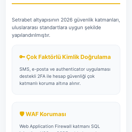
Setrabet altyapısının 2026 güvenlik katmanları,
uluslararası standartlara uygun şekilde
yapılandırılmıştır.
🔑 Çok Faktörlü Kimlik Doğrulama
SMS, e-posta ve authenticator uygulaması
destekli 2FA ile hesap güvenliği çok
katmanlı koruma altına alınır.
🛡️ WAF Koruması
Web Application Firewall katmanı SQL