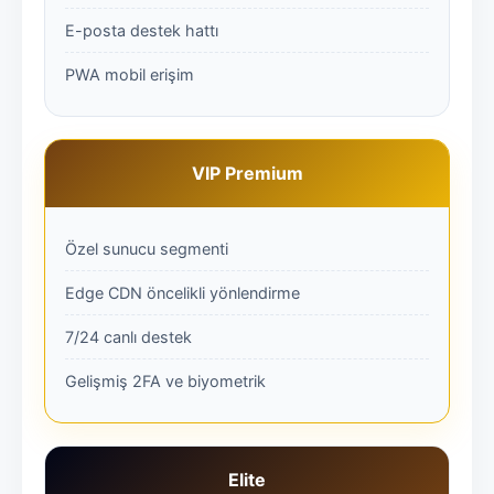
E-posta destek hattı
PWA mobil erişim
VIP Premium
Özel sunucu segmenti
Edge CDN öncelikli yönlendirme
7/24 canlı destek
Gelişmiş 2FA ve biyometrik
Elite