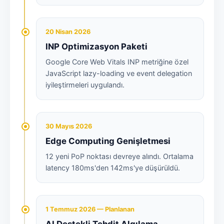
20 Nisan 2026
INP Optimizasyon Paketi
Google Core Web Vitals INP metriğine özel
JavaScript lazy-loading ve event delegation
iyileştirmeleri uygulandı.
30 Mayıs 2026
Edge Computing Genişletmesi
12 yeni PoP noktası devreye alındı. Ortalama
latency 180ms'den 142ms'ye düşürüldü.
1 Temmuz 2026 — Planlanan