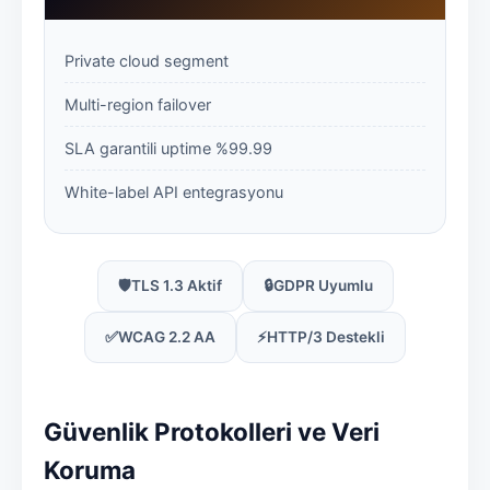
Private cloud segment
Multi-region failover
SLA garantili uptime %99.99
White-label API entegrasyonu
🛡️
TLS 1.3 Aktif
🔒
GDPR Uyumlu
✅
WCAG 2.2 AA
⚡
HTTP/3 Destekli
Güvenlik Protokolleri ve Veri
Koruma