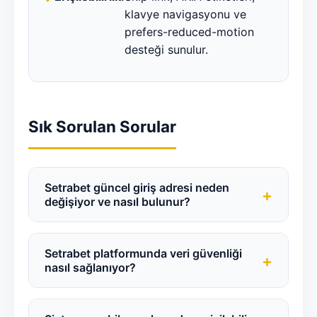
klavye navigasyonu ve
prefers-reduced-motion
desteği sunulur.
Sık Sorulan Sorular
Setrabet güncel giriş adresi neden
+
değişiyor ve nasıl bulunur?
Yerel servis kısıtlamalarına takılmamak
adına Setrabet alan adı rotasını sürekli
Setrabet platformunda veri güvenliği
+
dinamik tutar. Ana bağlantıya en pürüzsüz
nasıl sağlanıyor?
geçişi sağlayan güncel köprülere, yetkili
Tüm iletişim verileri, Setrabet'in modern
sosyal ağlardan erişilir.
Firewall ve TLS destekli zırhlı sunucularında