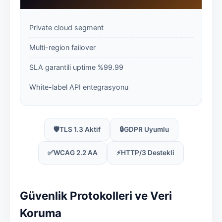
Private cloud segment
Multi-region failover
SLA garantili uptime %99.99
White-label API entegrasyonu
🛡️
TLS 1.3 Aktif
🔒
GDPR Uyumlu
✅
WCAG 2.2 AA
⚡
HTTP/3 Destekli
Güvenlik Protokolleri ve Veri
Koruma