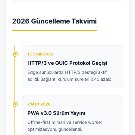
2026 Güncelleme Takvimi
15 Ocak 2026
HTTP/3 ve QUIC Protokol Geçişi
Edge sunucularda HTTP/3 desteği aktif
edildi. Bağlantı kurulum süreleri %40 azaldı.
2 Mart 2026
PWA v3.0 Sürüm Yayını
Offline-first mimari ve service worker
optimizasyonu güncellendi.