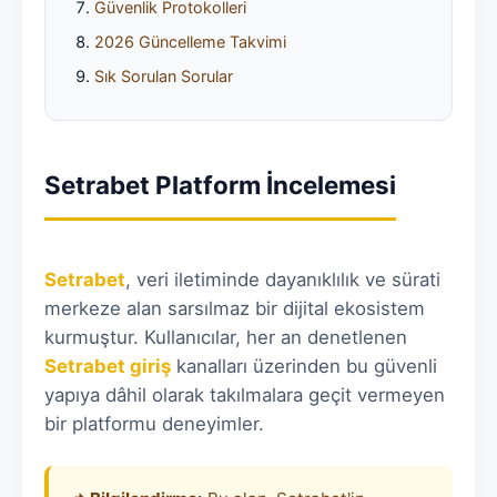
Güvenlik Protokolleri
2026 Güncelleme Takvimi
Sık Sorulan Sorular
Setrabet Platform İncelemesi
Setrabet
, veri iletiminde dayanıklılık ve sürati
merkeze alan sarsılmaz bir dijital ekosistem
kurmuştur. Kullanıcılar, her an denetlenen
Setrabet giriş
kanalları üzerinden bu güvenli
yapıya dâhil olarak takılmalara geçit vermeyen
bir platformu deneyimler.