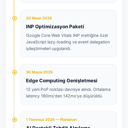
20 Nisan 2026
INP Optimizasyon Paketi
Google Core Web Vitals INP metriğine özel
JavaScript lazy-loading ve event delegation
iyileştirmeleri uygulandı.
30 Mayıs 2026
Edge Computing Genişletmesi
12 yeni PoP noktası devreye alındı. Ortalama
latency 180ms'den 142ms'ye düşürüldü.
1 Temmuz 2026 — Planlanan