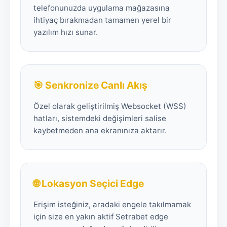
telefonunuzda uygulama mağazasına
ihtiyaç bırakmadan tamamen yerel bir
yazılım hızı sunar.
🎯 Senkronize Canlı Akış
Özel olarak geliştirilmiş Websocket (WSS)
hatları, sistemdeki değişimleri salise
kaybetmeden ana ekranınıza aktarır.
🌐 Lokasyon Seçici Edge
Erişim isteğiniz, aradaki engele takılmamak
için size en yakın aktif Setrabet edge