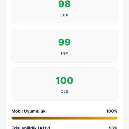
98
LCP
99
INP
100
CLS
Mobil Uyumluluk
100%
Erişilebilirlik (A11y)
96%