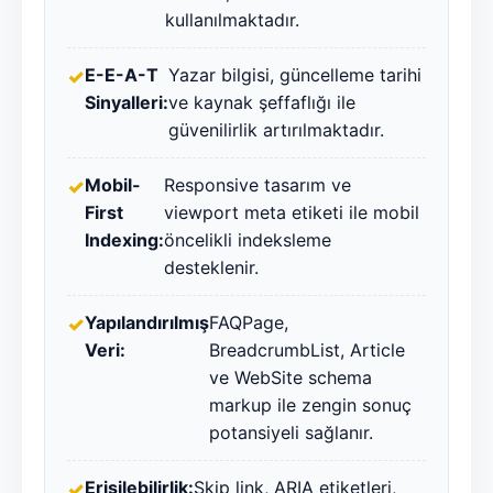
kullanılmaktadır.
E-E-A-T
Yazar bilgisi, güncelleme tarihi
Sinyalleri:
ve kaynak şeffaflığı ile
güvenilirlik artırılmaktadır.
Mobil-
Responsive tasarım ve
First
viewport meta etiketi ile mobil
Indexing:
öncelikli indeksleme
desteklenir.
Yapılandırılmış
FAQPage,
Veri:
BreadcrumbList, Article
ve WebSite schema
markup ile zengin sonuç
potansiyeli sağlanır.
Erişilebilirlik:
Skip link, ARIA etiketleri,