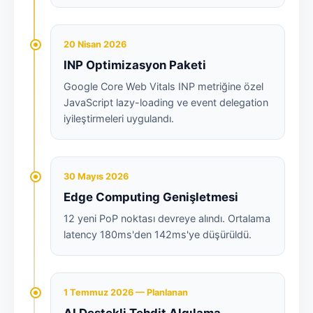
20 Nisan 2026
INP Optimizasyon Paketi
Google Core Web Vitals INP metriğine özel
JavaScript lazy-loading ve event delegation
iyileştirmeleri uygulandı.
30 Mayıs 2026
Edge Computing Genişletmesi
12 yeni PoP noktası devreye alındı. Ortalama
latency 180ms'den 142ms'ye düşürüldü.
1 Temmuz 2026 — Planlanan