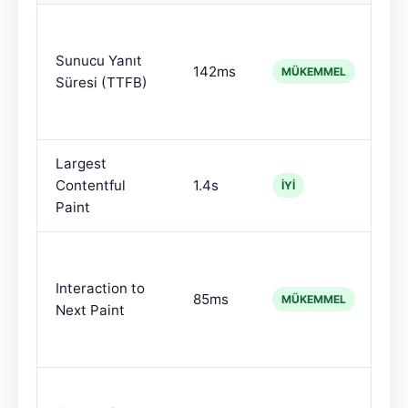
Go
ön
Sunucu Yanıt
142ms
<
MÜKEMMEL
Süresi (TTFB)
eş
al
Largest
Co
Contentful
1.4s
Vi
İYI
Paint
eş
IN
20
Interaction to
85ms
an
MÜKEMMEL
Next Paint
et
öl
Gö