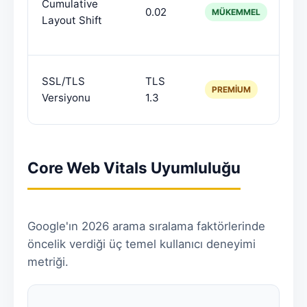
Cumulative
st
0.02
MÜKEMMEL
Layout Shift
sk
he
En
SSL/TLS
TLS
şi
PREMIUM
Versiyonu
1.3
pr
Core Web Vitals Uyumluluğu
Google'ın 2026 arama sıralama faktörlerinde
öncelik verdiği üç temel kullanıcı deneyimi
metriği.