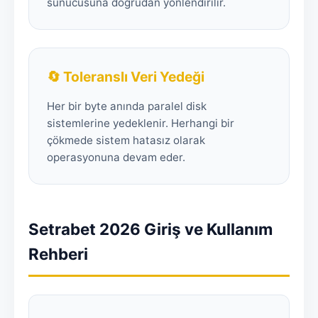
sunucusuna doğrudan yönlendirilir.
🔄 Toleranslı Veri Yedeği
Her bir byte anında paralel disk
sistemlerine yedeklenir. Herhangi bir
çökmede sistem hatasız olarak
operasyonuna devam eder.
Setrabet 2026 Giriş ve Kullanım
Rehberi