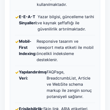
kullanılmaktadır.
E-E-A-T
Yazar bilgisi, güncelleme tarihi
Sinyalleri:
ve kaynak şeffaflığı ile
güvenilirlik artırılmaktadır.
Mobil-
Responsive tasarım ve
First
viewport meta etiketi ile mobil
Indexing:
öncelikli indeksleme
desteklenir.
Yapılandırılmış
FAQPage,
Veri:
BreadcrumbList, Article
ve WebSite schema
markup ile zengin sonuç
potansiyeli sağlanır.
Erişilebilirlik:
Skip link, ARIA etiketleri,