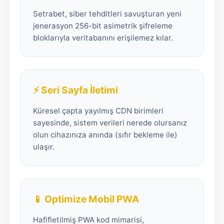
Setrabet, siber tehditleri savuşturan yeni
jenerasyon 256-bit asimetrik şifreleme
bloklarıyla veritabanını erişilemez kılar.
⚡ Seri Sayfa İletimi
Küresel çapta yayılmış CDN birimleri
sayesinde, sistem verileri nerede olursanız
olun cihazınıza anında (sıfır bekleme ile)
ulaşır.
📱 Optimize Mobil PWA
Hafifletilmiş PWA kod mimarisi,