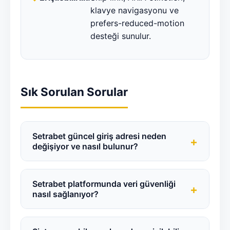
klavye navigasyonu ve
prefers-reduced-motion
desteği sunulur.
Sık Sorulan Sorular
Setrabet güncel giriş adresi neden
+
değişiyor ve nasıl bulunur?
Yerel servis kısıtlamalarına takılmamak
adına Setrabet alan adı rotasını sürekli
Setrabet platformunda veri güvenliği
+
dinamik tutar. Ana bağlantıya en pürüzsüz
nasıl sağlanıyor?
geçişi sağlayan güncel köprülere, yetkili
Tüm iletişim verileri, Setrabet'in modern
sosyal ağlardan erişilir.
Firewall ve TLS destekli zırhlı sunucularında