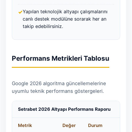
Yapılan teknolojik altyapı çalışmalarını
canlı destek modülüne sorarak her an
takip edebilirsiniz.
Performans Metrikleri Tablosu
Google 2026 algoritma güncellemelerine
uyumlu teknik performans göstergeleri.
Setrabet 2026 Altyapı Performans Raporu
Metrik
Değer
Durum
Aç