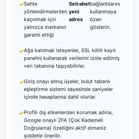
Sahte
Setrabet
bağlantılarını
yönlendirmelerden
yeni
kullanmaya
kaçınmak için
adres
özen
yalnızca markanın
gösterin.
garanti ettiği
Ağa katılmak isteyenler, SSL kilitli kayıt
panelini kullanarak verilerini izole edilmiş
veri tabanına taşıyabilirler.
Giriş onayı almış üyeler, bulut tabanlı
eşleştirme sistemi sayesinde saniyeler
içinde hesaplarına dahil olurlar.
Profili dış etkenlerden korumak adına,
Google onaylı 2FA (Çok Kademeli
Doğrulama) özelliğini aktif etmeniz
şiddetle önerilir.