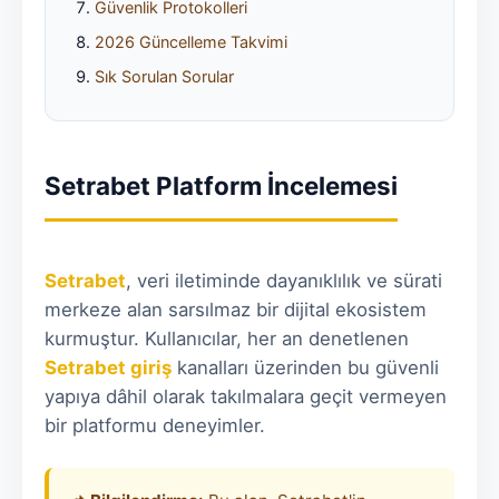
Güvenlik Protokolleri
2026 Güncelleme Takvimi
Sık Sorulan Sorular
Setrabet Platform İncelemesi
Setrabet
, veri iletiminde dayanıklılık ve sürati
merkeze alan sarsılmaz bir dijital ekosistem
kurmuştur. Kullanıcılar, her an denetlenen
Setrabet giriş
kanalları üzerinden bu güvenli
yapıya dâhil olarak takılmalara geçit vermeyen
bir platformu deneyimler.