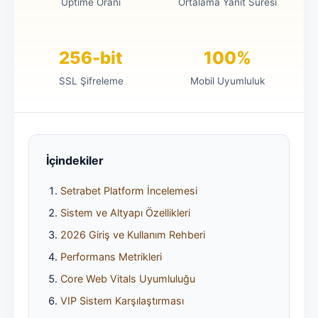
Uptime Oranı
Ortalama Yanıt Süresi
256-bit
100%
SSL Şifreleme
Mobil Uyumluluk
İçindekiler
Setrabet Platform İncelemesi
Sistem ve Altyapı Özellikleri
2026 Giriş ve Kullanım Rehberi
Performans Metrikleri
Core Web Vitals Uyumluluğu
VIP Sistem Karşılaştırması