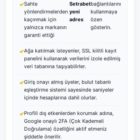
Sahte
Setrabet
bağlantılarını
yönlendirmelerden
yeni
kullanmaya
kaçınmak için
adres
özen
yalnızca markanın
gösterin.
garanti ettiği
Ağa katılmak isteyenler, SSL kilitli kayıt
panelini kullanarak verilerini izole edilmiş
veri tabanına taşıyabilirler.
Giriş onayı almış üyeler, bulut tabanlı
eşleştirme sistemi sayesinde saniyeler
içinde hesaplarına dahil olurlar.
Profili dış etkenlerden korumak adına,
Google onaylı 2FA (Çok Kademeli
Doğrulama) özelliğini aktif etmeniz
şiddetle önerilir.