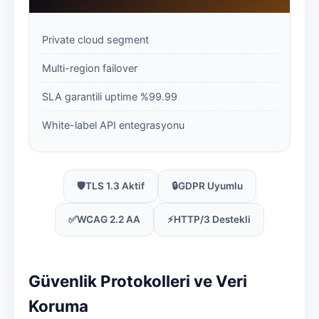
Private cloud segment
Multi-region failover
SLA garantili uptime %99.99
White-label API entegrasyonu
🛡️
TLS 1.3 Aktif
🔒
GDPR Uyumlu
✅
WCAG 2.2 AA
⚡
HTTP/3 Destekli
Güvenlik Protokolleri ve Veri
Koruma