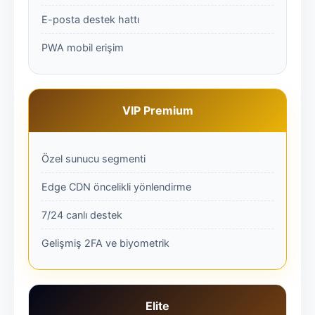
E-posta destek hattı
PWA mobil erişim
VIP Premium
Özel sunucu segmenti
Edge CDN öncelikli yönlendirme
7/24 canlı destek
Gelişmiş 2FA ve biyometrik
Elite