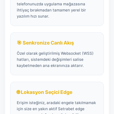
telefonunuzda uygulama mağazasına
ihtiyaç bırakmadan tamamen yerel bir
yazılım hızı sunar.
🎯 Senkronize Canlı Akış
Özel olarak geliştirilmiş Websocket (WSS)
hatları, sistemdeki değişimleri salise
kaybetmeden ana ekranınıza aktarır.
🌐 Lokasyon Seçici Edge
Erişim isteğiniz, aradaki engele takılmamak
için size en yakın aktif Setrabet edge