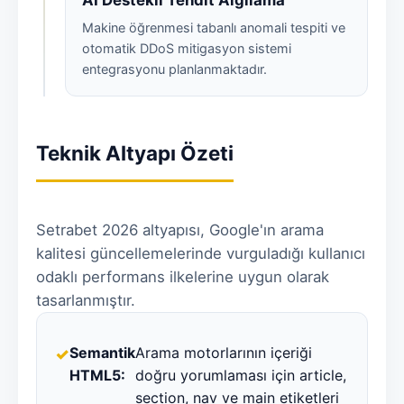
AI Destekli Tehdit Algılama
Makine öğrenmesi tabanlı anomali tespiti ve
otomatik DDoS mitigasyon sistemi
entegrasyonu planlanmaktadır.
Teknik Altyapı Özeti
Setrabet 2026 altyapısı, Google'ın arama
kalitesi güncellemelerinde vurguladığı kullanıcı
odaklı performans ilkelerine uygun olarak
tasarlanmıştır.
Semantik
Arama motorlarının içeriği
HTML5:
doğru yorumlaması için article,
section, nav ve main etiketleri