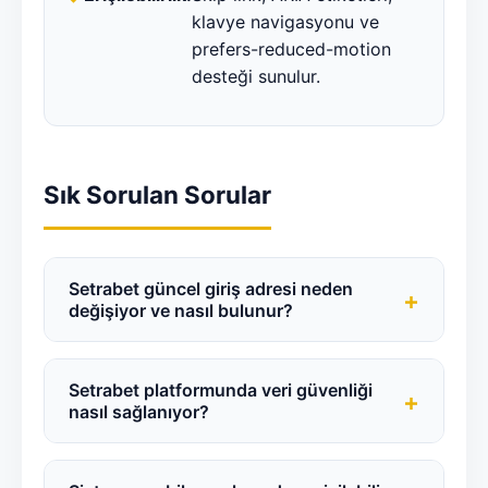
klavye navigasyonu ve
prefers-reduced-motion
desteği sunulur.
Sık Sorulan Sorular
Setrabet güncel giriş adresi neden
+
değişiyor ve nasıl bulunur?
Yerel servis kısıtlamalarına takılmamak
adına Setrabet alan adı rotasını sürekli
Setrabet platformunda veri güvenliği
+
dinamik tutar. Ana bağlantıya en pürüzsüz
nasıl sağlanıyor?
geçişi sağlayan güncel köprülere, yetkili
Tüm iletişim verileri, Setrabet'in modern
sosyal ağlardan erişilir.
Firewall ve TLS destekli zırhlı sunucularında