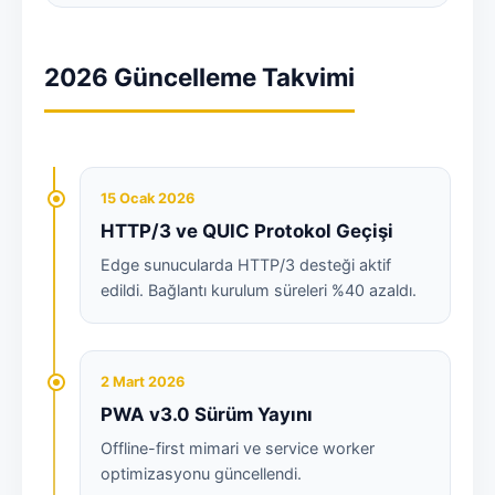
2026 Güncelleme Takvimi
15 Ocak 2026
HTTP/3 ve QUIC Protokol Geçişi
Edge sunucularda HTTP/3 desteği aktif
edildi. Bağlantı kurulum süreleri %40 azaldı.
2 Mart 2026
PWA v3.0 Sürüm Yayını
Offline-first mimari ve service worker
optimizasyonu güncellendi.