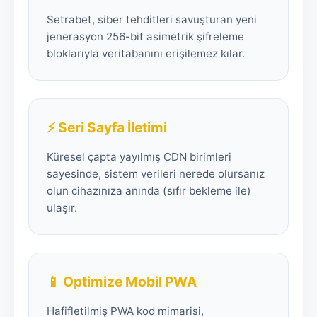
Setrabet, siber tehditleri savuşturan yeni
jenerasyon 256-bit asimetrik şifreleme
bloklarıyla veritabanını erişilemez kılar.
⚡ Seri Sayfa İletimi
Küresel çapta yayılmış CDN birimleri
sayesinde, sistem verileri nerede olursanız
olun cihazınıza anında (sıfır bekleme ile)
ulaşır.
📱 Optimize Mobil PWA
Hafifletilmiş PWA kod mimarisi,