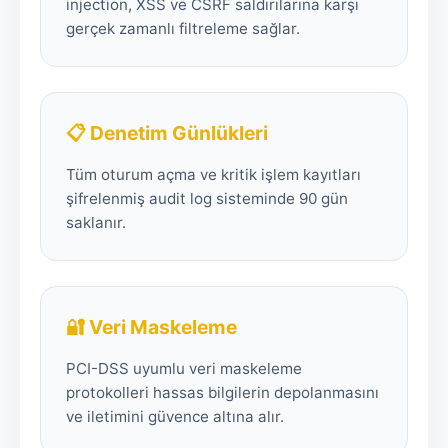
injection, XSS ve CSRF saldırılarına karşı
gerçek zamanlı filtreleme sağlar.
📋 Denetim Günlükleri
Tüm oturum açma ve kritik işlem kayıtları
şifrelenmiş audit log sisteminde 90 gün
saklanır.
🔐 Veri Maskeleme
PCI-DSS uyumlu veri maskeleme
protokolleri hassas bilgilerin depolanmasını
ve iletimini güvence altına alır.