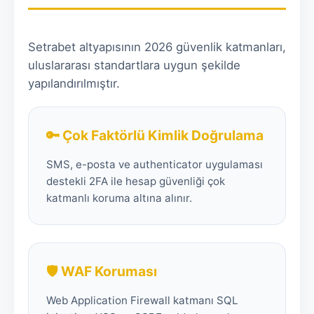
Setrabet altyapısının 2026 güvenlik katmanları,
uluslararası standartlara uygun şekilde
yapılandırılmıştır.
🔑 Çok Faktörlü Kimlik Doğrulama
SMS, e-posta ve authenticator uygulaması
destekli 2FA ile hesap güvenliği çok
katmanlı koruma altına alınır.
🛡️ WAF Koruması
Web Application Firewall katmanı SQL