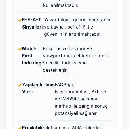
kullanılmaktadır.
E-E-A-T
Yazar bilgisi, güncelleme tarihi
Sinyalleri:
ve kaynak şeffaflığı ile
güvenilirlik artırılmaktadır.
Mobil-
Responsive tasarım ve
First
viewport meta etiketi ile mobil
Indexing:
öncelikli indeksleme
desteklenir.
Yapılandırılmış
FAQPage,
Veri:
BreadcrumbList, Article
ve WebSite schema
markup ile zengin sonuç
potansiyeli sağlanır.
Erişilebilirlik:
Skip link, ARIA etiketleri,