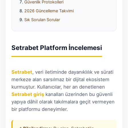
Güvenlik Protokolleri
2026 Güncelleme Takvimi
Sık Sorulan Sorular
Setrabet Platform İncelemesi
Setrabet
, veri iletiminde dayanıklılık ve sürati
merkeze alan sarsılmaz bir dijital ekosistem
kurmuştur. Kullanıcılar, her an denetlenen
Setrabet giriş
kanalları üzerinden bu güvenli
yapıya dâhil olarak takılmalara geçit vermeyen
bir platformu deneyimler.