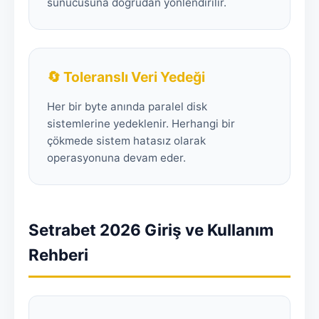
sunucusuna doğrudan yönlendirilir.
🔄 Toleranslı Veri Yedeği
Her bir byte anında paralel disk
sistemlerine yedeklenir. Herhangi bir
çökmede sistem hatasız olarak
operasyonuna devam eder.
Setrabet 2026 Giriş ve Kullanım
Rehberi