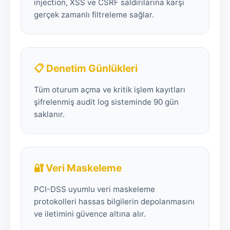
injection, XSS ve CSRF saldırılarına karşı
gerçek zamanlı filtreleme sağlar.
📋 Denetim Günlükleri
Tüm oturum açma ve kritik işlem kayıtları
şifrelenmiş audit log sisteminde 90 gün
saklanır.
🔐 Veri Maskeleme
PCI-DSS uyumlu veri maskeleme
protokolleri hassas bilgilerin depolanmasını
ve iletimini güvence altına alır.