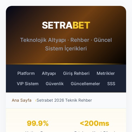
SETRA
BET
Teknolojik Altyapı · Rehber · Güncel
Sistem İçerikleri
Platform
Altyapı
Giriş Rehberi
Metrikler
VIP Sistem
Güvenlik
Güncellemeler
SSS
Ana Sayfa
Setrabet 2026 Teknik Rehber
99.9%
<200ms