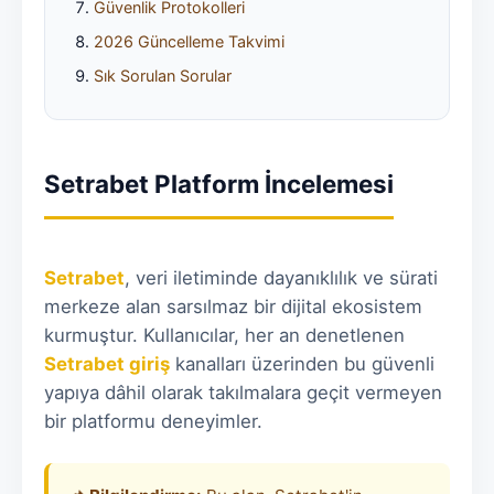
Güvenlik Protokolleri
2026 Güncelleme Takvimi
Sık Sorulan Sorular
Setrabet Platform İncelemesi
Setrabet
, veri iletiminde dayanıklılık ve sürati
merkeze alan sarsılmaz bir dijital ekosistem
kurmuştur. Kullanıcılar, her an denetlenen
Setrabet giriş
kanalları üzerinden bu güvenli
yapıya dâhil olarak takılmalara geçit vermeyen
bir platformu deneyimler.