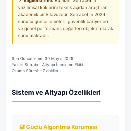
📌
Bilgilendirme:
Bu alan, Setrabet'in
yazılımsal köklerini teknik açıdan araştıran
akademik bir kılavuzdur. Setrabet'in 2026
sunucu güncellemeleri, güvenlik bariyerleri
ve genel performans değerleri objektif olarak
sunulmaktadır.
Son Güncelleme: 30 Mayıs 2026
Yazar: Setrabet Altyapı İnceleme Ekibi
Okuma Süresi: ~7 dakika
Sistem ve Altyapı Özellikleri
🔐 Güçlü Algoritma Koruması