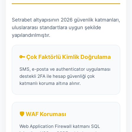
Setrabet altyapısının 2026 güvenlik katmanları,
uluslararası standartlara uygun şekilde
yapılandırılmıştır.
🔑 Çok Faktörlü Kimlik Doğrulama
SMS, e-posta ve authenticator uygulaması
destekli 2FA ile hesap güvenliği çok
katmanlı koruma altına alınır.
🛡️ WAF Koruması
Web Application Firewall katmanı SQL