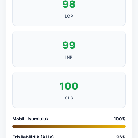
98
LCP
99
INP
100
CLS
Mobil Uyumluluk
100%
Erişilebilirlik (A11y)
96%