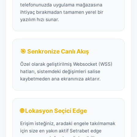
telefonunuzda uygulama mağazasına
ihtiyaç bırakmadan tamamen yerel bir
yazılım hızı sunar.
🎯 Senkronize Canlı Akış
Özel olarak geliştirilmiş Websocket (WSS)
hatları, sistemdeki değişimleri salise
kaybetmeden ana ekranınıza aktarır.
🌐 Lokasyon Seçici Edge
Erişim isteğiniz, aradaki engele takılmamak
için size en yakın aktif Setrabet edge