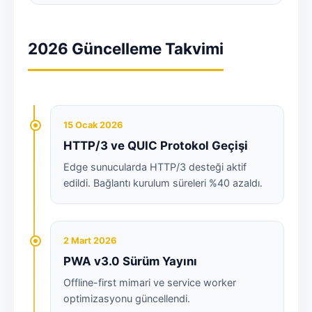
2026 Güncelleme Takvimi
15 Ocak 2026
HTTP/3 ve QUIC Protokol Geçişi
Edge sunucularda HTTP/3 desteği aktif
edildi. Bağlantı kurulum süreleri %40 azaldı.
2 Mart 2026
PWA v3.0 Sürüm Yayını
Offline-first mimari ve service worker
optimizasyonu güncellendi.