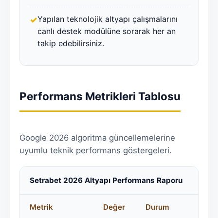
Yapılan teknolojik altyapı çalışmalarını
canlı destek modülüne sorarak her an
takip edebilirsiniz.
Performans Metrikleri Tablosu
Google 2026 algoritma güncellemelerine
uyumlu teknik performans göstergeleri.
Setrabet 2026 Altyapı Performans Raporu
Metrik
Değer
Durum
Aç