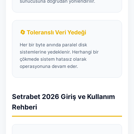
sunucusuna doğrudan yönlendirilir.
🔄 Toleranslı Veri Yedeği
Her bir byte anında paralel disk
sistemlerine yedeklenir. Herhangi bir
çökmede sistem hatasız olarak
operasyonuna devam eder.
Setrabet 2026 Giriş ve Kullanım
Rehberi