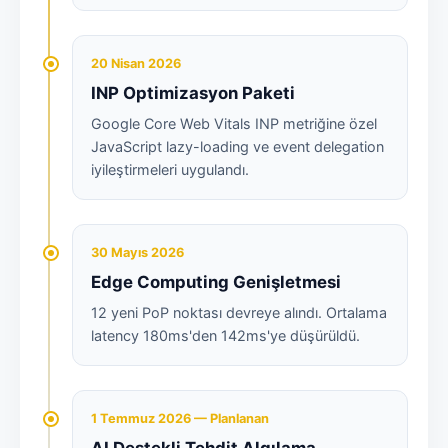
20 Nisan 2026
INP Optimizasyon Paketi
Google Core Web Vitals INP metriğine özel
JavaScript lazy-loading ve event delegation
iyileştirmeleri uygulandı.
30 Mayıs 2026
Edge Computing Genişletmesi
12 yeni PoP noktası devreye alındı. Ortalama
latency 180ms'den 142ms'ye düşürüldü.
1 Temmuz 2026 — Planlanan