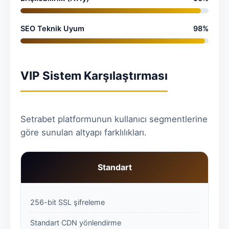
SEO Teknik Uyum
98%
VIP Sistem Karşılaştırması
Setrabet platformunun kullanıcı segmentlerine
göre sunulan altyapı farklılıkları.
Standart
256-bit SSL şifreleme
Standart CDN yönlendirme