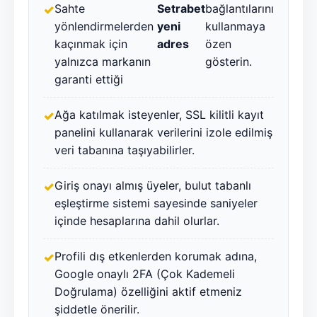
Sahte
Setrabet
bağlantılarını
yönlendirmelerden
yeni
kullanmaya
kaçınmak için
adres
özen
yalnızca markanın
gösterin.
garanti ettiği
Ağa katılmak isteyenler, SSL kilitli kayıt
panelini kullanarak verilerini izole edilmiş
veri tabanına taşıyabilirler.
Giriş onayı almış üyeler, bulut tabanlı
eşleştirme sistemi sayesinde saniyeler
içinde hesaplarına dahil olurlar.
Profili dış etkenlerden korumak adına,
Google onaylı 2FA (Çok Kademeli
Doğrulama) özelliğini aktif etmeniz
şiddetle önerilir.