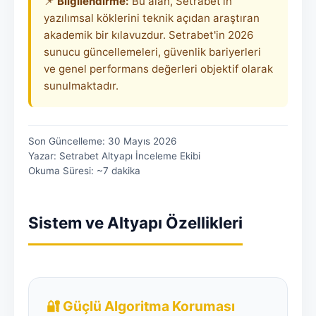
📌
Bilgilendirme:
Bu alan, Setrabet'in
yazılımsal köklerini teknik açıdan araştıran
akademik bir kılavuzdur. Setrabet'in 2026
sunucu güncellemeleri, güvenlik bariyerleri
ve genel performans değerleri objektif olarak
sunulmaktadır.
Son Güncelleme: 30 Mayıs 2026
Yazar: Setrabet Altyapı İnceleme Ekibi
Okuma Süresi: ~7 dakika
Sistem ve Altyapı Özellikleri
🔐 Güçlü Algoritma Koruması