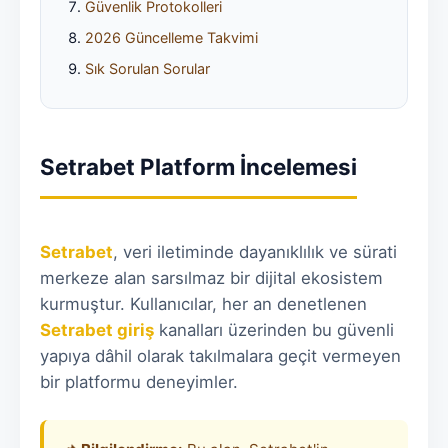
Güvenlik Protokolleri
2026 Güncelleme Takvimi
Sık Sorulan Sorular
Setrabet Platform İncelemesi
Setrabet
, veri iletiminde dayanıklılık ve sürati
merkeze alan sarsılmaz bir dijital ekosistem
kurmuştur. Kullanıcılar, her an denetlenen
Setrabet giriş
kanalları üzerinden bu güvenli
yapıya dâhil olarak takılmalara geçit vermeyen
bir platformu deneyimler.