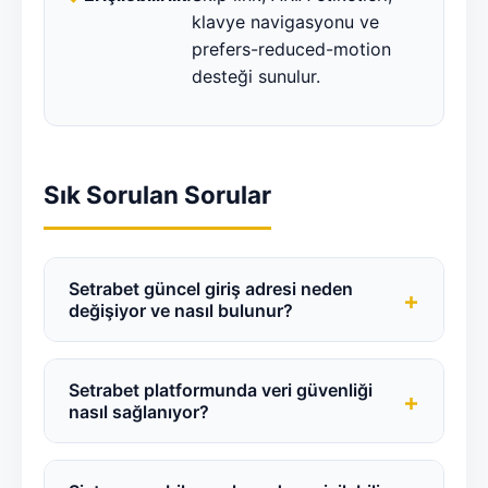
klavye navigasyonu ve
prefers-reduced-motion
desteği sunulur.
Sık Sorulan Sorular
Setrabet güncel giriş adresi neden
+
değişiyor ve nasıl bulunur?
Yerel servis kısıtlamalarına takılmamak
adına Setrabet alan adı rotasını sürekli
Setrabet platformunda veri güvenliği
+
dinamik tutar. Ana bağlantıya en pürüzsüz
nasıl sağlanıyor?
geçişi sağlayan güncel köprülere, yetkili
Tüm iletişim verileri, Setrabet'in modern
sosyal ağlardan erişilir.
Firewall ve TLS destekli zırhlı sunucularında