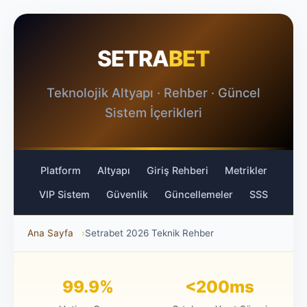
SETRA
BET
Teknolojik Altyapı · Rehber · Güncel
Sistem İçerikleri
Platform
Altyapı
Giriş Rehberi
Metrikler
VIP Sistem
Güvenlik
Güncellemeler
SSS
Ana Sayfa
Setrabet 2026 Teknik Rehber
99.9%
<200ms