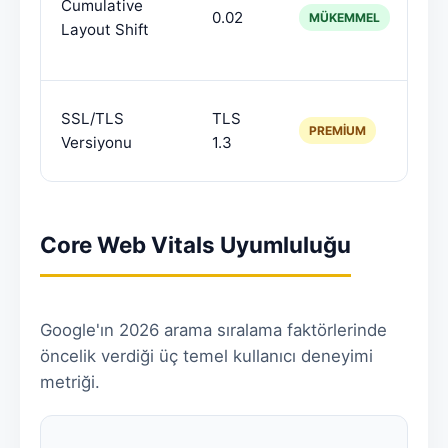
Cumulative
st
0.02
MÜKEMMEL
Layout Shift
sk
he
En
SSL/TLS
TLS
şi
PREMIUM
Versiyonu
1.3
pr
Core Web Vitals Uyumluluğu
Google'ın 2026 arama sıralama faktörlerinde
öncelik verdiği üç temel kullanıcı deneyimi
metriği.