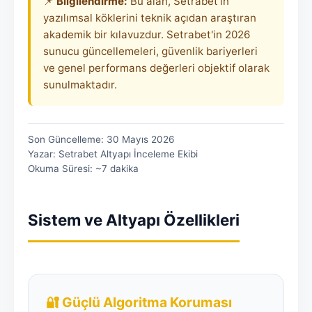
📌
Bilgilendirme:
Bu alan, Setrabet'in
yazılımsal köklerini teknik açıdan araştıran
akademik bir kılavuzdur. Setrabet'in 2026
sunucu güncellemeleri, güvenlik bariyerleri
ve genel performans değerleri objektif olarak
sunulmaktadır.
Son Güncelleme: 30 Mayıs 2026
Yazar: Setrabet Altyapı İnceleme Ekibi
Okuma Süresi: ~7 dakika
Sistem ve Altyapı Özellikleri
🔐 Güçlü Algoritma Koruması