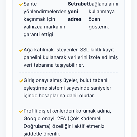
Sahte
Setrabet
bağlantılarını
yönlendirmelerden
yeni
kullanmaya
kaçınmak için
adres
özen
yalnızca markanın
gösterin.
garanti ettiği
Ağa katılmak isteyenler, SSL kilitli kayıt
panelini kullanarak verilerini izole edilmiş
veri tabanına taşıyabilirler.
Giriş onayı almış üyeler, bulut tabanlı
eşleştirme sistemi sayesinde saniyeler
içinde hesaplarına dahil olurlar.
Profili dış etkenlerden korumak adına,
Google onaylı 2FA (Çok Kademeli
Doğrulama) özelliğini aktif etmeniz
şiddetle önerilir.