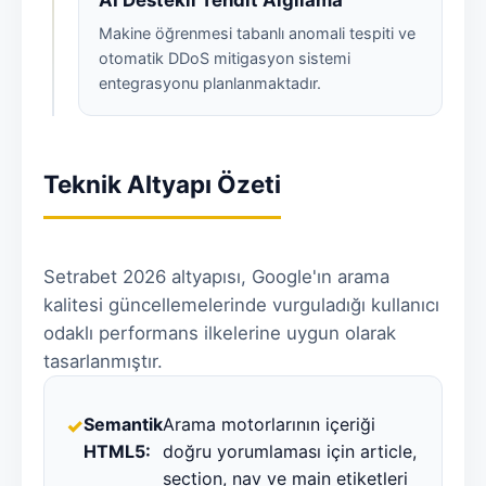
AI Destekli Tehdit Algılama
Makine öğrenmesi tabanlı anomali tespiti ve
otomatik DDoS mitigasyon sistemi
entegrasyonu planlanmaktadır.
Teknik Altyapı Özeti
Setrabet 2026 altyapısı, Google'ın arama
kalitesi güncellemelerinde vurguladığı kullanıcı
odaklı performans ilkelerine uygun olarak
tasarlanmıştır.
Semantik
Arama motorlarının içeriği
HTML5:
doğru yorumlaması için article,
section, nav ve main etiketleri