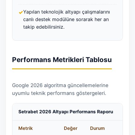
Yapılan teknolojik altyapı çalışmalarını
canlı destek modülüne sorarak her an
takip edebilirsiniz.
Performans Metrikleri Tablosu
Google 2026 algoritma güncellemelerine
uyumlu teknik performans göstergeleri.
Setrabet 2026 Altyapı Performans Raporu
Metrik
Değer
Durum
Aç