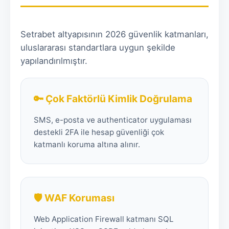
Setrabet altyapısının 2026 güvenlik katmanları,
uluslararası standartlara uygun şekilde
yapılandırılmıştır.
🔑 Çok Faktörlü Kimlik Doğrulama
SMS, e-posta ve authenticator uygulaması
destekli 2FA ile hesap güvenliği çok
katmanlı koruma altına alınır.
🛡️ WAF Koruması
Web Application Firewall katmanı SQL