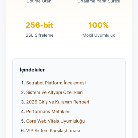
Uptime Oranı
Ortalama Yanıt Süresi
256-bit
100%
SSL Şifreleme
Mobil Uyumluluk
İçindekiler
Setrabet Platform İncelemesi
Sistem ve Altyapı Özellikleri
2026 Giriş ve Kullanım Rehberi
Performans Metrikleri
Core Web Vitals Uyumluluğu
VIP Sistem Karşılaştırması