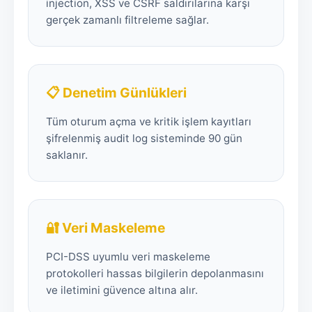
injection, XSS ve CSRF saldırılarına karşı
gerçek zamanlı filtreleme sağlar.
📋 Denetim Günlükleri
Tüm oturum açma ve kritik işlem kayıtları
şifrelenmiş audit log sisteminde 90 gün
saklanır.
🔐 Veri Maskeleme
PCI-DSS uyumlu veri maskeleme
protokolleri hassas bilgilerin depolanmasını
ve iletimini güvence altına alır.