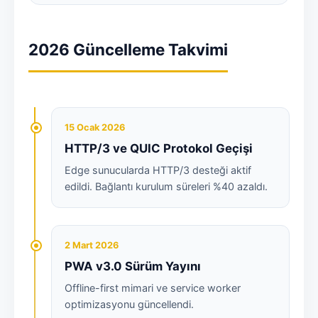
2026 Güncelleme Takvimi
15 Ocak 2026
HTTP/3 ve QUIC Protokol Geçişi
Edge sunucularda HTTP/3 desteği aktif
edildi. Bağlantı kurulum süreleri %40 azaldı.
2 Mart 2026
PWA v3.0 Sürüm Yayını
Offline-first mimari ve service worker
optimizasyonu güncellendi.