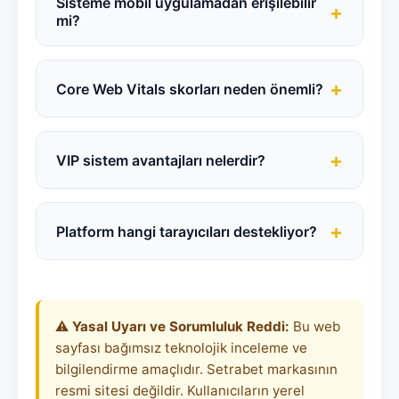
Sisteme mobil uygulamadan erişilebilir
+
izole edilerek %100 gizlilik teminatı ile
mi?
depolanır.
Evet, tamamen PWA standartlarında
tasarlanmış sistemimizle hiçbir apk
+
Core Web Vitals skorları neden önemli?
kurmanıza gerek kalmadan tarayıcınızın
üzerinden mobil uygulama optimizasyonu
Kullanıcı arayüzünün takılmaması ve anında
sağlarsınız.
yanıt vermesi Google için bir güven
+
VIP sistem avantajları nelerdir?
sinyalidir. Setrabet bu LCP ve CLS
metriklerinde zirveyi zorlayarak kusursuz
VIP hesaplara sahip oyuncular, genel trafik
akıcılık verir.
ağından bağımsız elit sunuculara alınır ve
+
Platform hangi tarayıcıları destekliyor?
hiçbir gecikme yaşamadan, 7/24 kişisel
danışmanlarıyla anında irtibat kurar.
Setrabet mimarisi, masaüstü veya mobil
cihazlarınızdaki Chrome, Firefox, Opera,
Edge ve Safari gibi lider tarayıcılarla
⚠️
Yasal Uyarı ve Sorumluluk Reddi:
Bu web
eşzamanlı bir şekilde kusursuz çalışır.
sayfası bağımsız teknolojik inceleme ve
bilgilendirme amaçlıdır. Setrabet markasının
resmi sitesi değildir. Kullanıcıların yerel