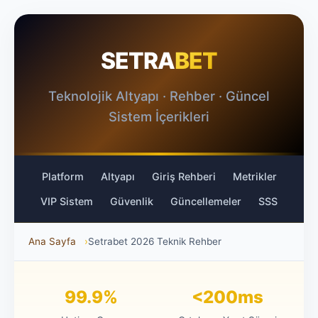
SETRA
BET
Teknolojik Altyapı · Rehber · Güncel
Sistem İçerikleri
Platform
Altyapı
Giriş Rehberi
Metrikler
VIP Sistem
Güvenlik
Güncellemeler
SSS
Ana Sayfa
Setrabet 2026 Teknik Rehber
99.9%
<200ms