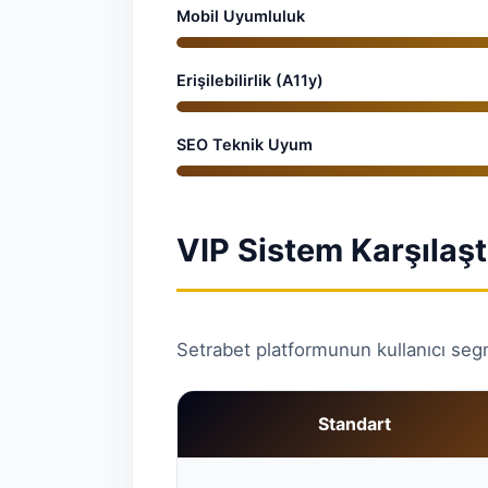
Mobil Uyumluluk
Erişilebilirlik (A11y)
SEO Teknik Uyum
VIP Sistem Karşılaş
Setrabet platformunun kullanıcı segme
Standart