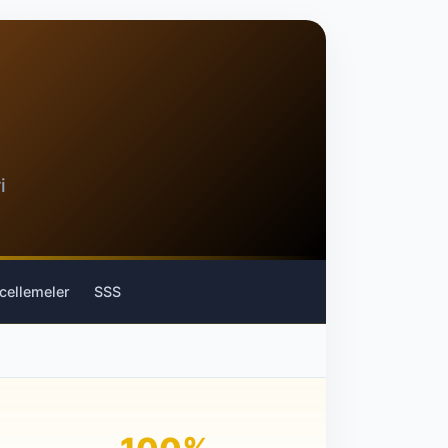
i
cellemeler
SSS