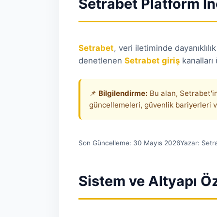
Setrabet Platform İ
Setrabet
, veri iletiminde dayanıklıl
denetlenen
Setrabet giriş
kanalları
📌
Bilgilendirme:
Bu alan, Setrabet'in
güncellemeleri, güvenlik bariyerleri 
Son Güncelleme: 30 Mayıs 2026
Yazar: Setr
Sistem ve Altyapı Öze