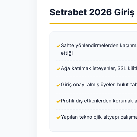
Setrabet 2026 Giriş
Sahte yönlendirmelerden kaçınma
ettiği
Ağa katılmak isteyenler, SSL kilitl
Giriş onayı almış üyeler, bulut ta
Profili dış etkenlerden korumak a
Yapılan teknolojik altyapı çalışm