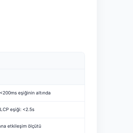
<200ms eşiğinin altında
LCP eşiği: <2.5s
na etkileşim ölçütü