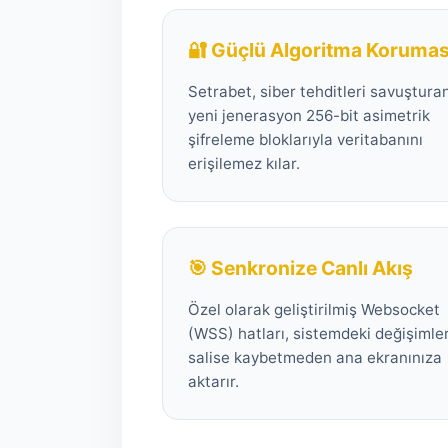
🔐 Güçlü Algoritma Korumas
Setrabet, siber tehditleri savuştura
yeni jenerasyon 256-bit asimetrik
şifreleme bloklarıyla veritabanını
erişilemez kılar.
🎯 Senkronize Canlı Akış
Özel olarak geliştirilmiş Websocket
(WSS) hatları, sistemdeki değişimler
salise kaybetmeden ana ekranınıza
aktarır.