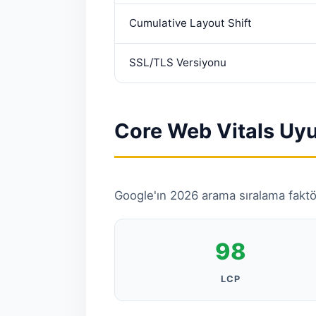
Cumulative Layout Shift
SSL/TLS Versiyonu
Core Web Vitals Uy
Google'ın 2026 arama sıralama faktör
98
LCP