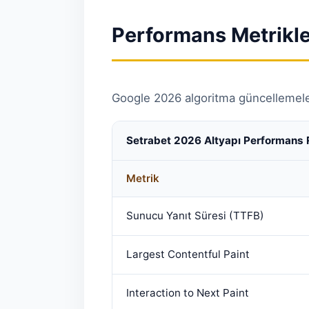
Performans Metrikle
Google 2026 algoritma güncellemele
Setrabet 2026 Altyapı Performans
Metrik
Sunucu Yanıt Süresi (TTFB)
Largest Contentful Paint
Interaction to Next Paint