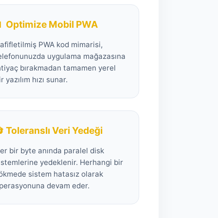
 Optimize Mobil PWA
afifletilmiş PWA kod mimarisi,
elefonunuzda uygulama mağazasına
htiyaç bırakmadan tamamen yerel
ir yazılım hızı sunar.
 Toleranslı Veri Yedeği
er bir byte anında paralel disk
istemlerine yedeklenir. Herhangi bir
ökmede sistem hatasız olarak
perasyonuna devam eder.