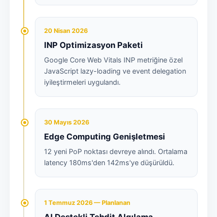
20 Nisan 2026
INP Optimizasyon Paketi
Google Core Web Vitals INP metriğine özel
JavaScript lazy-loading ve event delegation
iyileştirmeleri uygulandı.
30 Mayıs 2026
Edge Computing Genişletmesi
12 yeni PoP noktası devreye alındı. Ortalama
latency 180ms'den 142ms'ye düşürüldü.
1 Temmuz 2026 — Planlanan