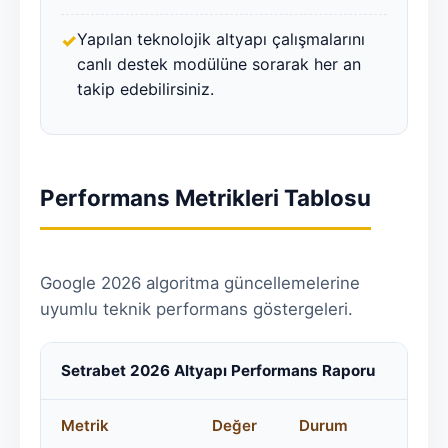
Yapılan teknolojik altyapı çalışmalarını
canlı destek modülüne sorarak her an
takip edebilirsiniz.
Performans Metrikleri Tablosu
Google 2026 algoritma güncellemelerine
uyumlu teknik performans göstergeleri.
Setrabet 2026 Altyapı Performans Raporu
Metrik
Değer
Durum
Aç