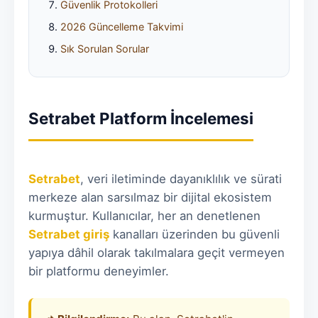
Güvenlik Protokolleri
2026 Güncelleme Takvimi
Sık Sorulan Sorular
Setrabet Platform İncelemesi
Setrabet
, veri iletiminde dayanıklılık ve sürati
merkeze alan sarsılmaz bir dijital ekosistem
kurmuştur. Kullanıcılar, her an denetlenen
Setrabet giriş
kanalları üzerinden bu güvenli
yapıya dâhil olarak takılmalara geçit vermeyen
bir platformu deneyimler.