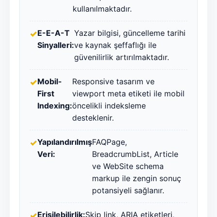
kullanılmaktadır.
E-E-A-T
Yazar bilgisi, güncelleme tarihi
Sinyalleri:
ve kaynak şeffaflığı ile
güvenilirlik artırılmaktadır.
Mobil-
Responsive tasarım ve
First
viewport meta etiketi ile mobil
Indexing:
öncelikli indeksleme
desteklenir.
Yapılandırılmış
FAQPage,
Veri:
BreadcrumbList, Article
ve WebSite schema
markup ile zengin sonuç
potansiyeli sağlanır.
Erişilebilirlik:
Skip link, ARIA etiketleri,