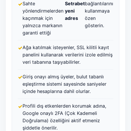
Sahte
Setrabet
bağlantılarını
yönlendirmelerden
yeni
kullanmaya
kaçınmak için
adres
özen
yalnızca markanın
gösterin.
garanti ettiği
Ağa katılmak isteyenler, SSL kilitli kayıt
panelini kullanarak verilerini izole edilmiş
veri tabanına taşıyabilirler.
Giriş onayı almış üyeler, bulut tabanlı
eşleştirme sistemi sayesinde saniyeler
içinde hesaplarına dahil olurlar.
Profili dış etkenlerden korumak adına,
Google onaylı 2FA (Çok Kademeli
Doğrulama) özelliğini aktif etmeniz
şiddetle önerilir.