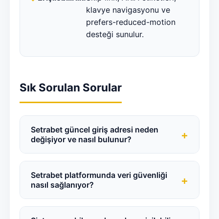
klavye navigasyonu ve
prefers-reduced-motion
desteği sunulur.
Sık Sorulan Sorular
Setrabet güncel giriş adresi neden
+
değişiyor ve nasıl bulunur?
Yerel servis kısıtlamalarına takılmamak
adına Setrabet alan adı rotasını sürekli
Setrabet platformunda veri güvenliği
+
dinamik tutar. Ana bağlantıya en pürüzsüz
nasıl sağlanıyor?
geçişi sağlayan güncel köprülere, yetkili
Tüm iletişim verileri, Setrabet'in modern
sosyal ağlardan erişilir.
Firewall ve TLS destekli zırhlı sunucularında