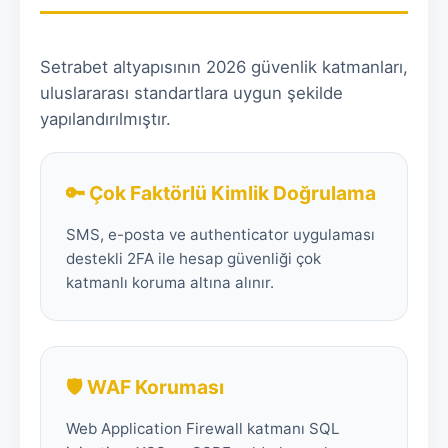
Setrabet altyapısının 2026 güvenlik katmanları,
uluslararası standartlara uygun şekilde
yapılandırılmıştır.
🔑 Çok Faktörlü Kimlik Doğrulama
SMS, e-posta ve authenticator uygulaması
destekli 2FA ile hesap güvenliği çok
katmanlı koruma altına alınır.
🛡️ WAF Koruması
Web Application Firewall katmanı SQL