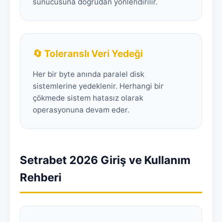
sunucusuna doğrudan yönlendirilir.
🔄 Toleranslı Veri Yedeği
Her bir byte anında paralel disk
sistemlerine yedeklenir. Herhangi bir
çökmede sistem hatasız olarak
operasyonuna devam eder.
Setrabet 2026 Giriş ve Kullanım
Rehberi