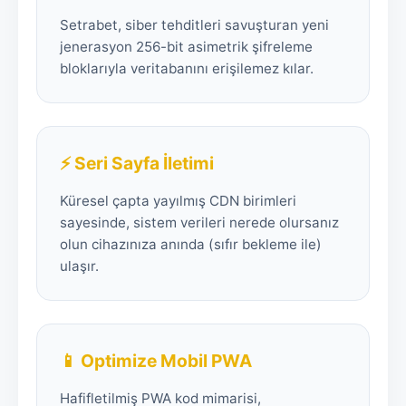
Setrabet, siber tehditleri savuşturan yeni
jenerasyon 256-bit asimetrik şifreleme
bloklarıyla veritabanını erişilemez kılar.
⚡ Seri Sayfa İletimi
Küresel çapta yayılmış CDN birimleri
sayesinde, sistem verileri nerede olursanız
olun cihazınıza anında (sıfır bekleme ile)
ulaşır.
📱 Optimize Mobil PWA
Hafifletilmiş PWA kod mimarisi,