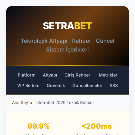
SETRA
BET
Teknolojik Altyapı · Rehber · Güncel
Sistem İçerikleri
Platform
Altyapı
Giriş Rehberi
Metrikler
VIP Sistem
Güvenlik
Güncellemeler
SSS
Ana Sayfa
Setrabet 2026 Teknik Rehber
99.9%
<200ms