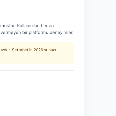
rmuştur. Kullanıcılar, her an
it vermeyen bir platformu deneyimler.
avuzdur. Setrabet'in 2026 sunucu