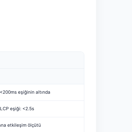
<200ms eşiğinin altında
LCP eşiği: <2.5s
na etkileşim ölçütü