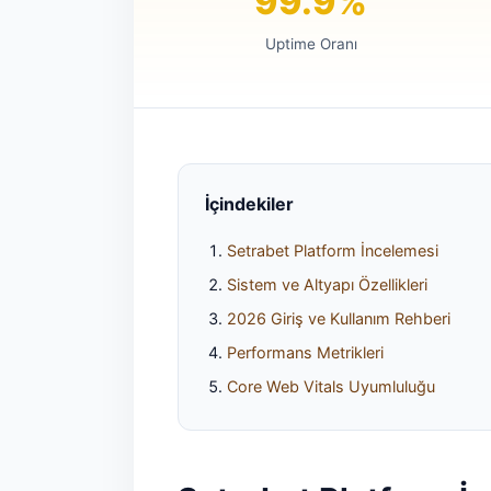
99.9%
Uptime Oranı
İçindekiler
Setrabet Platform İncelemesi
Sistem ve Altyapı Özellikleri
2026 Giriş ve Kullanım Rehberi
Performans Metrikleri
Core Web Vitals Uyumluluğu