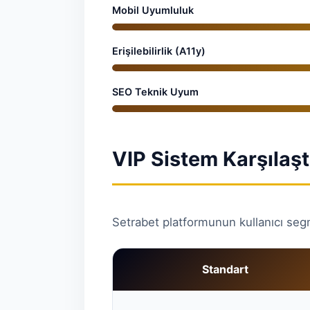
Mobil Uyumluluk
Erişilebilirlik (A11y)
SEO Teknik Uyum
VIP Sistem Karşılaş
Setrabet platformunun kullanıcı segme
Standart