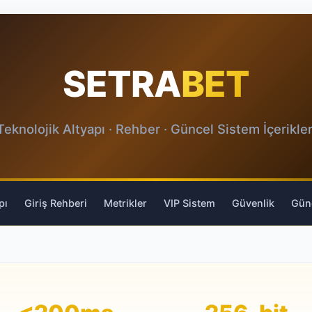
SETRA
BET
Teknolojik Altyapı · Rehber · Güncel Sistem İçerikler
pı
Giriş Rehberi
Metrikler
VIP Sistem
Güvenlik
Gün