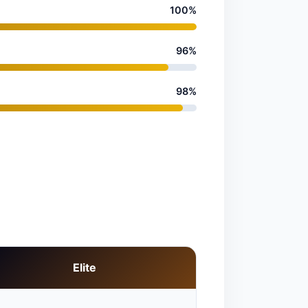
100%
96%
98%
Elite