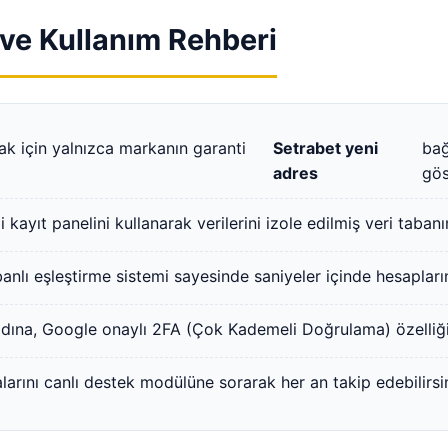
 ve Kullanım Rehberi
k için yalnızca markanın garanti
Setrabet yeni
bağ
adres
gös
i kayıt panelini kullanarak verilerini izole edilmiş veri tabanın
banlı eşleştirme sistemi sayesinde saniyeler içinde hesapların
dına, Google onaylı 2FA (Çok Kademeli Doğrulama) özelliğini
alarını canlı destek modülüne sorarak her an takip edebilirsin