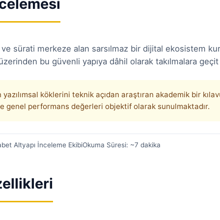
ncelemesi
ık ve sürati merkeze alan sarsılmaz bir dijital ekosistem ku
 üzerinden bu güvenli yapıya dâhil olarak takılmalara geç
 yazılımsal köklerini teknik açıdan araştıran akademik bir kıl
ve genel performans değerleri objektif olarak sunulmaktadır.
abet Altyapı İnceleme Ekibi
Okuma Süresi: ~7 dakika
llikleri