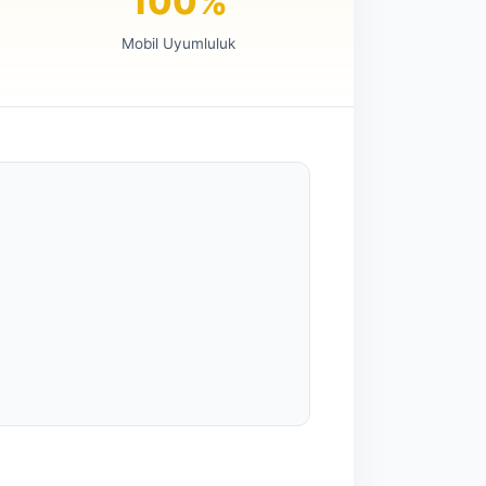
100%
Mobil Uyumluluk