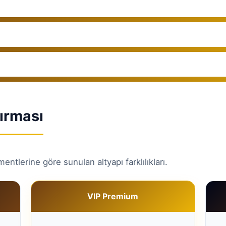
tırması
ntlerine göre sunulan altyapı farklılıkları.
VIP Premium