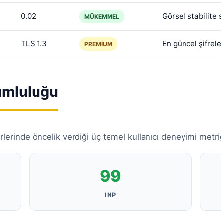
0.02
Görsel stabilite 
MÜKEMMEL
TLS 1.3
En güncel şifrel
PREMIUM
umluluğu
lerinde öncelik verdiği üç temel kullanıcı deneyimi metri
99
INP