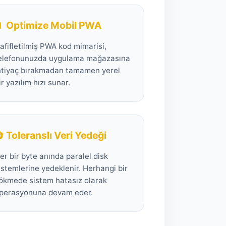
 Optimize Mobil PWA
afifletilmiş PWA kod mimarisi,
elefonunuzda uygulama mağazasına
htiyaç bırakmadan tamamen yerel
ir yazılım hızı sunar.
 Toleranslı Veri Yedeği
er bir byte anında paralel disk
istemlerine yedeklenir. Herhangi bir
ökmede sistem hatasız olarak
perasyonuna devam eder.