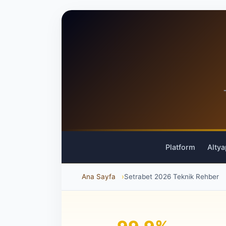
Platform
Altya
Ana Sayfa
Setrabet 2026 Teknik Rehber