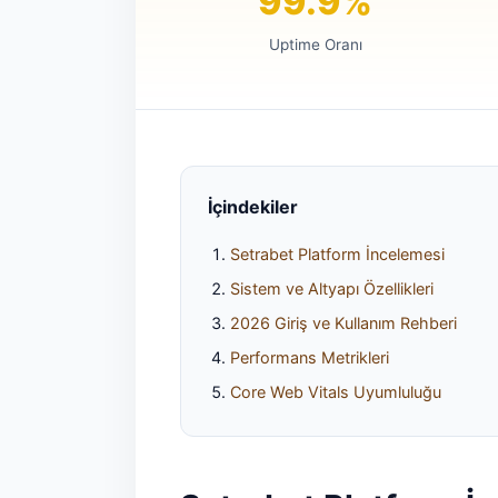
99.9%
Uptime Oranı
İçindekiler
Setrabet Platform İncelemesi
Sistem ve Altyapı Özellikleri
2026 Giriş ve Kullanım Rehberi
Performans Metrikleri
Core Web Vitals Uyumluluğu