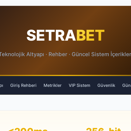
SETRA
BET
Teknolojik Altyapı · Rehber · Güncel Sistem İçerikler
pı
Giriş Rehberi
Metrikler
VIP Sistem
Güvenlik
Gün