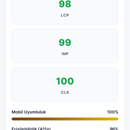
98
LCP
99
INP
100
CLS
Mobil Uyumluluk
100%
Erişilebilirlik (A11y)
96%