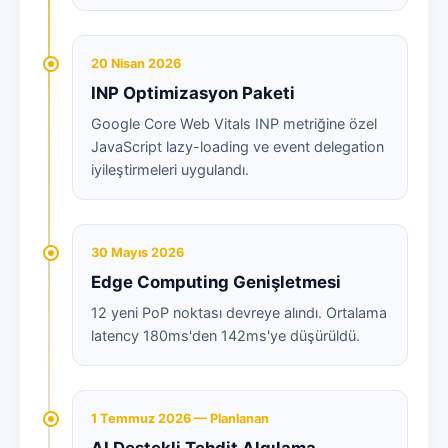
20 Nisan 2026
INP Optimizasyon Paketi
Google Core Web Vitals INP metriğine özel
JavaScript lazy-loading ve event delegation
iyileştirmeleri uygulandı.
30 Mayıs 2026
Edge Computing Genişletmesi
12 yeni PoP noktası devreye alındı. Ortalama
latency 180ms'den 142ms'ye düşürüldü.
1 Temmuz 2026 — Planlanan