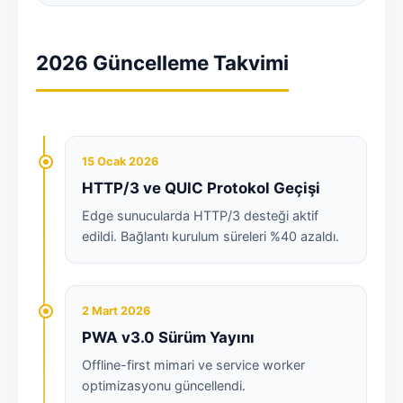
2026 Güncelleme Takvimi
15 Ocak 2026
HTTP/3 ve QUIC Protokol Geçişi
Edge sunucularda HTTP/3 desteği aktif
edildi. Bağlantı kurulum süreleri %40 azaldı.
2 Mart 2026
PWA v3.0 Sürüm Yayını
Offline-first mimari ve service worker
optimizasyonu güncellendi.