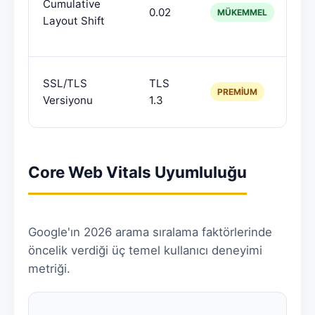
Cumulative
st
0.02
MÜKEMMEL
Layout Shift
sk
he
En
SSL/TLS
TLS
şi
PREMIUM
Versiyonu
1.3
pr
Core Web Vitals Uyumluluğu
Google'ın 2026 arama sıralama faktörlerinde
öncelik verdiği üç temel kullanıcı deneyimi
metriği.