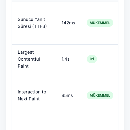
Go
ön
Sunucu Yanıt
142ms
<
MÜKEMMEL
Süresi (TTFB)
eş
al
Largest
Co
Contentful
1.4s
Vi
İYI
Paint
eş
IN
20
Interaction to
85ms
an
MÜKEMMEL
Next Paint
et
öl
Gö