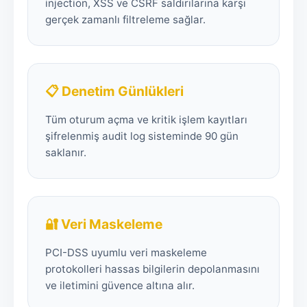
injection, XSS ve CSRF saldırılarına karşı
gerçek zamanlı filtreleme sağlar.
📋 Denetim Günlükleri
Tüm oturum açma ve kritik işlem kayıtları
şifrelenmiş audit log sisteminde 90 gün
saklanır.
🔐 Veri Maskeleme
PCI-DSS uyumlu veri maskeleme
protokolleri hassas bilgilerin depolanmasını
ve iletimini güvence altına alır.