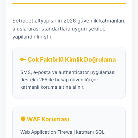
Setrabet altyapısının 2026 güvenlik katmanları,
uluslararası standartlara uygun şekilde
yapılandırılmıştır.
🔑 Çok Faktörlü Kimlik Doğrulama
SMS, e-posta ve authenticator uygulaması
destekli 2FA ile hesap güvenliği çok
katmanlı koruma altına alınır.
🛡️ WAF Koruması
Web Application Firewall katmanı SQL