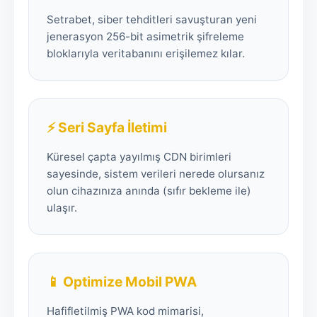
Setrabet, siber tehditleri savuşturan yeni
jenerasyon 256-bit asimetrik şifreleme
bloklarıyla veritabanını erişilemez kılar.
⚡ Seri Sayfa İletimi
Küresel çapta yayılmış CDN birimleri
sayesinde, sistem verileri nerede olursanız
olun cihazınıza anında (sıfır bekleme ile)
ulaşır.
📱 Optimize Mobil PWA
Hafifletilmiş PWA kod mimarisi,