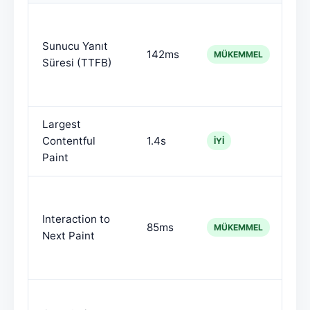
Go
ön
Sunucu Yanıt
142ms
<
MÜKEMMEL
Süresi (TTFB)
eş
al
Largest
Co
Contentful
1.4s
Vi
İYI
Paint
eş
IN
20
Interaction to
85ms
an
MÜKEMMEL
Next Paint
et
öl
Gö