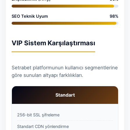
SEO Teknik Uyum
98%
VIP Sistem Karşılaştırması
Setrabet platformunun kullanıcı segmentlerine
göre sunulan altyapı farklılıkları.
Standart
256-bit SSL şifreleme
Standart CDN yönlendirme