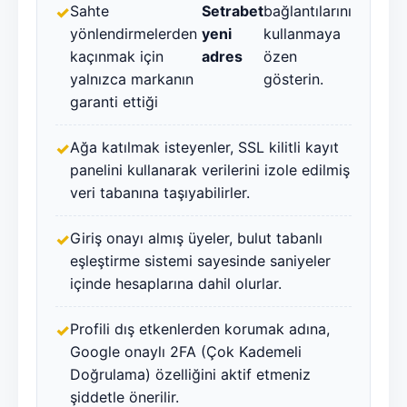
Sahte
Setrabet
bağlantılarını
yönlendirmelerden
yeni
kullanmaya
kaçınmak için
adres
özen
yalnızca markanın
gösterin.
garanti ettiği
Ağa katılmak isteyenler, SSL kilitli kayıt
panelini kullanarak verilerini izole edilmiş
veri tabanına taşıyabilirler.
Giriş onayı almış üyeler, bulut tabanlı
eşleştirme sistemi sayesinde saniyeler
içinde hesaplarına dahil olurlar.
Profili dış etkenlerden korumak adına,
Google onaylı 2FA (Çok Kademeli
Doğrulama) özelliğini aktif etmeniz
şiddetle önerilir.