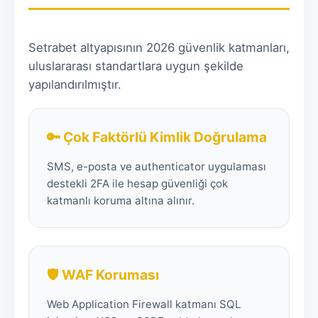
Setrabet altyapısının 2026 güvenlik katmanları,
uluslararası standartlara uygun şekilde
yapılandırılmıştır.
🔑 Çok Faktörlü Kimlik Doğrulama
SMS, e-posta ve authenticator uygulaması
destekli 2FA ile hesap güvenliği çok
katmanlı koruma altına alınır.
🛡️ WAF Koruması
Web Application Firewall katmanı SQL