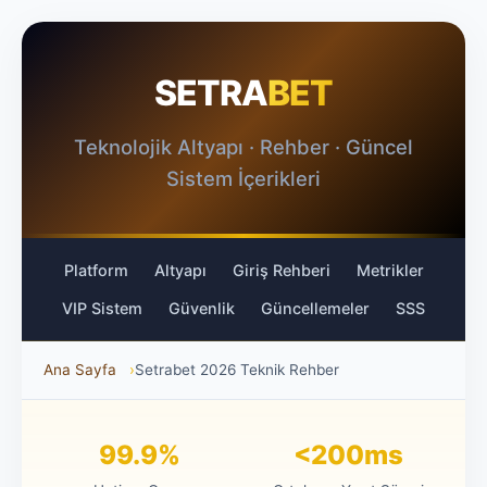
SETRA
BET
Teknolojik Altyapı · Rehber · Güncel
Sistem İçerikleri
Platform
Altyapı
Giriş Rehberi
Metrikler
VIP Sistem
Güvenlik
Güncellemeler
SSS
Ana Sayfa
Setrabet 2026 Teknik Rehber
99.9%
<200ms