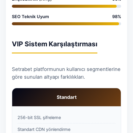
SEO Teknik Uyum
98%
VIP Sistem Karşılaştırması
Setrabet platformunun kullanıcı segmentlerine
göre sunulan altyapı farklılıkları.
Standart
256-bit SSL şifreleme
Standart CDN yönlendirme