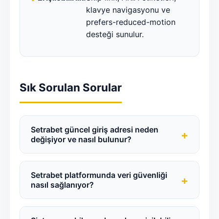
klavye navigasyonu ve
prefers-reduced-motion
desteği sunulur.
Sık Sorulan Sorular
Setrabet güncel giriş adresi neden
+
değişiyor ve nasıl bulunur?
Yerel servis kısıtlamalarına takılmamak
adına Setrabet alan adı rotasını sürekli
Setrabet platformunda veri güvenliği
+
dinamik tutar. Ana bağlantıya en pürüzsüz
nasıl sağlanıyor?
geçişi sağlayan güncel köprülere, yetkili
Tüm iletişim verileri, Setrabet'in modern
sosyal ağlardan erişilir.
Firewall ve TLS destekli zırhlı sunucularında