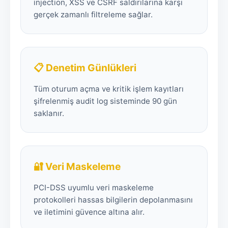
injection, XSS ve CSRF saldırılarına karşı
gerçek zamanlı filtreleme sağlar.
📋 Denetim Günlükleri
Tüm oturum açma ve kritik işlem kayıtları
şifrelenmiş audit log sisteminde 90 gün
saklanır.
🔐 Veri Maskeleme
PCI-DSS uyumlu veri maskeleme
protokolleri hassas bilgilerin depolanmasını
ve iletimini güvence altına alır.