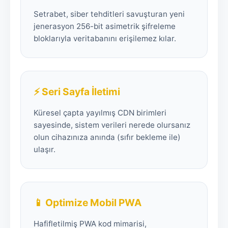
Setrabet, siber tehditleri savuşturan yeni
jenerasyon 256-bit asimetrik şifreleme
bloklarıyla veritabanını erişilemez kılar.
⚡ Seri Sayfa İletimi
Küresel çapta yayılmış CDN birimleri
sayesinde, sistem verileri nerede olursanız
olun cihazınıza anında (sıfır bekleme ile)
ulaşır.
📱 Optimize Mobil PWA
Hafifletilmiş PWA kod mimarisi,