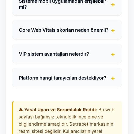
Sisteme mobil uygulamadan erişilebilir
+
izole edilerek %100 gizlilik teminatı ile
mi?
depolanır.
Evet, tamamen PWA standartlarında
tasarlanmış sistemimizle hiçbir apk
+
Core Web Vitals skorları neden önemli?
kurmanıza gerek kalmadan tarayıcınızın
üzerinden mobil uygulama optimizasyonu
Kullanıcı arayüzünün takılmaması ve anında
sağlarsınız.
yanıt vermesi Google için bir güven
+
VIP sistem avantajları nelerdir?
sinyalidir. Setrabet bu LCP ve CLS
metriklerinde zirveyi zorlayarak kusursuz
VIP hesaplara sahip oyuncular, genel trafik
akıcılık verir.
ağından bağımsız elit sunuculara alınır ve
+
Platform hangi tarayıcıları destekliyor?
hiçbir gecikme yaşamadan, 7/24 kişisel
danışmanlarıyla anında irtibat kurar.
Setrabet mimarisi, masaüstü veya mobil
cihazlarınızdaki Chrome, Firefox, Opera,
Edge ve Safari gibi lider tarayıcılarla
⚠️
Yasal Uyarı ve Sorumluluk Reddi:
Bu web
eşzamanlı bir şekilde kusursuz çalışır.
sayfası bağımsız teknolojik inceleme ve
bilgilendirme amaçlıdır. Setrabet markasının
resmi sitesi değildir. Kullanıcıların yerel