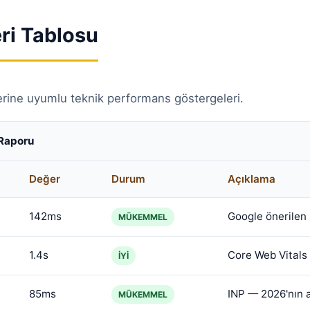
ri Tablosu
rine uyumlu teknik performans göstergeleri.
 Raporu
Değer
Durum
Açıklama
142ms
Google önerilen 
MÜKEMMEL
1.4s
Core Web Vitals 
İYI
85ms
INP — 2026'nın a
MÜKEMMEL