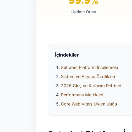
99.9%
Uptime Oranı
İçindekiler
Setrabet Platform İncelemesi
Sistem ve Altyapı Özellikleri
2026 Giriş ve Kullanım Rehberi
Performans Metrikleri
Core Web Vitals Uyumluluğu