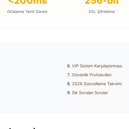
<200ms
256-bit
Ortalama Yanıt Süresi
SSL Şifreleme
VIP Sistem Karşılaştırması
Güvenlik Protokolleri
2026 Güncelleme Takvimi
Sık Sorulan Sorular