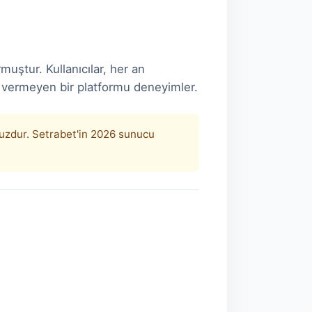
rmuştur. Kullanıcılar, her an
it vermeyen bir platformu deneyimler.
avuzdur. Setrabet'in 2026 sunucu