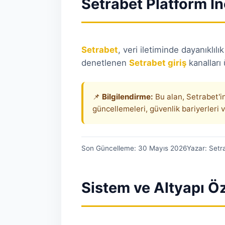
Setrabet Platform İ
Setrabet
, veri iletiminde dayanıklıl
denetlenen
Setrabet giriş
kanalları
📌
Bilgilendirme:
Bu alan, Setrabet'in
güncellemeleri, güvenlik bariyerleri 
Son Güncelleme: 30 Mayıs 2026
Yazar: Setr
Sistem ve Altyapı Öze