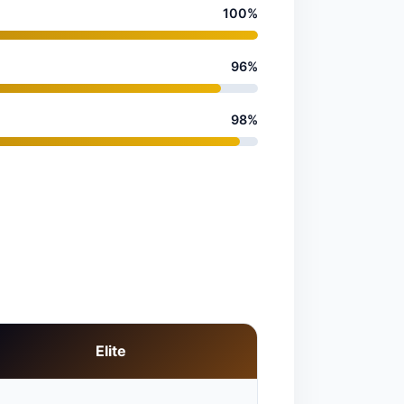
100%
96%
98%
Elite