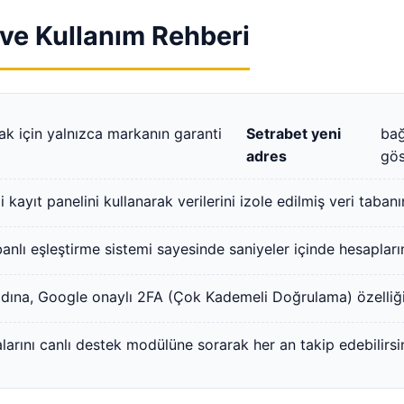
 ve Kullanım Rehberi
k için yalnızca markanın garanti
Setrabet yeni
bağ
adres
gös
i kayıt panelini kullanarak verilerini izole edilmiş veri tabanın
banlı eşleştirme sistemi sayesinde saniyeler içinde hesapların
dına, Google onaylı 2FA (Çok Kademeli Doğrulama) özelliğini
alarını canlı destek modülüne sorarak her an takip edebilirsin