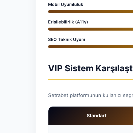
Mobil Uyumluluk
Erişilebilirlik (A11y)
SEO Teknik Uyum
VIP Sistem Karşılaş
Setrabet platformunun kullanıcı segme
Standart