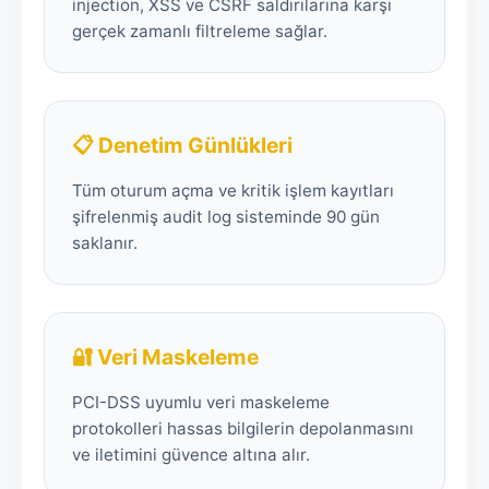
injection, XSS ve CSRF saldırılarına karşı
gerçek zamanlı filtreleme sağlar.
📋 Denetim Günlükleri
Tüm oturum açma ve kritik işlem kayıtları
şifrelenmiş audit log sisteminde 90 gün
saklanır.
🔐 Veri Maskeleme
PCI-DSS uyumlu veri maskeleme
protokolleri hassas bilgilerin depolanmasını
ve iletimini güvence altına alır.