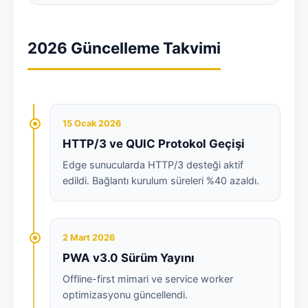
2026 Güncelleme Takvimi
15 Ocak 2026
HTTP/3 ve QUIC Protokol Geçişi
Edge sunucularda HTTP/3 desteği aktif
edildi. Bağlantı kurulum süreleri %40 azaldı.
2 Mart 2026
PWA v3.0 Sürüm Yayını
Offline-first mimari ve service worker
optimizasyonu güncellendi.