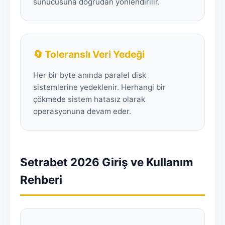
sunucusuna doğrudan yönlendirilir.
🔄 Toleranslı Veri Yedeği
Her bir byte anında paralel disk
sistemlerine yedeklenir. Herhangi bir
çökmede sistem hatasız olarak
operasyonuna devam eder.
Setrabet 2026 Giriş ve Kullanım
Rehberi