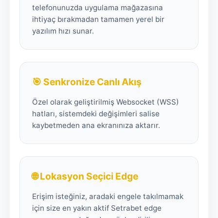
telefonunuzda uygulama mağazasına
ihtiyaç bırakmadan tamamen yerel bir
yazılım hızı sunar.
🎯 Senkronize Canlı Akış
Özel olarak geliştirilmiş Websocket (WSS)
hatları, sistemdeki değişimleri salise
kaybetmeden ana ekranınıza aktarır.
🌐 Lokasyon Seçici Edge
Erişim isteğiniz, aradaki engele takılmamak
için size en yakın aktif Setrabet edge