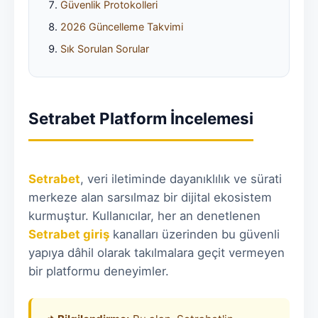
Güvenlik Protokolleri
2026 Güncelleme Takvimi
Sık Sorulan Sorular
Setrabet Platform İncelemesi
Setrabet
, veri iletiminde dayanıklılık ve sürati
merkeze alan sarsılmaz bir dijital ekosistem
kurmuştur. Kullanıcılar, her an denetlenen
Setrabet giriş
kanalları üzerinden bu güvenli
yapıya dâhil olarak takılmalara geçit vermeyen
bir platformu deneyimler.