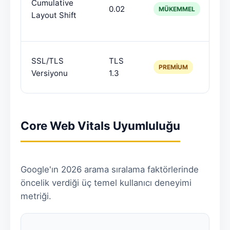
Cumulative
st
0.02
MÜKEMMEL
Layout Shift
sk
he
En
SSL/TLS
TLS
şi
PREMIUM
Versiyonu
1.3
pr
Core Web Vitals Uyumluluğu
Google'ın 2026 arama sıralama faktörlerinde
öncelik verdiği üç temel kullanıcı deneyimi
metriği.