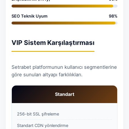
SEO Teknik Uyum
98%
VIP Sistem Karşılaştırması
Setrabet platformunun kullanıcı segmentlerine
göre sunulan altyapı farklılıkları.
Standart
256-bit SSL şifreleme
Standart CDN yönlendirme