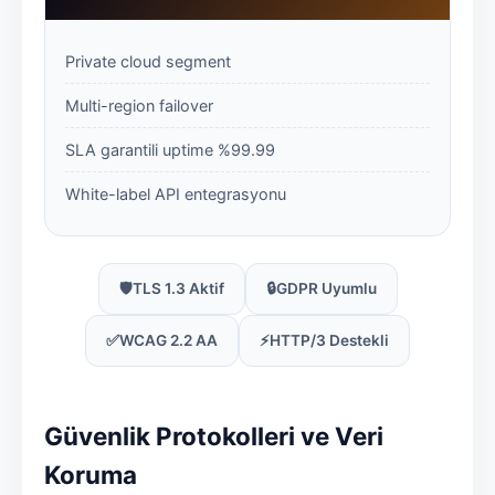
Private cloud segment
Multi-region failover
SLA garantili uptime %99.99
White-label API entegrasyonu
🛡️
TLS 1.3 Aktif
🔒
GDPR Uyumlu
✅
WCAG 2.2 AA
⚡
HTTP/3 Destekli
Güvenlik Protokolleri ve Veri
Koruma