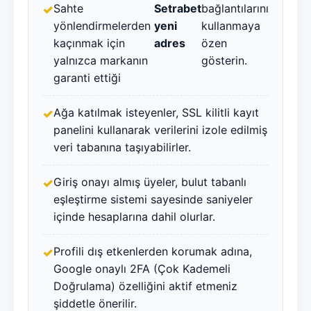
Sahte
Setrabet
bağlantılarını
yönlendirmelerden
yeni
kullanmaya
kaçınmak için
adres
özen
yalnızca markanın
gösterin.
garanti ettiği
Ağa katılmak isteyenler, SSL kilitli kayıt
panelini kullanarak verilerini izole edilmiş
veri tabanına taşıyabilirler.
Giriş onayı almış üyeler, bulut tabanlı
eşleştirme sistemi sayesinde saniyeler
içinde hesaplarına dahil olurlar.
Profili dış etkenlerden korumak adına,
Google onaylı 2FA (Çok Kademeli
Doğrulama) özelliğini aktif etmeniz
şiddetle önerilir.