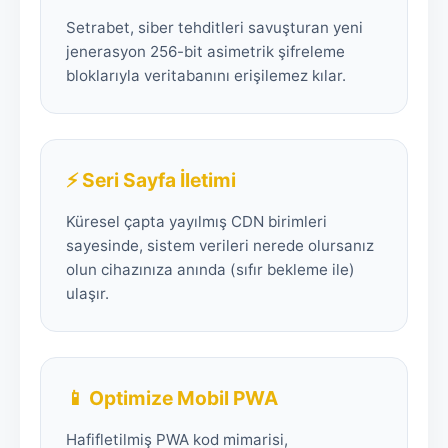
Setrabet, siber tehditleri savuşturan yeni
jenerasyon 256-bit asimetrik şifreleme
bloklarıyla veritabanını erişilemez kılar.
⚡ Seri Sayfa İletimi
Küresel çapta yayılmış CDN birimleri
sayesinde, sistem verileri nerede olursanız
olun cihazınıza anında (sıfır bekleme ile)
ulaşır.
📱 Optimize Mobil PWA
Hafifletilmiş PWA kod mimarisi,