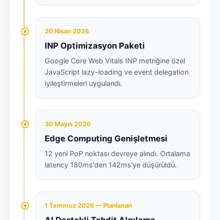
20 Nisan 2026
INP Optimizasyon Paketi
Google Core Web Vitals INP metriğine özel
JavaScript lazy-loading ve event delegation
iyileştirmeleri uygulandı.
30 Mayıs 2026
Edge Computing Genişletmesi
12 yeni PoP noktası devreye alındı. Ortalama
latency 180ms'den 142ms'ye düşürüldü.
1 Temmuz 2026 — Planlanan