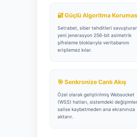
🔐 Güçlü Algoritma Korumas
Setrabet, siber tehditleri savuştura
yeni jenerasyon 256-bit asimetrik
şifreleme bloklarıyla veritabanını
erişilemez kılar.
🎯 Senkronize Canlı Akış
Özel olarak geliştirilmiş Websocket
(WSS) hatları, sistemdeki değişimler
salise kaybetmeden ana ekranınıza
aktarır.