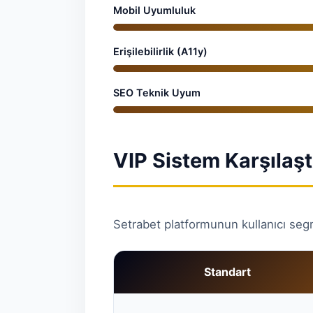
Mobil Uyumluluk
Erişilebilirlik (A11y)
SEO Teknik Uyum
VIP Sistem Karşılaş
Setrabet platformunun kullanıcı segme
Standart