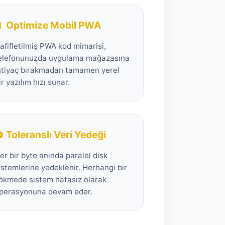
 Optimize Mobil PWA
afifletilmiş PWA kod mimarisi,
elefonunuzda uygulama mağazasına
htiyaç bırakmadan tamamen yerel
ir yazılım hızı sunar.
 Toleranslı Veri Yedeği
er bir byte anında paralel disk
istemlerine yedeklenir. Herhangi bir
ökmede sistem hatasız olarak
perasyonuna devam eder.