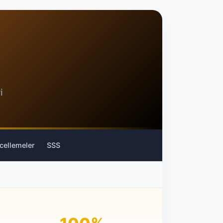
i
cellemeler
SSS