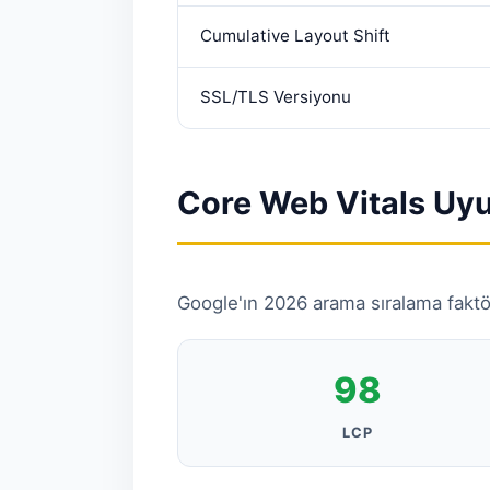
Cumulative Layout Shift
SSL/TLS Versiyonu
Core Web Vitals Uy
Google'ın 2026 arama sıralama faktör
98
LCP