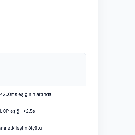
<200ms eşiğinin altında
LCP eşiği: <2.5s
na etkileşim ölçütü