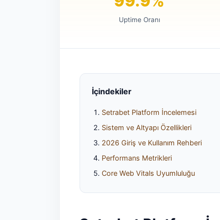
99.9%
Uptime Oranı
İçindekiler
Setrabet Platform İncelemesi
Sistem ve Altyapı Özellikleri
2026 Giriş ve Kullanım Rehberi
Performans Metrikleri
Core Web Vitals Uyumluluğu