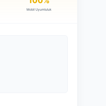
100%
Mobil Uyumluluk