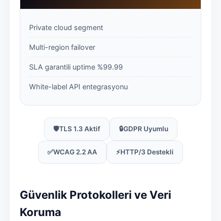
Private cloud segment
Multi-region failover
SLA garantili uptime %99.99
White-label API entegrasyonu
🛡️
TLS 1.3 Aktif
🔒
GDPR Uyumlu
✅
WCAG 2.2 AA
⚡
HTTP/3 Destekli
Güvenlik Protokolleri ve Veri
Koruma