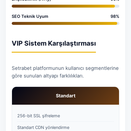
SEO Teknik Uyum
98%
VIP Sistem Karşılaştırması
Setrabet platformunun kullanıcı segmentlerine
göre sunulan altyapı farklılıkları.
Standart
256-bit SSL şifreleme
Standart CDN yönlendirme