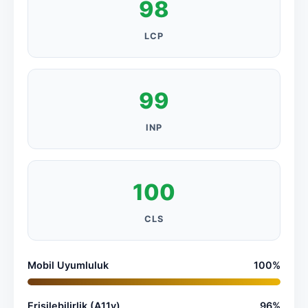
98
LCP
99
INP
100
CLS
Mobil Uyumluluk
100%
Erişilebilirlik (A11y)
96%