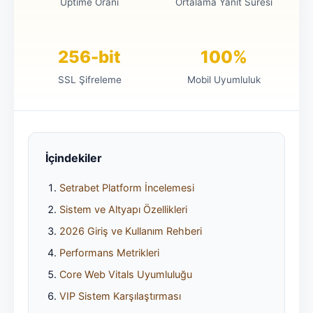
Uptime Oranı
Ortalama Yanıt Süresi
256-bit
100%
SSL Şifreleme
Mobil Uyumluluk
İçindekiler
Setrabet Platform İncelemesi
Sistem ve Altyapı Özellikleri
2026 Giriş ve Kullanım Rehberi
Performans Metrikleri
Core Web Vitals Uyumluluğu
VIP Sistem Karşılaştırması