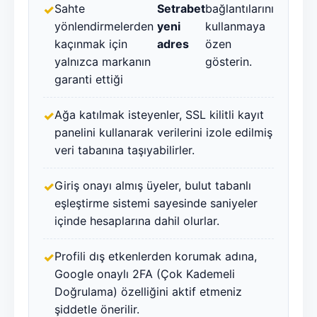
Sahte
Setrabet
bağlantılarını
yönlendirmelerden
yeni
kullanmaya
kaçınmak için
adres
özen
yalnızca markanın
gösterin.
garanti ettiği
Ağa katılmak isteyenler, SSL kilitli kayıt
panelini kullanarak verilerini izole edilmiş
veri tabanına taşıyabilirler.
Giriş onayı almış üyeler, bulut tabanlı
eşleştirme sistemi sayesinde saniyeler
içinde hesaplarına dahil olurlar.
Profili dış etkenlerden korumak adına,
Google onaylı 2FA (Çok Kademeli
Doğrulama) özelliğini aktif etmeniz
şiddetle önerilir.