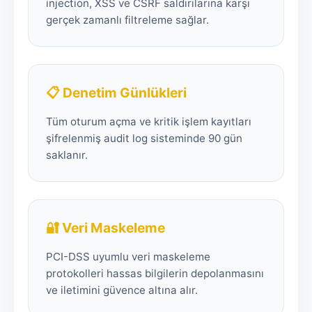
injection, XSS ve CSRF saldırılarına karşı
gerçek zamanlı filtreleme sağlar.
📋 Denetim Günlükleri
Tüm oturum açma ve kritik işlem kayıtları
şifrelenmiş audit log sisteminde 90 gün
saklanır.
🔐 Veri Maskeleme
PCI-DSS uyumlu veri maskeleme
protokolleri hassas bilgilerin depolanmasını
ve iletimini güvence altına alır.