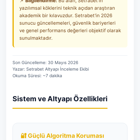
📌
Bilgilendirme:
Bu alan, Setrabet'in
yazılımsal köklerini teknik açıdan araştıran
akademik bir kılavuzdur. Setrabet'in 2026
sunucu güncellemeleri, güvenlik bariyerleri
ve genel performans değerleri objektif olarak
sunulmaktadır.
Son Güncelleme: 30 Mayıs 2026
Yazar: Setrabet Altyapı İnceleme Ekibi
Okuma Süresi: ~7 dakika
Sistem ve Altyapı Özellikleri
🔐 Güçlü Algoritma Koruması