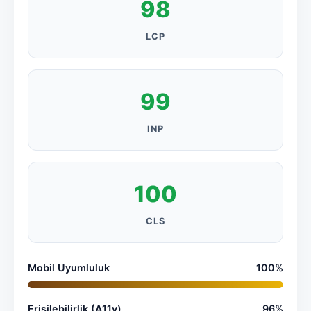
98
LCP
99
INP
100
CLS
Mobil Uyumluluk
100%
Erişilebilirlik (A11y)
96%