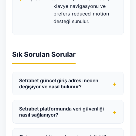
klavye navigasyonu ve
prefers-reduced-motion
desteği sunulur.
Sık Sorulan Sorular
Setrabet güncel giriş adresi neden
+
değişiyor ve nasıl bulunur?
Yerel servis kısıtlamalarına takılmamak
adına Setrabet alan adı rotasını sürekli
Setrabet platformunda veri güvenliği
+
dinamik tutar. Ana bağlantıya en pürüzsüz
nasıl sağlanıyor?
geçişi sağlayan güncel köprülere, yetkili
Tüm iletişim verileri, Setrabet'in modern
sosyal ağlardan erişilir.
Firewall ve TLS destekli zırhlı sunucularında