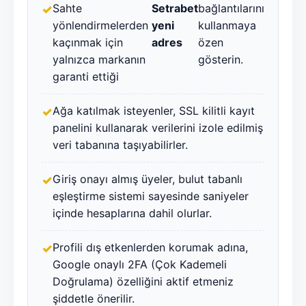
Sahte
Setrabet
bağlantılarını
yönlendirmelerden
yeni
kullanmaya
kaçınmak için
adres
özen
yalnızca markanın
gösterin.
garanti ettiği
Ağa katılmak isteyenler, SSL kilitli kayıt
panelini kullanarak verilerini izole edilmiş
veri tabanına taşıyabilirler.
Giriş onayı almış üyeler, bulut tabanlı
eşleştirme sistemi sayesinde saniyeler
içinde hesaplarına dahil olurlar.
Profili dış etkenlerden korumak adına,
Google onaylı 2FA (Çok Kademeli
Doğrulama) özelliğini aktif etmeniz
şiddetle önerilir.