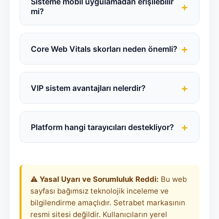
Sisteme mobil uygulamadan erişilebilir
+
izole edilerek %100 gizlilik teminatı ile
mi?
depolanır.
Evet, tamamen PWA standartlarında
tasarlanmış sistemimizle hiçbir apk
+
Core Web Vitals skorları neden önemli?
kurmanıza gerek kalmadan tarayıcınızın
üzerinden mobil uygulama optimizasyonu
Kullanıcı arayüzünün takılmaması ve anında
sağlarsınız.
yanıt vermesi Google için bir güven
+
VIP sistem avantajları nelerdir?
sinyalidir. Setrabet bu LCP ve CLS
metriklerinde zirveyi zorlayarak kusursuz
VIP hesaplara sahip oyuncular, genel trafik
akıcılık verir.
ağından bağımsız elit sunuculara alınır ve
+
Platform hangi tarayıcıları destekliyor?
hiçbir gecikme yaşamadan, 7/24 kişisel
danışmanlarıyla anında irtibat kurar.
Setrabet mimarisi, masaüstü veya mobil
cihazlarınızdaki Chrome, Firefox, Opera,
Edge ve Safari gibi lider tarayıcılarla
⚠️
Yasal Uyarı ve Sorumluluk Reddi:
Bu web
eşzamanlı bir şekilde kusursuz çalışır.
sayfası bağımsız teknolojik inceleme ve
bilgilendirme amaçlıdır. Setrabet markasının
resmi sitesi değildir. Kullanıcıların yerel