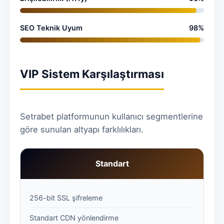
SEO Teknik Uyum
98%
VIP Sistem Karşılaştırması
Setrabet platformunun kullanıcı segmentlerine
göre sunulan altyapı farklılıkları.
Standart
256-bit SSL şifreleme
Standart CDN yönlendirme