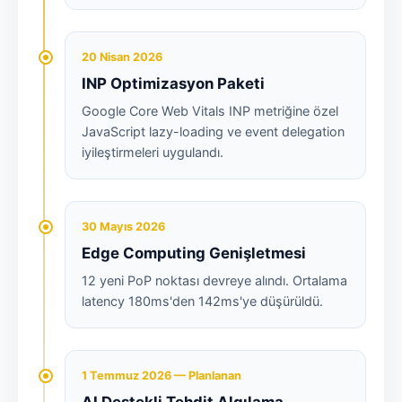
20 Nisan 2026
INP Optimizasyon Paketi
Google Core Web Vitals INP metriğine özel
JavaScript lazy-loading ve event delegation
iyileştirmeleri uygulandı.
30 Mayıs 2026
Edge Computing Genişletmesi
12 yeni PoP noktası devreye alındı. Ortalama
latency 180ms'den 142ms'ye düşürüldü.
1 Temmuz 2026 — Planlanan