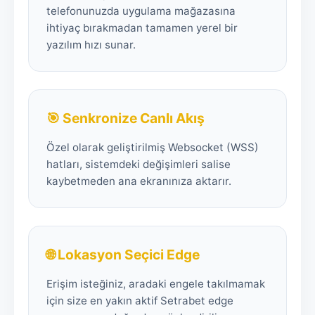
telefonunuzda uygulama mağazasına
ihtiyaç bırakmadan tamamen yerel bir
yazılım hızı sunar.
🎯 Senkronize Canlı Akış
Özel olarak geliştirilmiş Websocket (WSS)
hatları, sistemdeki değişimleri salise
kaybetmeden ana ekranınıza aktarır.
🌐 Lokasyon Seçici Edge
Erişim isteğiniz, aradaki engele takılmamak
için size en yakın aktif Setrabet edge