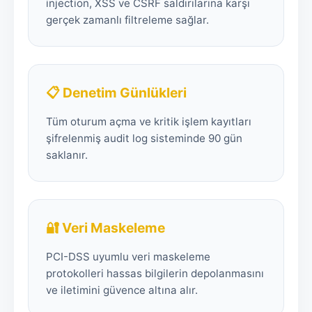
injection, XSS ve CSRF saldırılarına karşı
gerçek zamanlı filtreleme sağlar.
📋 Denetim Günlükleri
Tüm oturum açma ve kritik işlem kayıtları
şifrelenmiş audit log sisteminde 90 gün
saklanır.
🔐 Veri Maskeleme
PCI-DSS uyumlu veri maskeleme
protokolleri hassas bilgilerin depolanmasını
ve iletimini güvence altına alır.