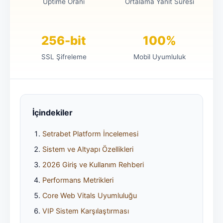
Uptime Oranı
Ortalama Yanıt Süresi
256-bit
100%
SSL Şifreleme
Mobil Uyumluluk
İçindekiler
Setrabet Platform İncelemesi
Sistem ve Altyapı Özellikleri
2026 Giriş ve Kullanım Rehberi
Performans Metrikleri
Core Web Vitals Uyumluluğu
VIP Sistem Karşılaştırması