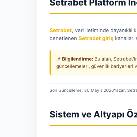
Setrabet Platform İ
Setrabet
, veri iletiminde dayanıklıl
denetlenen
Setrabet giriş
kanalları
📌
Bilgilendirme:
Bu alan, Setrabet'in
güncellemeleri, güvenlik bariyerleri 
Son Güncelleme: 30 Mayıs 2026
Yazar: Setr
Sistem ve Altyapı Öze