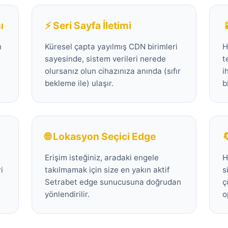
ı
⚡ Seri Sayfa İletimi

n
Küresel çapta yayılmış CDN birimleri
H
sayesinde, sistem verileri nerede
t
olursanız olun cihazınıza anında (sıfır
i
bekleme ile) ulaşır.
b
🌐 Lokasyon Seçici Edge

Erişim isteğiniz, aradaki engele
H
i
takılmamak için size en yakın aktif
s
Setrabet edge sunucusuna doğrudan
ç
yönlendirilir.
o