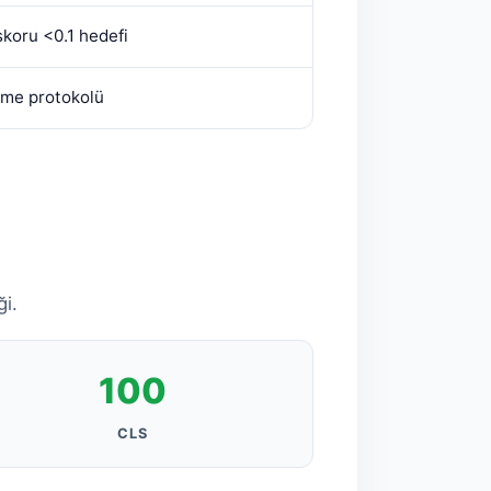
skoru <0.1 hedefi
eme protokolü
ği.
100
CLS