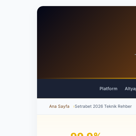
Platform
Altya
Ana Sayfa
Setrabet 2026 Teknik Rehber