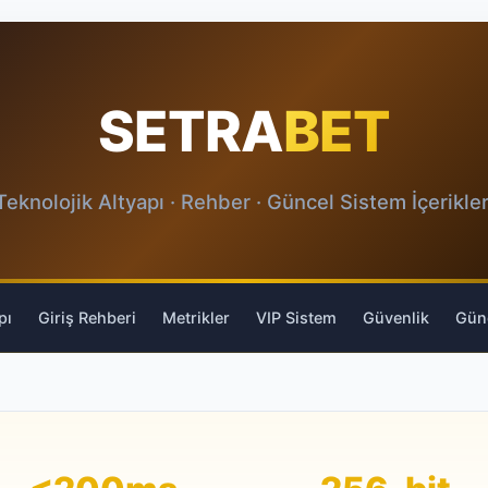
SETRA
BET
Teknolojik Altyapı · Rehber · Güncel Sistem İçerikler
pı
Giriş Rehberi
Metrikler
VIP Sistem
Güvenlik
Gün