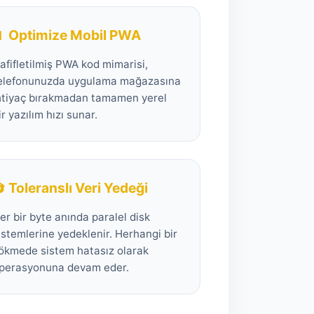
 Optimize Mobil PWA
afifletilmiş PWA kod mimarisi,
elefonunuzda uygulama mağazasına
htiyaç bırakmadan tamamen yerel
ir yazılım hızı sunar.
 Toleranslı Veri Yedeği
er bir byte anında paralel disk
istemlerine yedeklenir. Herhangi bir
ökmede sistem hatasız olarak
perasyonuna devam eder.