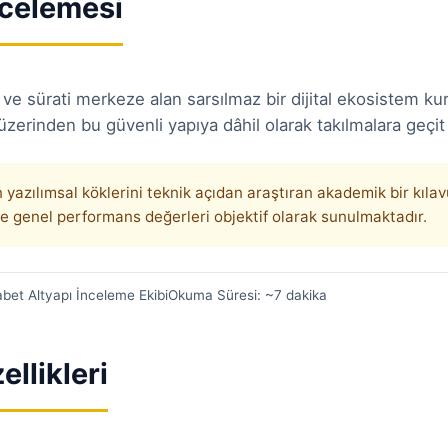
ncelemesi
ık ve sürati merkeze alan sarsılmaz bir dijital ekosistem ku
 üzerinden bu güvenli yapıya dâhil olarak takılmalara geç
 yazılımsal köklerini teknik açıdan araştıran akademik bir kıl
ve genel performans değerleri objektif olarak sunulmaktadır.
abet Altyapı İnceleme Ekibi
Okuma Süresi: ~7 dakika
llikleri