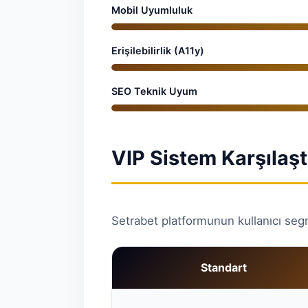
Mobil Uyumluluk
Erişilebilirlik (A11y)
SEO Teknik Uyum
VIP Sistem Karşılaş
Setrabet platformunun kullanıcı segme
Standart