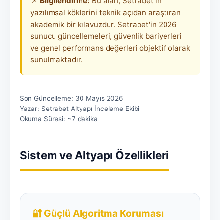
📌
Bilgilendirme:
Bu alan, Setrabet'in
yazılımsal köklerini teknik açıdan araştıran
akademik bir kılavuzdur. Setrabet'in 2026
sunucu güncellemeleri, güvenlik bariyerleri
ve genel performans değerleri objektif olarak
sunulmaktadır.
Son Güncelleme: 30 Mayıs 2026
Yazar: Setrabet Altyapı İnceleme Ekibi
Okuma Süresi: ~7 dakika
Sistem ve Altyapı Özellikleri
🔐 Güçlü Algoritma Koruması