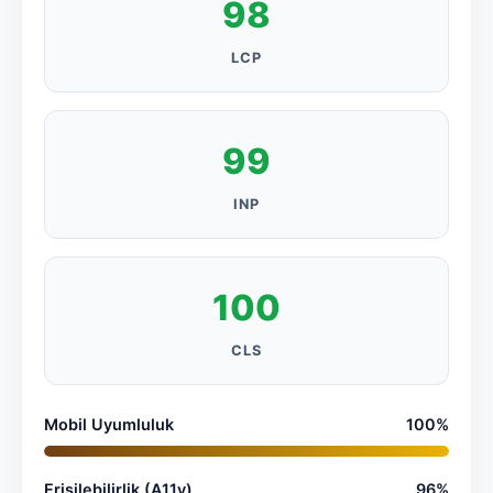
98
LCP
99
INP
100
CLS
Mobil Uyumluluk
100%
Erişilebilirlik (A11y)
96%