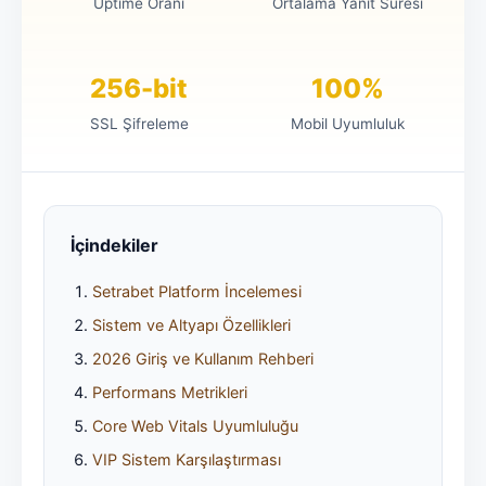
Uptime Oranı
Ortalama Yanıt Süresi
256-bit
100%
SSL Şifreleme
Mobil Uyumluluk
İçindekiler
Setrabet Platform İncelemesi
Sistem ve Altyapı Özellikleri
2026 Giriş ve Kullanım Rehberi
Performans Metrikleri
Core Web Vitals Uyumluluğu
VIP Sistem Karşılaştırması