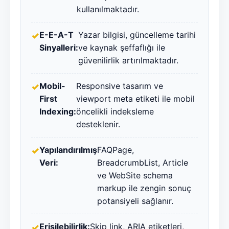
kullanılmaktadır.
E-E-A-T
Yazar bilgisi, güncelleme tarihi
Sinyalleri:
ve kaynak şeffaflığı ile
güvenilirlik artırılmaktadır.
Mobil-
Responsive tasarım ve
First
viewport meta etiketi ile mobil
Indexing:
öncelikli indeksleme
desteklenir.
Yapılandırılmış
FAQPage,
Veri:
BreadcrumbList, Article
ve WebSite schema
markup ile zengin sonuç
potansiyeli sağlanır.
Erişilebilirlik:
Skip link, ARIA etiketleri,