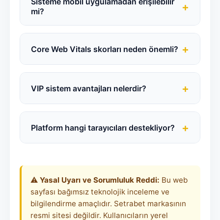
Sisteme mobil uygulamadan erişilebilir
+
izole edilerek %100 gizlilik teminatı ile
mi?
depolanır.
Evet, tamamen PWA standartlarında
tasarlanmış sistemimizle hiçbir apk
+
Core Web Vitals skorları neden önemli?
kurmanıza gerek kalmadan tarayıcınızın
üzerinden mobil uygulama optimizasyonu
Kullanıcı arayüzünün takılmaması ve anında
sağlarsınız.
yanıt vermesi Google için bir güven
+
VIP sistem avantajları nelerdir?
sinyalidir. Setrabet bu LCP ve CLS
metriklerinde zirveyi zorlayarak kusursuz
VIP hesaplara sahip oyuncular, genel trafik
akıcılık verir.
ağından bağımsız elit sunuculara alınır ve
+
Platform hangi tarayıcıları destekliyor?
hiçbir gecikme yaşamadan, 7/24 kişisel
danışmanlarıyla anında irtibat kurar.
Setrabet mimarisi, masaüstü veya mobil
cihazlarınızdaki Chrome, Firefox, Opera,
Edge ve Safari gibi lider tarayıcılarla
⚠️
Yasal Uyarı ve Sorumluluk Reddi:
Bu web
eşzamanlı bir şekilde kusursuz çalışır.
sayfası bağımsız teknolojik inceleme ve
bilgilendirme amaçlıdır. Setrabet markasının
resmi sitesi değildir. Kullanıcıların yerel