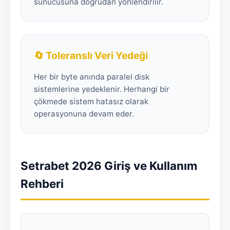
sunucusuna doğrudan yönlendirilir.
🔄 Toleranslı Veri Yedeği
Her bir byte anında paralel disk
sistemlerine yedeklenir. Herhangi bir
çökmede sistem hatasız olarak
operasyonuna devam eder.
Setrabet 2026 Giriş ve Kullanım
Rehberi