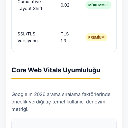
Cumulative
st
0.02
MÜKEMMEL
Layout Shift
sk
he
En
SSL/TLS
TLS
şi
PREMIUM
Versiyonu
1.3
pr
Core Web Vitals Uyumluluğu
Google'ın 2026 arama sıralama faktörlerinde
öncelik verdiği üç temel kullanıcı deneyimi
metriği.