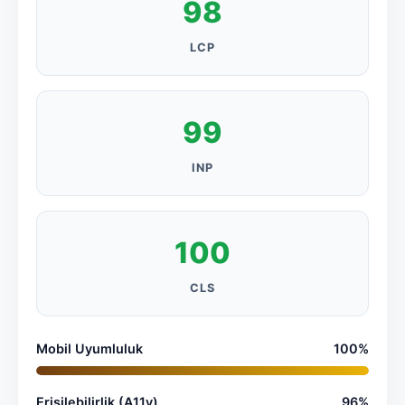
98
LCP
99
INP
100
CLS
Mobil Uyumluluk
100%
Erişilebilirlik (A11y)
96%