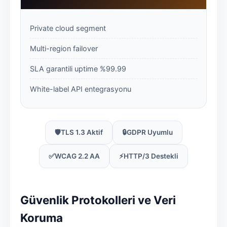
Private cloud segment
Multi-region failover
SLA garantili uptime %99.99
White-label API entegrasyonu
🛡️
TLS 1.3 Aktif
🔒
GDPR Uyumlu
✅
WCAG 2.2 AA
⚡
HTTP/3 Destekli
Güvenlik Protokolleri ve Veri
Koruma