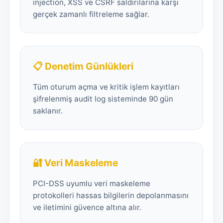
injection, XSS ve CSRF saldırılarına karşı
gerçek zamanlı filtreleme sağlar.
📋 Denetim Günlükleri
Tüm oturum açma ve kritik işlem kayıtları
şifrelenmiş audit log sisteminde 90 gün
saklanır.
🔐 Veri Maskeleme
PCI-DSS uyumlu veri maskeleme
protokolleri hassas bilgilerin depolanmasını
ve iletimini güvence altına alır.