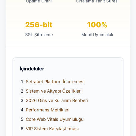
Uptime Oranı
Ortalama Yanıt Süresi
256-bit
100%
SSL Şifreleme
Mobil Uyumluluk
İçindekiler
Setrabet Platform İncelemesi
Sistem ve Altyapı Özellikleri
2026 Giriş ve Kullanım Rehberi
Performans Metrikleri
Core Web Vitals Uyumluluğu
VIP Sistem Karşılaştırması