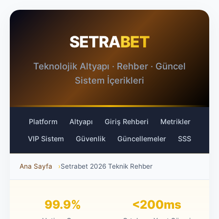
SETRA
BET
Teknolojik Altyapı · Rehber · Güncel
Sistem İçerikleri
Platform
Altyapı
Giriş Rehberi
Metrikler
VIP Sistem
Güvenlik
Güncellemeler
SSS
Ana Sayfa
Setrabet 2026 Teknik Rehber
99.9%
<200ms