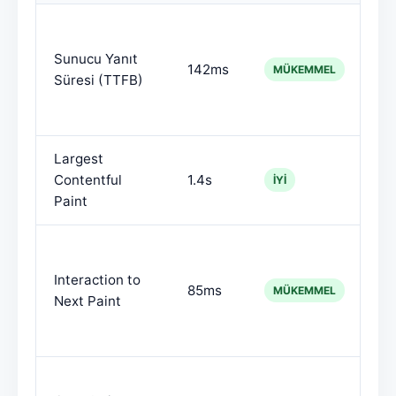
Go
ön
Sunucu Yanıt
142ms
<
MÜKEMMEL
Süresi (TTFB)
eş
al
Largest
Co
Contentful
1.4s
Vi
İYI
Paint
eş
IN
20
Interaction to
85ms
an
MÜKEMMEL
Next Paint
et
öl
Gö