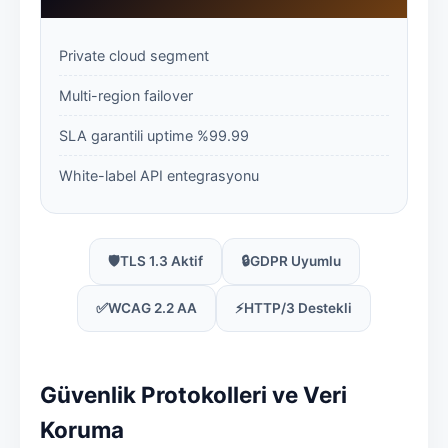
Private cloud segment
Multi-region failover
SLA garantili uptime %99.99
White-label API entegrasyonu
🛡️
TLS 1.3 Aktif
🔒
GDPR Uyumlu
✅
WCAG 2.2 AA
⚡
HTTP/3 Destekli
Güvenlik Protokolleri ve Veri
Koruma