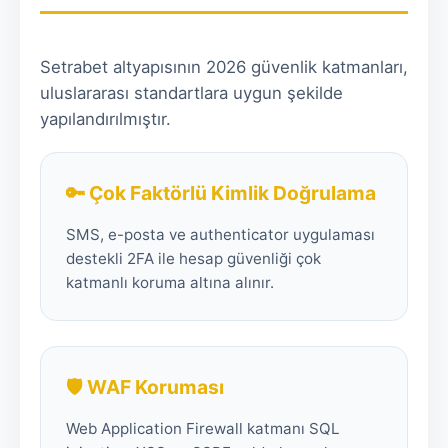
Setrabet altyapısının 2026 güvenlik katmanları,
uluslararası standartlara uygun şekilde
yapılandırılmıştır.
🔑 Çok Faktörlü Kimlik Doğrulama
SMS, e-posta ve authenticator uygulaması
destekli 2FA ile hesap güvenliği çok
katmanlı koruma altına alınır.
🛡️ WAF Koruması
Web Application Firewall katmanı SQL