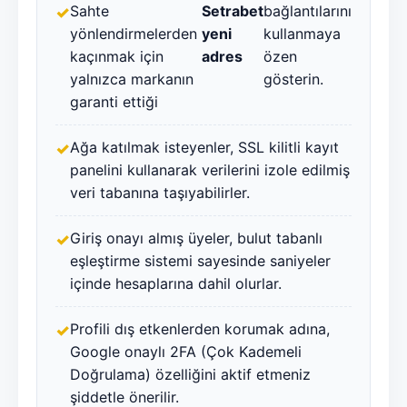
Sahte
Setrabet
bağlantılarını
yönlendirmelerden
yeni
kullanmaya
kaçınmak için
adres
özen
yalnızca markanın
gösterin.
garanti ettiği
Ağa katılmak isteyenler, SSL kilitli kayıt
panelini kullanarak verilerini izole edilmiş
veri tabanına taşıyabilirler.
Giriş onayı almış üyeler, bulut tabanlı
eşleştirme sistemi sayesinde saniyeler
içinde hesaplarına dahil olurlar.
Profili dış etkenlerden korumak adına,
Google onaylı 2FA (Çok Kademeli
Doğrulama) özelliğini aktif etmeniz
şiddetle önerilir.