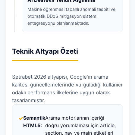
AI Destekli Tehdit Algılama
Makine öğrenmesi tabanlı anomali tespiti ve
otomatik DDoS mitigasyon sistemi
entegrasyonu planlanmaktadır.
Teknik Altyapı Özeti
Setrabet 2026 altyapısı, Google'ın arama
kalitesi güncellemelerinde vurguladığı kullanıcı
odaklı performans ilkelerine uygun olarak
tasarlanmıştır.
Semantik
Arama motorlarının içeriği
HTML5:
doğru yorumlaması için article,
section, nav ve main etiketleri