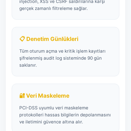
injection, XSS ve CSRF saldırılarına karşı
gerçek zamanlı filtreleme sağlar.
📋 Denetim Günlükleri
Tüm oturum açma ve kritik işlem kayıtları
şifrelenmiş audit log sisteminde 90 gün
saklanır.
🔐 Veri Maskeleme
PCI-DSS uyumlu veri maskeleme
protokolleri hassas bilgilerin depolanmasını
ve iletimini güvence altına alır.