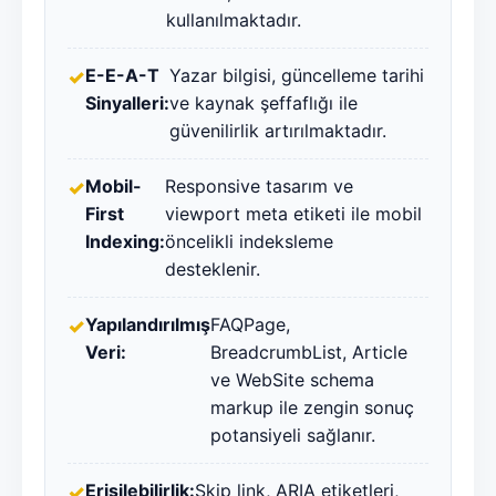
kullanılmaktadır.
E-E-A-T
Yazar bilgisi, güncelleme tarihi
Sinyalleri:
ve kaynak şeffaflığı ile
güvenilirlik artırılmaktadır.
Mobil-
Responsive tasarım ve
First
viewport meta etiketi ile mobil
Indexing:
öncelikli indeksleme
desteklenir.
Yapılandırılmış
FAQPage,
Veri:
BreadcrumbList, Article
ve WebSite schema
markup ile zengin sonuç
potansiyeli sağlanır.
Erişilebilirlik:
Skip link, ARIA etiketleri,