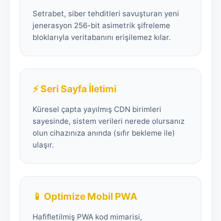
Setrabet, siber tehditleri savuşturan yeni
jenerasyon 256-bit asimetrik şifreleme
bloklarıyla veritabanını erişilemez kılar.
⚡ Seri Sayfa İletimi
Küresel çapta yayılmış CDN birimleri
sayesinde, sistem verileri nerede olursanız
olun cihazınıza anında (sıfır bekleme ile)
ulaşır.
📱 Optimize Mobil PWA
Hafifletilmiş PWA kod mimarisi,