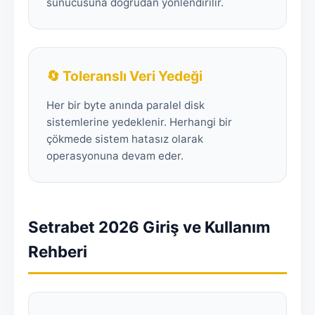
sunucusuna doğrudan yönlendirilir.
🔄 Toleranslı Veri Yedeği
Her bir byte anında paralel disk
sistemlerine yedeklenir. Herhangi bir
çökmede sistem hatasız olarak
operasyonuna devam eder.
Setrabet 2026 Giriş ve Kullanım
Rehberi