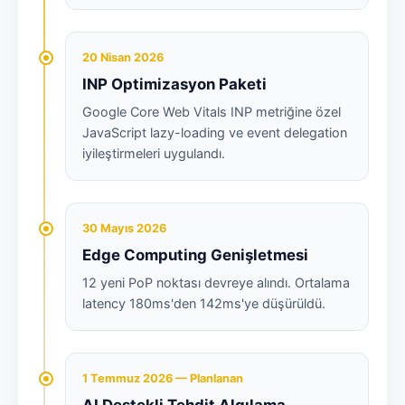
20 Nisan 2026
INP Optimizasyon Paketi
Google Core Web Vitals INP metriğine özel
JavaScript lazy-loading ve event delegation
iyileştirmeleri uygulandı.
30 Mayıs 2026
Edge Computing Genişletmesi
12 yeni PoP noktası devreye alındı. Ortalama
latency 180ms'den 142ms'ye düşürüldü.
1 Temmuz 2026 — Planlanan