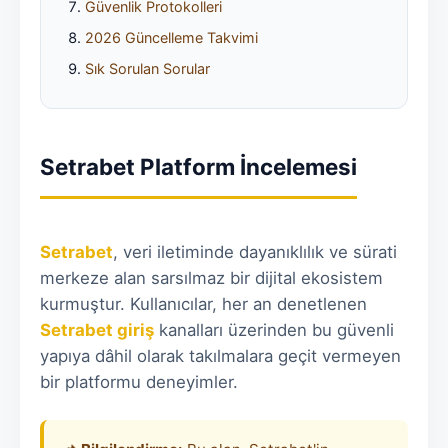
Güvenlik Protokolleri
2026 Güncelleme Takvimi
Sık Sorulan Sorular
Setrabet Platform İncelemesi
Setrabet
, veri iletiminde dayanıklılık ve sürati
merkeze alan sarsılmaz bir dijital ekosistem
kurmuştur. Kullanıcılar, her an denetlenen
Setrabet giriş
kanalları üzerinden bu güvenli
yapıya dâhil olarak takılmalara geçit vermeyen
bir platformu deneyimler.