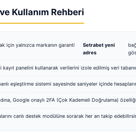
 ve Kullanım Rehberi
k için yalnızca markanın garanti
Setrabet yeni
bağ
adres
gös
i kayıt panelini kullanarak verilerini izole edilmiş veri tabanın
banlı eşleştirme sistemi sayesinde saniyeler içinde hesapların
dına, Google onaylı 2FA (Çok Kademeli Doğrulama) özelliğini
alarını canlı destek modülüne sorarak her an takip edebilirsin