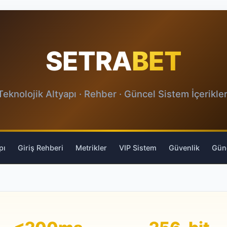
SETRA
BET
Teknolojik Altyapı · Rehber · Güncel Sistem İçerikler
pı
Giriş Rehberi
Metrikler
VIP Sistem
Güvenlik
Gün