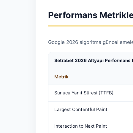
Performans Metrikle
Google 2026 algoritma güncellemele
Setrabet 2026 Altyapı Performans
Metrik
Sunucu Yanıt Süresi (TTFB)
Largest Contentful Paint
Interaction to Next Paint