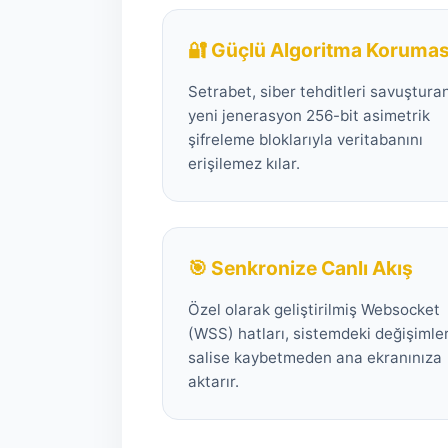
🔐 Güçlü Algoritma Korumas
Setrabet, siber tehditleri savuştura
yeni jenerasyon 256-bit asimetrik
şifreleme bloklarıyla veritabanını
erişilemez kılar.
🎯 Senkronize Canlı Akış
Özel olarak geliştirilmiş Websocket
(WSS) hatları, sistemdeki değişimler
salise kaybetmeden ana ekranınıza
aktarır.