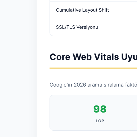
Cumulative Layout Shift
SSL/TLS Versiyonu
Core Web Vitals Uy
Google'ın 2026 arama sıralama faktör
98
LCP