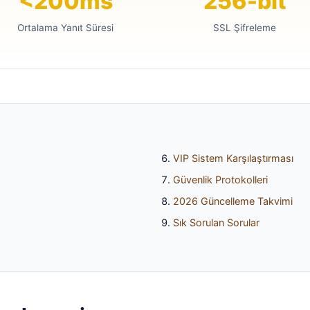
<200ms
256-bit
Ortalama Yanıt Süresi
SSL Şifreleme
VIP Sistem Karşılaştırması
Güvenlik Protokolleri
2026 Güncelleme Takvimi
Sık Sorulan Sorular