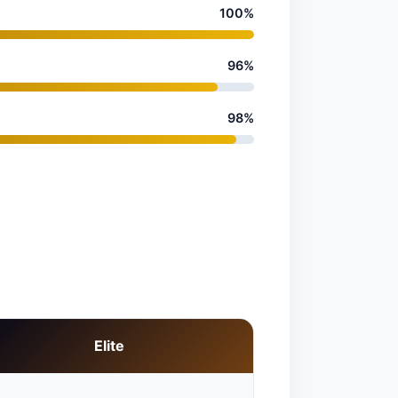
100%
96%
98%
Elite