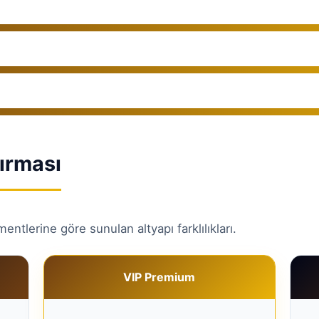
tırması
ntlerine göre sunulan altyapı farklılıkları.
VIP Premium