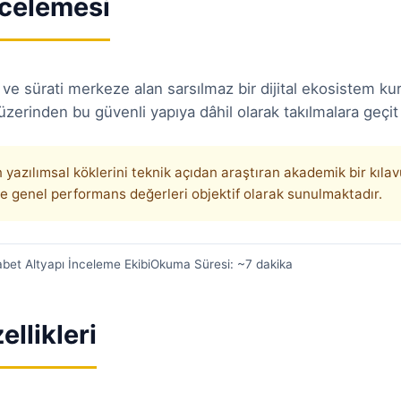
ncelemesi
ık ve sürati merkeze alan sarsılmaz bir dijital ekosistem ku
 üzerinden bu güvenli yapıya dâhil olarak takılmalara geç
 yazılımsal köklerini teknik açıdan araştıran akademik bir kıl
ve genel performans değerleri objektif olarak sunulmaktadır.
abet Altyapı İnceleme Ekibi
Okuma Süresi: ~7 dakika
llikleri