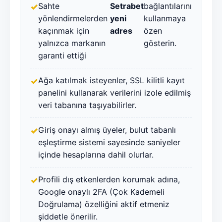
Sahte
Setrabet
bağlantılarını
yönlendirmelerden
yeni
kullanmaya
kaçınmak için
adres
özen
yalnızca markanın
gösterin.
garanti ettiği
Ağa katılmak isteyenler, SSL kilitli kayıt
panelini kullanarak verilerini izole edilmiş
veri tabanına taşıyabilirler.
Giriş onayı almış üyeler, bulut tabanlı
eşleştirme sistemi sayesinde saniyeler
içinde hesaplarına dahil olurlar.
Profili dış etkenlerden korumak adına,
Google onaylı 2FA (Çok Kademeli
Doğrulama) özelliğini aktif etmeniz
şiddetle önerilir.