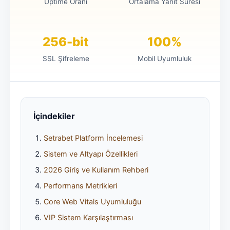
Uptime Oranı
Ortalama Yanıt Süresi
256-bit
100%
SSL Şifreleme
Mobil Uyumluluk
İçindekiler
Setrabet Platform İncelemesi
Sistem ve Altyapı Özellikleri
2026 Giriş ve Kullanım Rehberi
Performans Metrikleri
Core Web Vitals Uyumluluğu
VIP Sistem Karşılaştırması