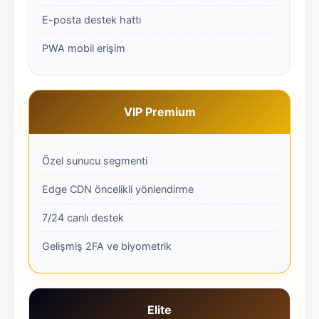
E-posta destek hattı
PWA mobil erişim
VIP Premium
Özel sunucu segmenti
Edge CDN öncelikli yönlendirme
7/24 canlı destek
Gelişmiş 2FA ve biyometrik
Elite