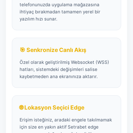
telefonunuzda uygulama mağazasına
ihtiyaç bırakmadan tamamen yerel bir
yazılım hızı sunar.
🎯 Senkronize Canlı Akış
Özel olarak geliştirilmiş Websocket (WSS)
hatları, sistemdeki değişimleri salise
kaybetmeden ana ekranınıza aktarır.
🌐 Lokasyon Seçici Edge
Erişim isteğiniz, aradaki engele takılmamak
için size en yakın aktif Setrabet edge