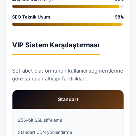
SEO Teknik Uyum
98%
VIP Sistem Karşılaştırması
Setrabet platformunun kullanıcı segmentlerine
göre sunulan altyapı farklılıkları.
Standart
256-bit SSL şifreleme
Standart CDN yönlendirme