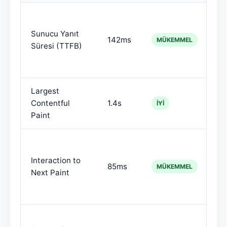
Go
ön
Sunucu Yanıt
142ms
<
MÜKEMMEL
Süresi (TTFB)
eş
al
Largest
Co
Contentful
1.4s
Vi
İYI
Paint
eş
IN
20
Interaction to
85ms
an
MÜKEMMEL
Next Paint
et
öl
Gö