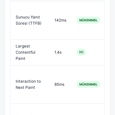
Go
ön
Sunucu Yanıt
142ms
<
MÜKEMMEL
Süresi (TTFB)
eş
al
Largest
Co
Contentful
1.4s
Vi
İYI
Paint
eş
IN
20
Interaction to
85ms
an
MÜKEMMEL
Next Paint
et
öl
Gö