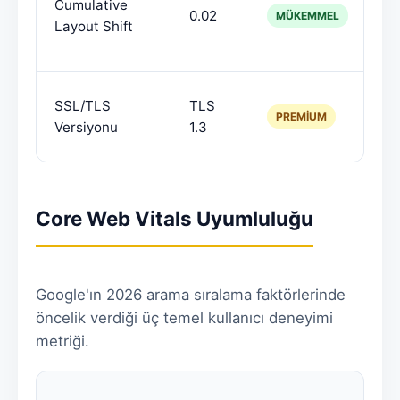
Cumulative
st
0.02
MÜKEMMEL
Layout Shift
sk
he
En
SSL/TLS
TLS
şi
PREMIUM
Versiyonu
1.3
pr
Core Web Vitals Uyumluluğu
Google'ın 2026 arama sıralama faktörlerinde
öncelik verdiği üç temel kullanıcı deneyimi
metriği.