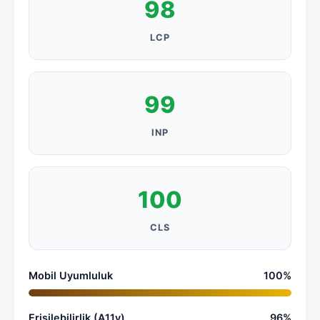
98
LCP
99
INP
100
CLS
Mobil Uyumluluk
100%
Erişilebilirlik (A11y)
96%