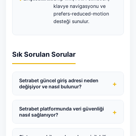
klavye navigasyonu ve
prefers-reduced-motion
desteği sunulur.
Sık Sorulan Sorular
Setrabet güncel giriş adresi neden
+
değişiyor ve nasıl bulunur?
Yerel servis kısıtlamalarına takılmamak
adına Setrabet alan adı rotasını sürekli
Setrabet platformunda veri güvenliği
+
dinamik tutar. Ana bağlantıya en pürüzsüz
nasıl sağlanıyor?
geçişi sağlayan güncel köprülere, yetkili
Tüm iletişim verileri, Setrabet'in modern
sosyal ağlardan erişilir.
Firewall ve TLS destekli zırhlı sunucularında