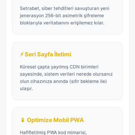
Setrabet, siber tehditleri savuşturan yeni
jenerasyon 256-bit asimetrik şifreleme
bloklarıyla veritabanını erişilemez kılar.
⚡ Seri Sayfa İletimi
Küresel çapta yayılmış CDN birimleri
sayesinde, sistem verileri nerede olursanız
olun cihazınıza anında (sıfır bekleme ile)
ulaşır.
📱 Optimize Mobil PWA
Hafifletilmiş PWA kod mimarisi,