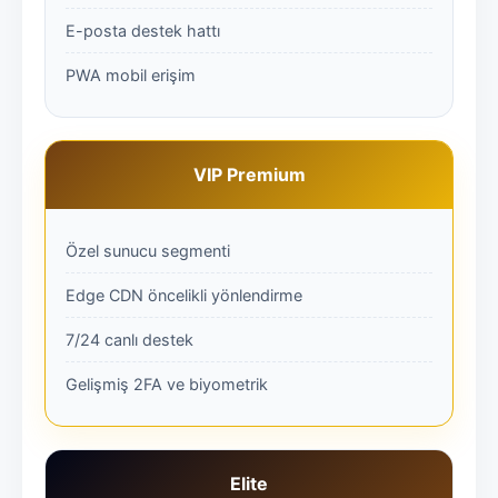
E-posta destek hattı
PWA mobil erişim
VIP Premium
Özel sunucu segmenti
Edge CDN öncelikli yönlendirme
7/24 canlı destek
Gelişmiş 2FA ve biyometrik
Elite