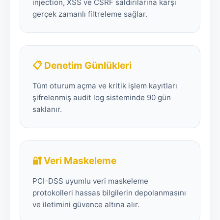
injection, XSS ve CSRF saldırılarına karşı
gerçek zamanlı filtreleme sağlar.
📋 Denetim Günlükleri
Tüm oturum açma ve kritik işlem kayıtları
şifrelenmiş audit log sisteminde 90 gün
saklanır.
🔐 Veri Maskeleme
PCI-DSS uyumlu veri maskeleme
protokolleri hassas bilgilerin depolanmasını
ve iletimini güvence altına alır.