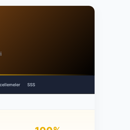
i
cellemeler
SSS