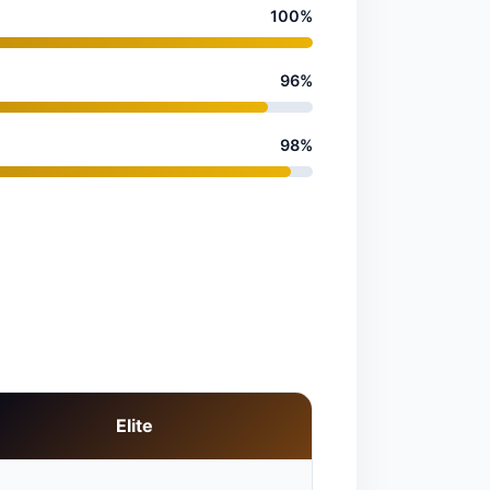
100%
96%
98%
Elite