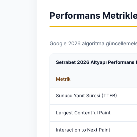
Performans Metrikle
Google 2026 algoritma güncellemele
Setrabet 2026 Altyapı Performans
Metrik
Sunucu Yanıt Süresi (TTFB)
Largest Contentful Paint
Interaction to Next Paint