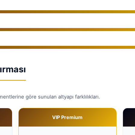
tırması
ntlerine göre sunulan altyapı farklılıkları.
VIP Premium