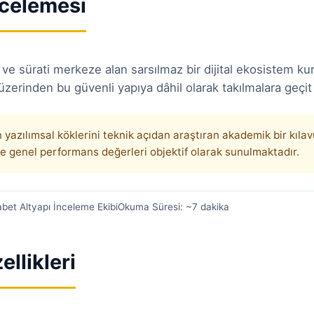
ncelemesi
ık ve sürati merkeze alan sarsılmaz bir dijital ekosistem ku
 üzerinden bu güvenli yapıya dâhil olarak takılmalara geç
 yazılımsal köklerini teknik açıdan araştıran akademik bir kıl
ve genel performans değerleri objektif olarak sunulmaktadır.
abet Altyapı İnceleme Ekibi
Okuma Süresi: ~7 dakika
llikleri