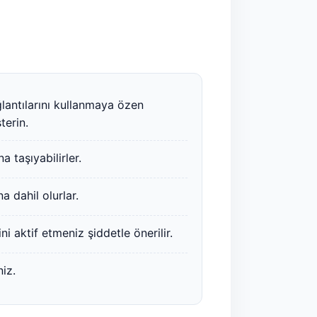
lantılarını kullanmaya özen
terin.
a taşıyabilirler.
a dahil olurlar.
 aktif etmeniz şiddetle önerilir.
iz.