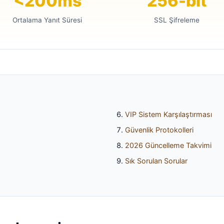
<200ms
256-bit
Ortalama Yanıt Süresi
SSL Şifreleme
VIP Sistem Karşılaştırması
Güvenlik Protokolleri
2026 Güncelleme Takvimi
Sık Sorulan Sorular