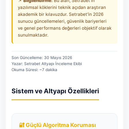
📌
Bilgilendirme:
Bu alan, Setrabet'in
yazılımsal köklerini teknik açıdan araştıran
akademik bir kılavuzdur. Setrabet'in 2026
sunucu güncellemeleri, güvenlik bariyerleri
ve genel performans değerleri objektif olarak
sunulmaktadır.
Son Güncelleme: 30 Mayıs 2026
Yazar: Setrabet Altyapı İnceleme Ekibi
Okuma Süresi: ~7 dakika
Sistem ve Altyapı Özellikleri
🔐 Güçlü Algoritma Koruması