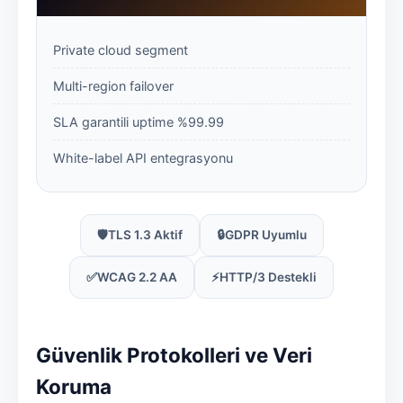
Private cloud segment
Multi-region failover
SLA garantili uptime %99.99
White-label API entegrasyonu
🛡️
TLS 1.3 Aktif
🔒
GDPR Uyumlu
✅
WCAG 2.2 AA
⚡
HTTP/3 Destekli
Güvenlik Protokolleri ve Veri
Koruma