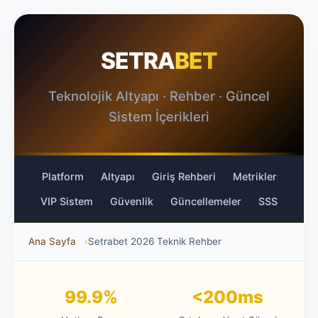
SETRA
BET
Teknolojik Altyapı · Rehber · Güncel
Sistem İçerikleri
Platform
Altyapı
Giriş Rehberi
Metrikler
VIP Sistem
Güvenlik
Güncellemeler
SSS
Ana Sayfa
Setrabet 2026 Teknik Rehber
99.9%
<200ms