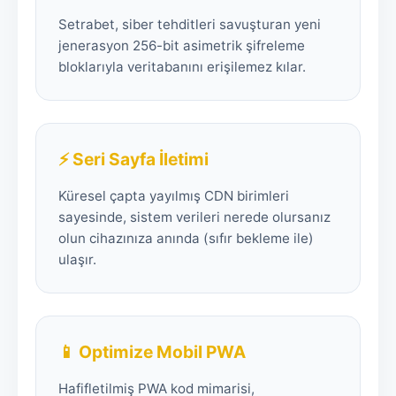
Setrabet, siber tehditleri savuşturan yeni
jenerasyon 256-bit asimetrik şifreleme
bloklarıyla veritabanını erişilemez kılar.
⚡ Seri Sayfa İletimi
Küresel çapta yayılmış CDN birimleri
sayesinde, sistem verileri nerede olursanız
olun cihazınıza anında (sıfır bekleme ile)
ulaşır.
📱 Optimize Mobil PWA
Hafifletilmiş PWA kod mimarisi,