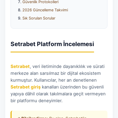
Güvenlik Protokolleri
2026 Güncelleme Takvimi
Sık Sorulan Sorular
Setrabet Platform İncelemesi
Setrabet
, veri iletiminde dayanıklılık ve sürati
merkeze alan sarsılmaz bir dijital ekosistem
kurmuştur. Kullanıcılar, her an denetlenen
Setrabet giriş
kanalları üzerinden bu güvenli
yapıya dâhil olarak takılmalara geçit vermeyen
bir platformu deneyimler.