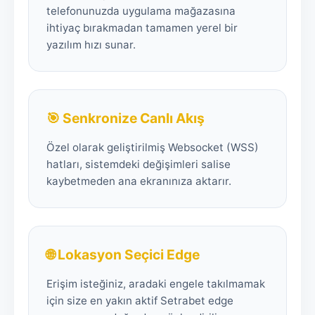
telefonunuzda uygulama mağazasına
ihtiyaç bırakmadan tamamen yerel bir
yazılım hızı sunar.
🎯 Senkronize Canlı Akış
Özel olarak geliştirilmiş Websocket (WSS)
hatları, sistemdeki değişimleri salise
kaybetmeden ana ekranınıza aktarır.
🌐 Lokasyon Seçici Edge
Erişim isteğiniz, aradaki engele takılmamak
için size en yakın aktif Setrabet edge