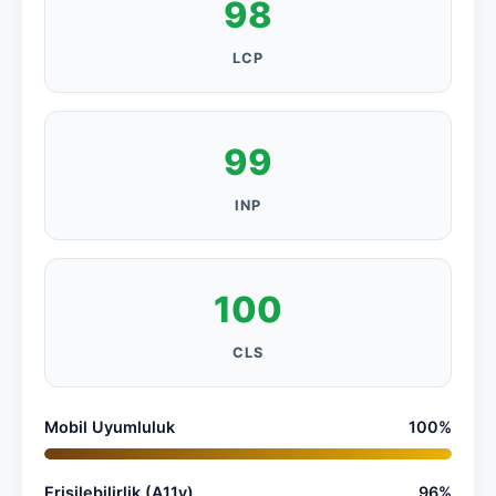
98
LCP
99
INP
100
CLS
Mobil Uyumluluk
100%
Erişilebilirlik (A11y)
96%