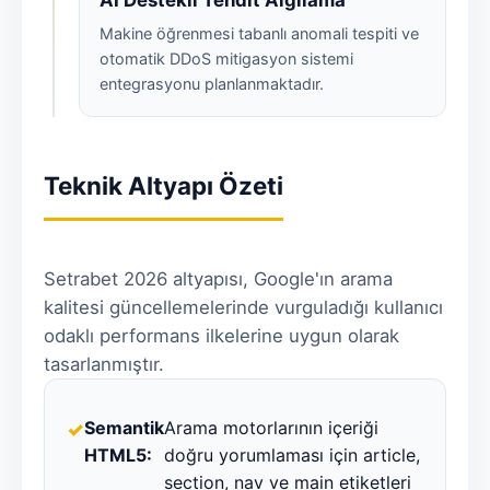
AI Destekli Tehdit Algılama
Makine öğrenmesi tabanlı anomali tespiti ve
otomatik DDoS mitigasyon sistemi
entegrasyonu planlanmaktadır.
Teknik Altyapı Özeti
Setrabet 2026 altyapısı, Google'ın arama
kalitesi güncellemelerinde vurguladığı kullanıcı
odaklı performans ilkelerine uygun olarak
tasarlanmıştır.
Semantik
Arama motorlarının içeriği
HTML5:
doğru yorumlaması için article,
section, nav ve main etiketleri