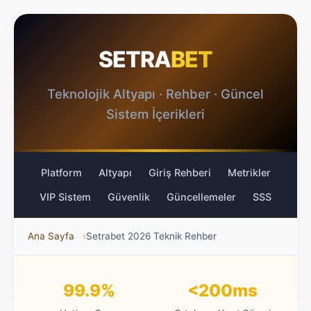
SETRA
BET
Teknolojik Altyapı · Rehber · Güncel
Sistem İçerikleri
Platform
Altyapı
Giriş Rehberi
Metrikler
VIP Sistem
Güvenlik
Güncellemeler
SSS
Ana Sayfa
Setrabet 2026 Teknik Rehber
99.9%
<200ms