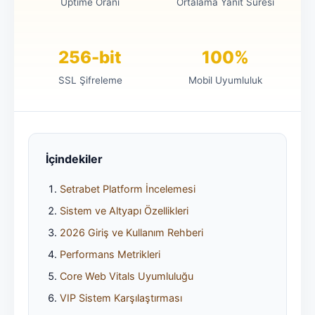
Uptime Oranı
Ortalama Yanıt Süresi
256-bit
100%
SSL Şifreleme
Mobil Uyumluluk
İçindekiler
Setrabet Platform İncelemesi
Sistem ve Altyapı Özellikleri
2026 Giriş ve Kullanım Rehberi
Performans Metrikleri
Core Web Vitals Uyumluluğu
VIP Sistem Karşılaştırması