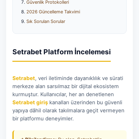
Güvenlik Protokolleri
2026 Güncelleme Takvimi
Sık Sorulan Sorular
Setrabet Platform İncelemesi
Setrabet
, veri iletiminde dayanıklılık ve sürati
merkeze alan sarsılmaz bir dijital ekosistem
kurmuştur. Kullanıcılar, her an denetlenen
Setrabet giriş
kanalları üzerinden bu güvenli
yapıya dâhil olarak takılmalara geçit vermeyen
bir platformu deneyimler.