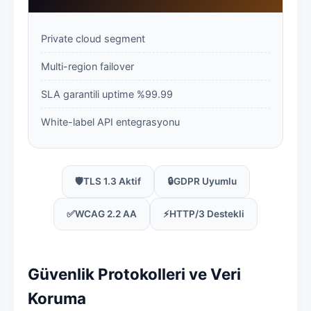
Private cloud segment
Multi-region failover
SLA garantili uptime %99.99
White-label API entegrasyonu
🛡️
TLS 1.3 Aktif
🔒
GDPR Uyumlu
✅
WCAG 2.2 AA
⚡
HTTP/3 Destekli
Güvenlik Protokolleri ve Veri
Koruma