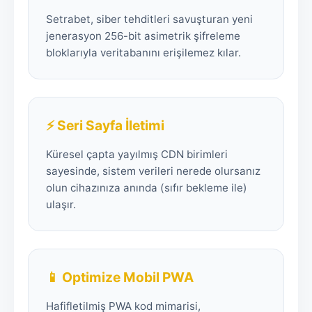
Setrabet, siber tehditleri savuşturan yeni
jenerasyon 256-bit asimetrik şifreleme
bloklarıyla veritabanını erişilemez kılar.
⚡ Seri Sayfa İletimi
Küresel çapta yayılmış CDN birimleri
sayesinde, sistem verileri nerede olursanız
olun cihazınıza anında (sıfır bekleme ile)
ulaşır.
📱 Optimize Mobil PWA
Hafifletilmiş PWA kod mimarisi,