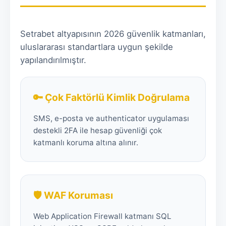
Setrabet altyapısının 2026 güvenlik katmanları,
uluslararası standartlara uygun şekilde
yapılandırılmıştır.
🔑 Çok Faktörlü Kimlik Doğrulama
SMS, e-posta ve authenticator uygulaması
destekli 2FA ile hesap güvenliği çok
katmanlı koruma altına alınır.
🛡️ WAF Koruması
Web Application Firewall katmanı SQL