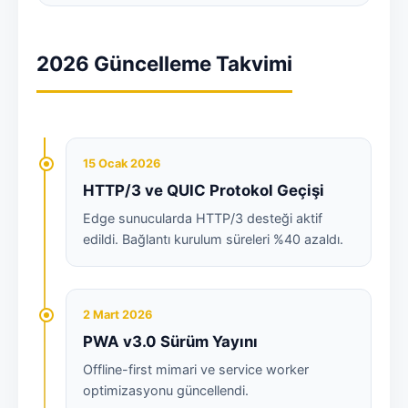
2026 Güncelleme Takvimi
15 Ocak 2026
HTTP/3 ve QUIC Protokol Geçişi
Edge sunucularda HTTP/3 desteği aktif
edildi. Bağlantı kurulum süreleri %40 azaldı.
2 Mart 2026
PWA v3.0 Sürüm Yayını
Offline-first mimari ve service worker
optimizasyonu güncellendi.