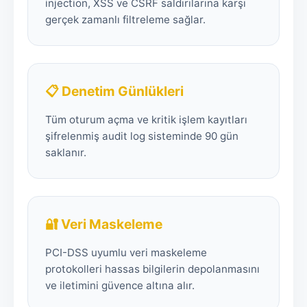
injection, XSS ve CSRF saldırılarına karşı
gerçek zamanlı filtreleme sağlar.
📋 Denetim Günlükleri
Tüm oturum açma ve kritik işlem kayıtları
şifrelenmiş audit log sisteminde 90 gün
saklanır.
🔐 Veri Maskeleme
PCI-DSS uyumlu veri maskeleme
protokolleri hassas bilgilerin depolanmasını
ve iletimini güvence altına alır.