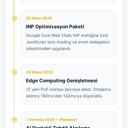
20 Nisan 2026
INP Optimizasyon Paketi
Google Core Web Vitals INP metriğine özel
JavaScript lazy-loading ve event delegation
iyileştirmeleri uygulandı.
30 Mayıs 2026
Edge Computing Genişletmesi
12 yeni PoP noktası devreye alındı. Ortalama
latency 180ms'den 142ms'ye düşürüldü.
1 Temmuz 2026 — Planlanan