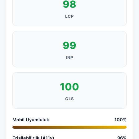
98
LCP
99
INP
100
CLS
Mobil Uyumluluk
100%
Erişilebilirlik (A11y)
96%