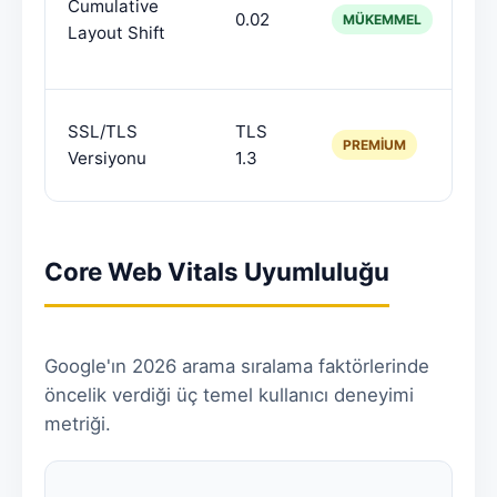
Cumulative
st
0.02
MÜKEMMEL
Layout Shift
sk
he
En
SSL/TLS
TLS
şi
PREMIUM
Versiyonu
1.3
pr
Core Web Vitals Uyumluluğu
Google'ın 2026 arama sıralama faktörlerinde
öncelik verdiği üç temel kullanıcı deneyimi
metriği.