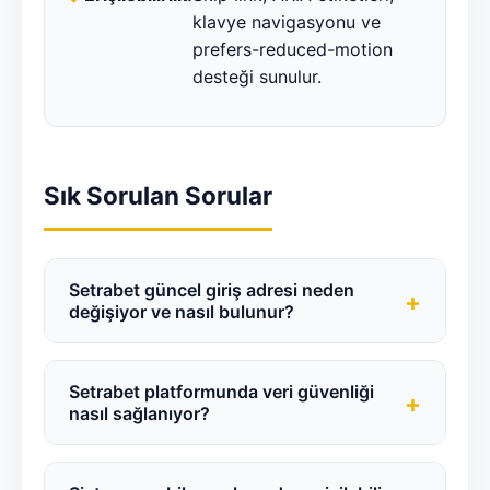
klavye navigasyonu ve
prefers-reduced-motion
desteği sunulur.
Sık Sorulan Sorular
Setrabet güncel giriş adresi neden
+
değişiyor ve nasıl bulunur?
Yerel servis kısıtlamalarına takılmamak
adına Setrabet alan adı rotasını sürekli
Setrabet platformunda veri güvenliği
+
dinamik tutar. Ana bağlantıya en pürüzsüz
nasıl sağlanıyor?
geçişi sağlayan güncel köprülere, yetkili
Tüm iletişim verileri, Setrabet'in modern
sosyal ağlardan erişilir.
Firewall ve TLS destekli zırhlı sunucularında