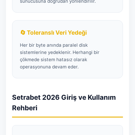
sunucusuna doğrudan yönlendirilir.
🔄 Toleranslı Veri Yedeği
Her bir byte anında paralel disk
sistemlerine yedeklenir. Herhangi bir
çökmede sistem hatasız olarak
operasyonuna devam eder.
Setrabet 2026 Giriş ve Kullanım
Rehberi