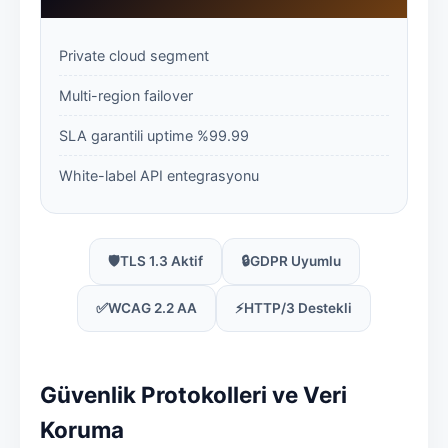
Private cloud segment
Multi-region failover
SLA garantili uptime %99.99
White-label API entegrasyonu
🛡️
TLS 1.3 Aktif
🔒
GDPR Uyumlu
✅
WCAG 2.2 AA
⚡
HTTP/3 Destekli
Güvenlik Protokolleri ve Veri
Koruma