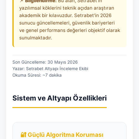
📌
Bilgilendirme:
Bu alan, Setrabet'in
yazılımsal köklerini teknik açıdan araştıran
akademik bir kılavuzdur. Setrabet'in 2026
sunucu güncellemeleri, güvenlik bariyerleri
ve genel performans değerleri objektif olarak
sunulmaktadır.
Son Güncelleme: 30 Mayıs 2026
Yazar: Setrabet Altyapı İnceleme Ekibi
Okuma Süresi: ~7 dakika
Sistem ve Altyapı Özellikleri
🔐 Güçlü Algoritma Koruması