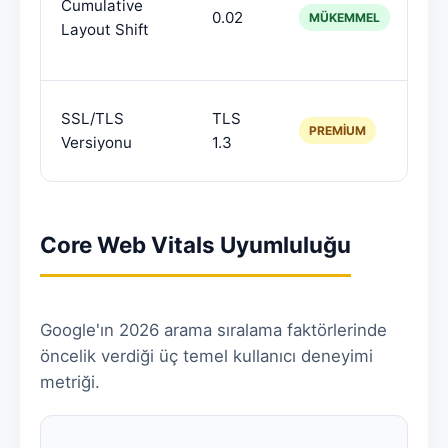
Cumulative
st
0.02
MÜKEMMEL
Layout Shift
sk
he
En
SSL/TLS
TLS
şi
PREMIUM
Versiyonu
1.3
pr
Core Web Vitals Uyumluluğu
Google'ın 2026 arama sıralama faktörlerinde
öncelik verdiği üç temel kullanıcı deneyimi
metriği.