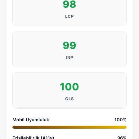
98
LCP
99
INP
100
CLS
Mobil Uyumluluk
100%
Erişilebilirlik (A11y)
96%