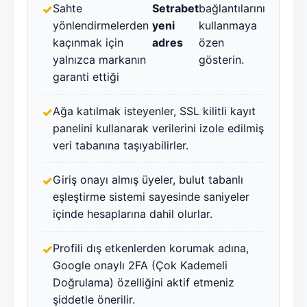
Sahte
Setrabet
bağlantılarını
yönlendirmelerden
yeni
kullanmaya
kaçınmak için
adres
özen
yalnızca markanın
gösterin.
garanti ettiği
Ağa katılmak isteyenler, SSL kilitli kayıt
panelini kullanarak verilerini izole edilmiş
veri tabanına taşıyabilirler.
Giriş onayı almış üyeler, bulut tabanlı
eşleştirme sistemi sayesinde saniyeler
içinde hesaplarına dahil olurlar.
Profili dış etkenlerden korumak adına,
Google onaylı 2FA (Çok Kademeli
Doğrulama) özelliğini aktif etmeniz
şiddetle önerilir.