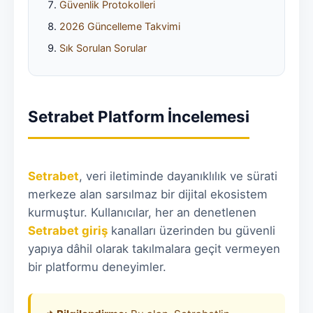
Güvenlik Protokolleri
2026 Güncelleme Takvimi
Sık Sorulan Sorular
Setrabet Platform İncelemesi
Setrabet
, veri iletiminde dayanıklılık ve sürati
merkeze alan sarsılmaz bir dijital ekosistem
kurmuştur. Kullanıcılar, her an denetlenen
Setrabet giriş
kanalları üzerinden bu güvenli
yapıya dâhil olarak takılmalara geçit vermeyen
bir platformu deneyimler.