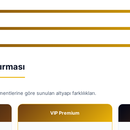
tırması
ntlerine göre sunulan altyapı farklılıkları.
VIP Premium