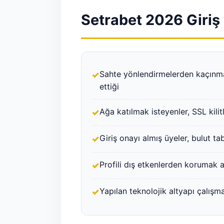
Setrabet 2026 Giriş
Sahte yönlendirmelerden kaçınma
ettiği
Ağa katılmak isteyenler, SSL kilitl
Giriş onayı almış üyeler, bulut ta
Profili dış etkenlerden korumak a
Yapılan teknolojik altyapı çalışm