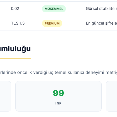
0.02
Görsel stabilite 
MÜKEMMEL
TLS 1.3
En güncel şifrel
PREMIUM
umluluğu
lerinde öncelik verdiği üç temel kullanıcı deneyimi metri
99
INP