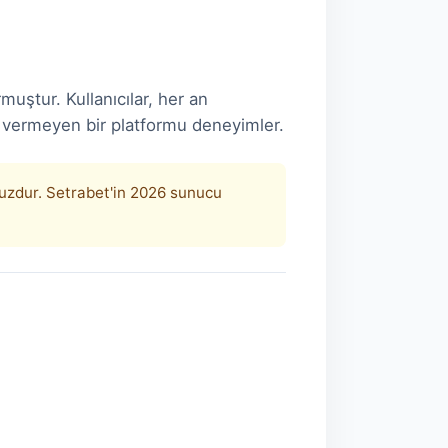
rmuştur. Kullanıcılar, her an
it vermeyen bir platformu deneyimler.
avuzdur. Setrabet'in 2026 sunucu