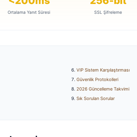
<200ms
256-bit
Ortalama Yanıt Süresi
SSL Şifreleme
VIP Sistem Karşılaştırması
Güvenlik Protokolleri
2026 Güncelleme Takvimi
Sık Sorulan Sorular