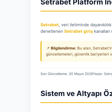
Setrabet Platform İ
Setrabet
, veri iletiminde dayanıklıl
denetlenen
Setrabet giriş
kanalları
📌
Bilgilendirme:
Bu alan, Setrabet'in
güncellemeleri, güvenlik bariyerleri 
Son Güncelleme: 30 Mayıs 2026
Yazar: Setr
Sistem ve Altyapı Öze