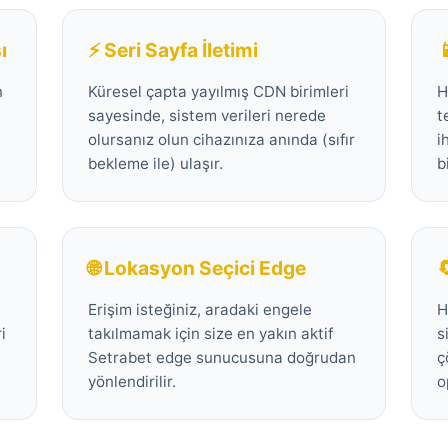
ı
⚡ Seri Sayfa İletimi

n
Küresel çapta yayılmış CDN birimleri
H
sayesinde, sistem verileri nerede
t
olursanız olun cihazınıza anında (sıfır
i
bekleme ile) ulaşır.
b
🌐 Lokasyon Seçici Edge

Erişim isteğiniz, aradaki engele
H
i
takılmamak için size en yakın aktif
s
Setrabet edge sunucusuna doğrudan
ç
yönlendirilir.
o