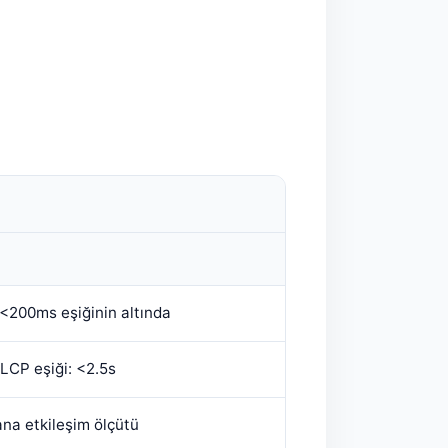
<200ms eşiğinin altında
LCP eşiği: <2.5s
na etkileşim ölçütü