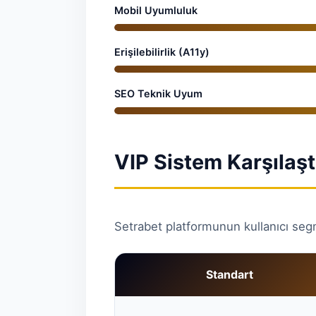
Mobil Uyumluluk
Erişilebilirlik (A11y)
SEO Teknik Uyum
VIP Sistem Karşılaş
Setrabet platformunun kullanıcı segme
Standart