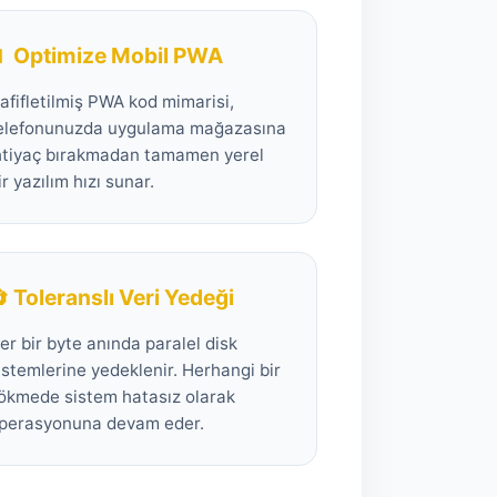
 Optimize Mobil PWA
afifletilmiş PWA kod mimarisi,
elefonunuzda uygulama mağazasına
htiyaç bırakmadan tamamen yerel
ir yazılım hızı sunar.
 Toleranslı Veri Yedeği
er bir byte anında paralel disk
istemlerine yedeklenir. Herhangi bir
ökmede sistem hatasız olarak
perasyonuna devam eder.