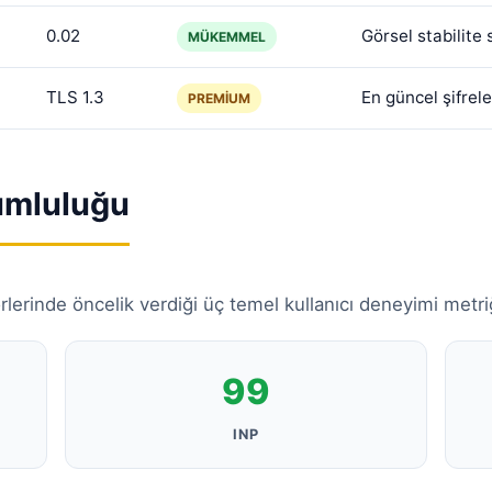
0.02
Görsel stabilite 
MÜKEMMEL
TLS 1.3
En güncel şifrel
PREMIUM
umluluğu
lerinde öncelik verdiği üç temel kullanıcı deneyimi metri
99
INP