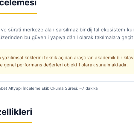
ncelemesi
ık ve sürati merkeze alan sarsılmaz bir dijital ekosistem ku
 üzerinden bu güvenli yapıya dâhil olarak takılmalara geç
 yazılımsal köklerini teknik açıdan araştıran akademik bir kıl
ve genel performans değerleri objektif olarak sunulmaktadır.
abet Altyapı İnceleme Ekibi
Okuma Süresi: ~7 dakika
llikleri