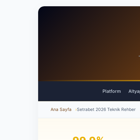
Platform
Altya
Ana Sayfa
Setrabet 2026 Teknik Rehber