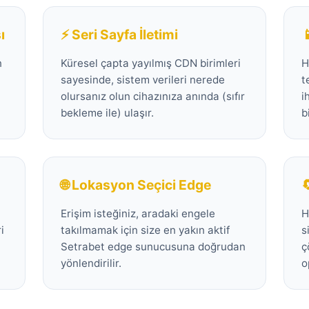
ı
⚡ Seri Sayfa İletimi

n
Küresel çapta yayılmış CDN birimleri
H
sayesinde, sistem verileri nerede
t
olursanız olun cihazınıza anında (sıfır
i
bekleme ile) ulaşır.
b
🌐 Lokasyon Seçici Edge

Erişim isteğiniz, aradaki engele
H
i
takılmamak için size en yakın aktif
s
Setrabet edge sunucusuna doğrudan
ç
yönlendirilir.
o