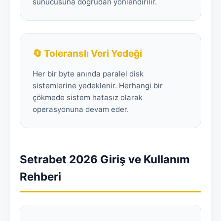
sunucusuna doğrudan yönlendirilir.
🔄 Toleranslı Veri Yedeği
Her bir byte anında paralel disk
sistemlerine yedeklenir. Herhangi bir
çökmede sistem hatasız olarak
operasyonuna devam eder.
Setrabet 2026 Giriş ve Kullanım
Rehberi