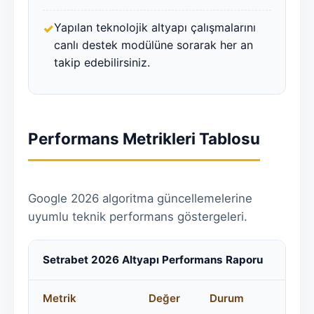
Yapılan teknolojik altyapı çalışmalarını
canlı destek modülüne sorarak her an
takip edebilirsiniz.
Performans Metrikleri Tablosu
Google 2026 algoritma güncellemelerine
uyumlu teknik performans göstergeleri.
Setrabet 2026 Altyapı Performans Raporu
Metrik
Değer
Durum
Aç