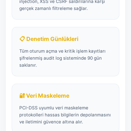
injection, XSS ve CSRF saldırılarına karşı
gerçek zamanlı filtreleme sağlar.
📋 Denetim Günlükleri
Tüm oturum açma ve kritik işlem kayıtları
şifrelenmiş audit log sisteminde 90 gün
saklanır.
🔐 Veri Maskeleme
PCI-DSS uyumlu veri maskeleme
protokolleri hassas bilgilerin depolanmasını
ve iletimini güvence altına alır.