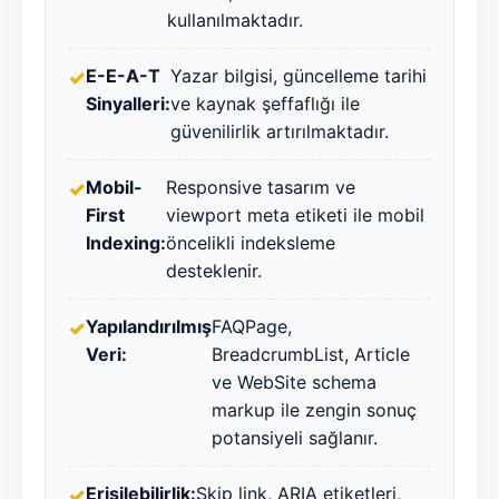
kullanılmaktadır.
E-E-A-T
Yazar bilgisi, güncelleme tarihi
Sinyalleri:
ve kaynak şeffaflığı ile
güvenilirlik artırılmaktadır.
Mobil-
Responsive tasarım ve
First
viewport meta etiketi ile mobil
Indexing:
öncelikli indeksleme
desteklenir.
Yapılandırılmış
FAQPage,
Veri:
BreadcrumbList, Article
ve WebSite schema
markup ile zengin sonuç
potansiyeli sağlanır.
Erişilebilirlik:
Skip link, ARIA etiketleri,