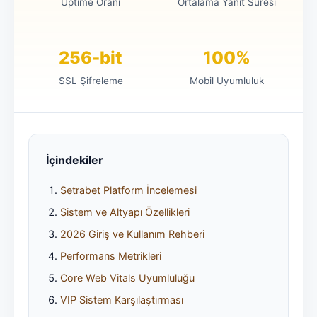
Uptime Oranı
Ortalama Yanıt Süresi
256-bit
100%
SSL Şifreleme
Mobil Uyumluluk
İçindekiler
Setrabet Platform İncelemesi
Sistem ve Altyapı Özellikleri
2026 Giriş ve Kullanım Rehberi
Performans Metrikleri
Core Web Vitals Uyumluluğu
VIP Sistem Karşılaştırması