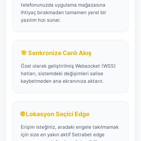
telefonunuzda uygulama mağazasına
ihtiyaç bırakmadan tamamen yerel bir
yazılım hızı sunar.
🎯 Senkronize Canlı Akış
Özel olarak geliştirilmiş Websocket (WSS)
hatları, sistemdeki değişimleri salise
kaybetmeden ana ekranınıza aktarır.
🌐 Lokasyon Seçici Edge
Erişim isteğiniz, aradaki engele takılmamak
için size en yakın aktif Setrabet edge