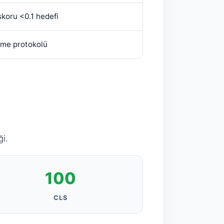
skoru <0.1 hedefi
eme protokolü
ği.
100
CLS