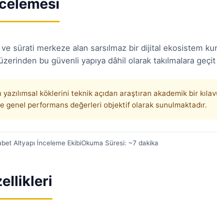
ncelemesi
ık ve sürati merkeze alan sarsılmaz bir dijital ekosistem ku
 üzerinden bu güvenli yapıya dâhil olarak takılmalara geç
 yazılımsal köklerini teknik açıdan araştıran akademik bir kıl
ve genel performans değerleri objektif olarak sunulmaktadır.
abet Altyapı İnceleme Ekibi
Okuma Süresi: ~7 dakika
llikleri