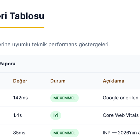
ri Tablosu
rine uyumlu teknik performans göstergeleri.
 Raporu
Değer
Durum
Açıklama
142ms
Google önerilen 
MÜKEMMEL
1.4s
Core Web Vitals 
İYI
85ms
INP — 2026'nın a
MÜKEMMEL