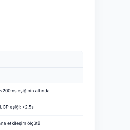
<200ms eşiğinin altında
LCP eşiği: <2.5s
na etkileşim ölçütü