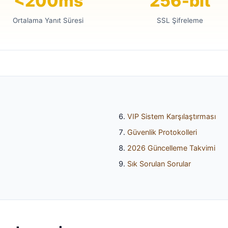
<200ms
256-bit
Ortalama Yanıt Süresi
SSL Şifreleme
VIP Sistem Karşılaştırması
Güvenlik Protokolleri
2026 Güncelleme Takvimi
Sık Sorulan Sorular