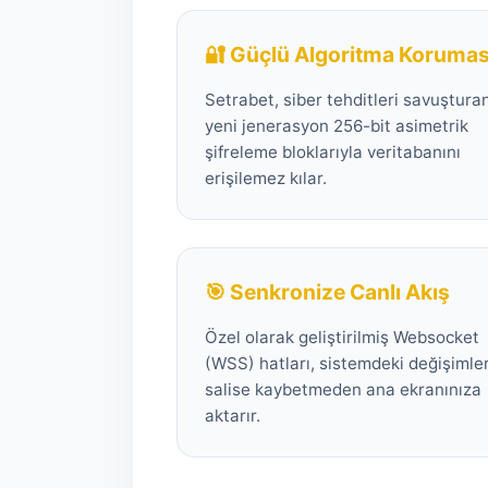
🔐 Güçlü Algoritma Korumas
Setrabet, siber tehditleri savuştura
yeni jenerasyon 256-bit asimetrik
şifreleme bloklarıyla veritabanını
erişilemez kılar.
🎯 Senkronize Canlı Akış
Özel olarak geliştirilmiş Websocket
(WSS) hatları, sistemdeki değişimler
salise kaybetmeden ana ekranınıza
aktarır.