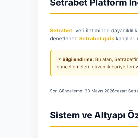
Setrabet Platform İ
Setrabet
, veri iletiminde dayanıklıl
denetlenen
Setrabet giriş
kanalları
📌
Bilgilendirme:
Bu alan, Setrabet'in
güncellemeleri, güvenlik bariyerleri 
Son Güncelleme: 30 Mayıs 2026
Yazar: Setr
Sistem ve Altyapı Öze