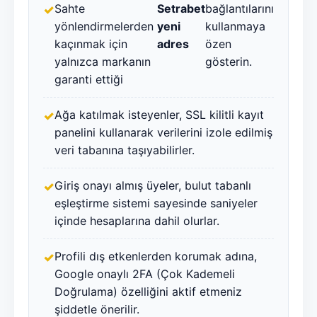
Sahte
Setrabet
bağlantılarını
yönlendirmelerden
yeni
kullanmaya
kaçınmak için
adres
özen
yalnızca markanın
gösterin.
garanti ettiği
Ağa katılmak isteyenler, SSL kilitli kayıt
panelini kullanarak verilerini izole edilmiş
veri tabanına taşıyabilirler.
Giriş onayı almış üyeler, bulut tabanlı
eşleştirme sistemi sayesinde saniyeler
içinde hesaplarına dahil olurlar.
Profili dış etkenlerden korumak adına,
Google onaylı 2FA (Çok Kademeli
Doğrulama) özelliğini aktif etmeniz
şiddetle önerilir.