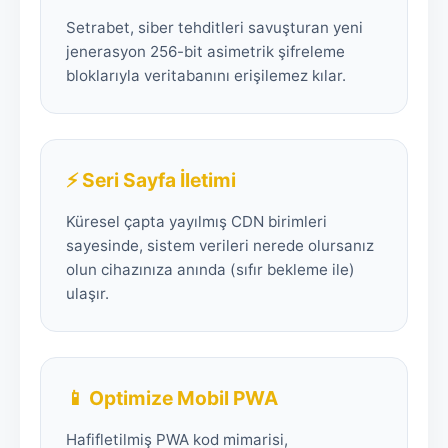
Setrabet, siber tehditleri savuşturan yeni
jenerasyon 256-bit asimetrik şifreleme
bloklarıyla veritabanını erişilemez kılar.
⚡ Seri Sayfa İletimi
Küresel çapta yayılmış CDN birimleri
sayesinde, sistem verileri nerede olursanız
olun cihazınıza anında (sıfır bekleme ile)
ulaşır.
📱 Optimize Mobil PWA
Hafifletilmiş PWA kod mimarisi,