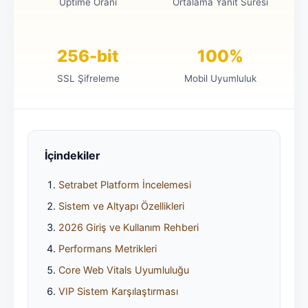
Uptime Oranı
Ortalama Yanıt Süresi
256-bit
100%
SSL Şifreleme
Mobil Uyumluluk
İçindekiler
Setrabet Platform İncelemesi
Sistem ve Altyapı Özellikleri
2026 Giriş ve Kullanım Rehberi
Performans Metrikleri
Core Web Vitals Uyumluluğu
VIP Sistem Karşılaştırması