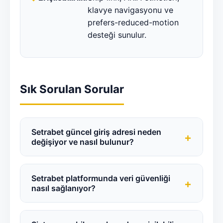
klavye navigasyonu ve
prefers-reduced-motion
desteği sunulur.
Sık Sorulan Sorular
Setrabet güncel giriş adresi neden
+
değişiyor ve nasıl bulunur?
Yerel servis kısıtlamalarına takılmamak
adına Setrabet alan adı rotasını sürekli
Setrabet platformunda veri güvenliği
+
dinamik tutar. Ana bağlantıya en pürüzsüz
nasıl sağlanıyor?
geçişi sağlayan güncel köprülere, yetkili
Tüm iletişim verileri, Setrabet'in modern
sosyal ağlardan erişilir.
Firewall ve TLS destekli zırhlı sunucularında