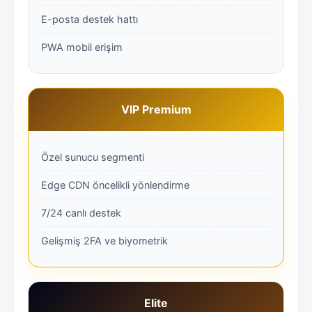
E-posta destek hattı
PWA mobil erişim
VIP Premium
Özel sunucu segmenti
Edge CDN öncelikli yönlendirme
7/24 canlı destek
Gelişmiş 2FA ve biyometrik
Elite