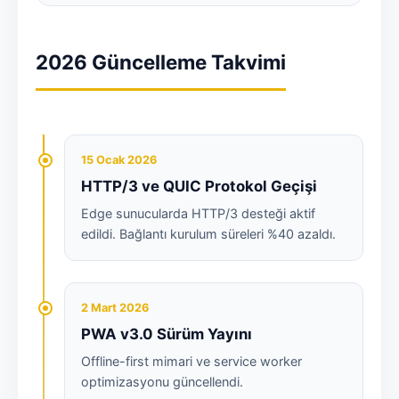
2026 Güncelleme Takvimi
15 Ocak 2026
HTTP/3 ve QUIC Protokol Geçişi
Edge sunucularda HTTP/3 desteği aktif
edildi. Bağlantı kurulum süreleri %40 azaldı.
2 Mart 2026
PWA v3.0 Sürüm Yayını
Offline-first mimari ve service worker
optimizasyonu güncellendi.