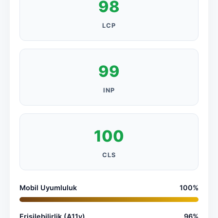
98
LCP
99
INP
100
CLS
Mobil Uyumluluk
100%
Erişilebilirlik (A11y)
96%