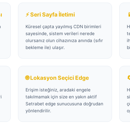
ı
⚡ Seri Sayfa İletimi

n
Küresel çapta yayılmış CDN birimleri
H
sayesinde, sistem verileri nerede
t
olursanız olun cihazınıza anında (sıfır
i
bekleme ile) ulaşır.
b
🌐 Lokasyon Seçici Edge

Erişim isteğiniz, aradaki engele
H
i
takılmamak için size en yakın aktif
s
Setrabet edge sunucusuna doğrudan
ç
yönlendirilir.
o