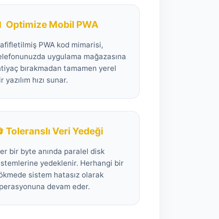
 Optimize Mobil PWA
afifletilmiş PWA kod mimarisi,
elefonunuzda uygulama mağazasına
htiyaç bırakmadan tamamen yerel
ir yazılım hızı sunar.
 Toleranslı Veri Yedeği
er bir byte anında paralel disk
istemlerine yedeklenir. Herhangi bir
ökmede sistem hatasız olarak
perasyonuna devam eder.