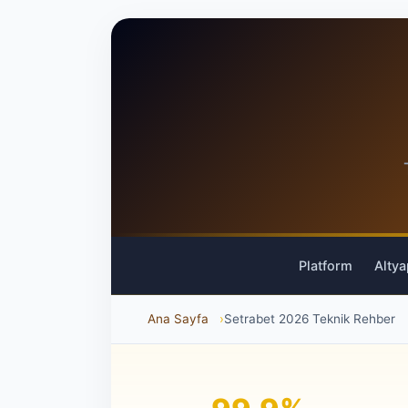
Platform
Altya
Ana Sayfa
Setrabet 2026 Teknik Rehber