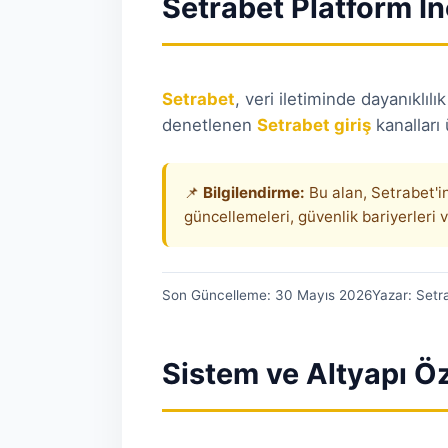
Setrabet Platform İ
Setrabet
, veri iletiminde dayanıklıl
denetlenen
Setrabet giriş
kanalları
📌
Bilgilendirme:
Bu alan, Setrabet'in
güncellemeleri, güvenlik bariyerleri 
Son Güncelleme: 30 Mayıs 2026
Yazar: Setr
Sistem ve Altyapı Öze