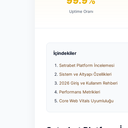
99.9%
Uptime Oranı
İçindekiler
Setrabet Platform İncelemesi
Sistem ve Altyapı Özellikleri
2026 Giriş ve Kullanım Rehberi
Performans Metrikleri
Core Web Vitals Uyumluluğu