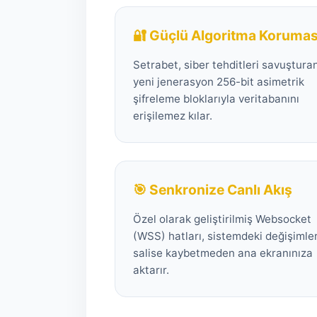
🔐 Güçlü Algoritma Korumas
Setrabet, siber tehditleri savuştura
yeni jenerasyon 256-bit asimetrik
şifreleme bloklarıyla veritabanını
erişilemez kılar.
🎯 Senkronize Canlı Akış
Özel olarak geliştirilmiş Websocket
(WSS) hatları, sistemdeki değişimler
salise kaybetmeden ana ekranınıza
aktarır.