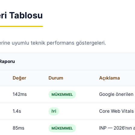
ri Tablosu
rine uyumlu teknik performans göstergeleri.
 Raporu
Değer
Durum
Açıklama
142ms
Google önerilen 
MÜKEMMEL
1.4s
Core Web Vitals 
İYI
85ms
INP — 2026'nın a
MÜKEMMEL