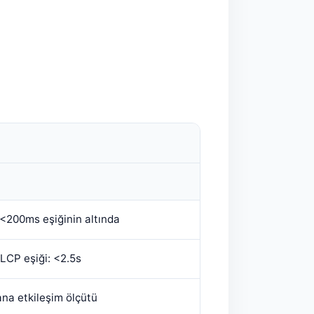
<200ms eşiğinin altında
LCP eşiği: <2.5s
na etkileşim ölçütü