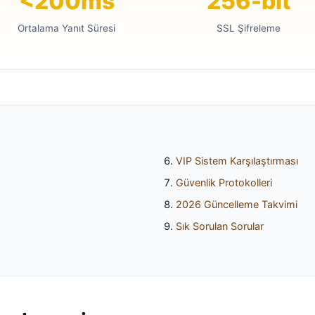
<200ms
256-bit
Ortalama Yanıt Süresi
SSL Şifreleme
VIP Sistem Karşılaştırması
Güvenlik Protokolleri
2026 Güncelleme Takvimi
Sık Sorulan Sorular