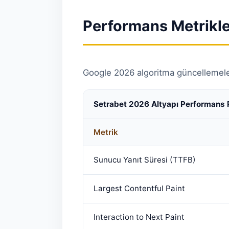
Performans Metrikle
Google 2026 algoritma güncellemele
Setrabet 2026 Altyapı Performans
Metrik
Sunucu Yanıt Süresi (TTFB)
Largest Contentful Paint
Interaction to Next Paint