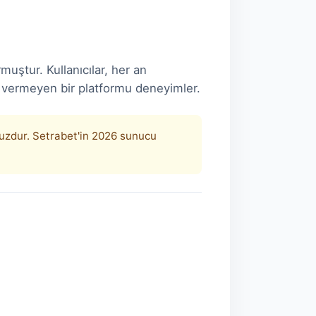
rmuştur. Kullanıcılar, her an
it vermeyen bir platformu deneyimler.
avuzdur. Setrabet'in 2026 sunucu