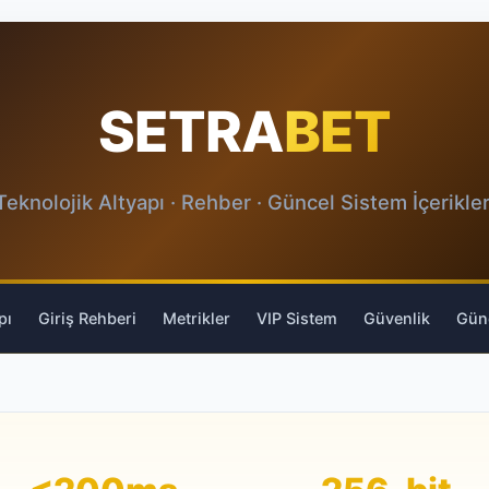
SETRA
BET
Teknolojik Altyapı · Rehber · Güncel Sistem İçerikler
pı
Giriş Rehberi
Metrikler
VIP Sistem
Güvenlik
Gün