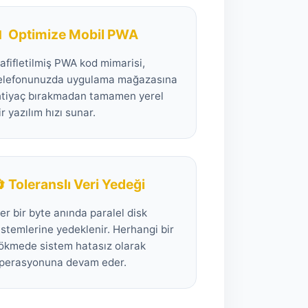
 Optimize Mobil PWA
afifletilmiş PWA kod mimarisi,
elefonunuzda uygulama mağazasına
htiyaç bırakmadan tamamen yerel
ir yazılım hızı sunar.
 Toleranslı Veri Yedeği
er bir byte anında paralel disk
istemlerine yedeklenir. Herhangi bir
ökmede sistem hatasız olarak
perasyonuna devam eder.