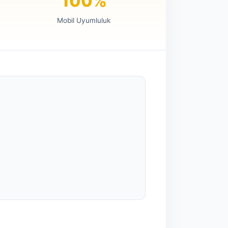
100%
Mobil Uyumluluk