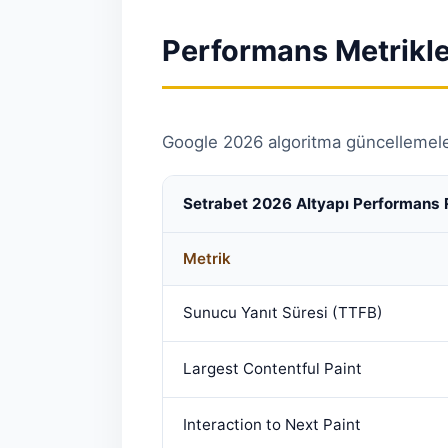
Performans Metrikle
Google 2026 algoritma güncellemele
Setrabet 2026 Altyapı Performans
Metrik
Sunucu Yanıt Süresi (TTFB)
Largest Contentful Paint
Interaction to Next Paint