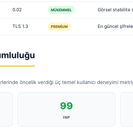
0.02
Görsel stabilite 
MÜKEMMEL
TLS 1.3
En güncel şifrel
PREMIUM
umluluğu
lerinde öncelik verdiği üç temel kullanıcı deneyimi metri
99
INP