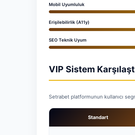
Mobil Uyumluluk
Erişilebilirlik (A11y)
SEO Teknik Uyum
VIP Sistem Karşılaş
Setrabet platformunun kullanıcı segme
Standart