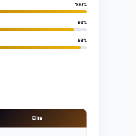
100%
96%
98%
Elite